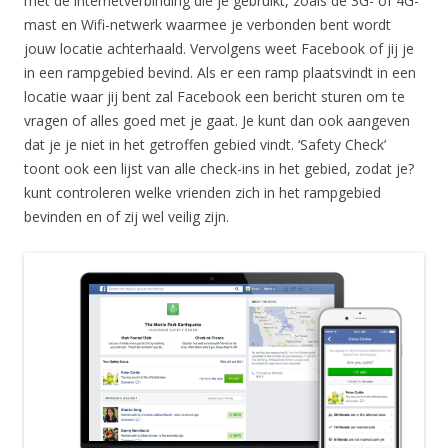
met de internetverbinding die je gebruikt, zoals de 3G- of 4G-
mast en Wifi-netwerk waarmee je verbonden bent wordt
jouw locatie achterhaald. Vervolgens weet Facebook of jij je
in een rampgebied bevind. Als er een ramp plaatsvindt in een
locatie waar jij bent zal Facebook een bericht sturen om te
vragen of alles goed met je gaat. Je kunt dan ook aangeven
dat je je niet in het getroffen gebied vindt. ‘Safety Check’
toont ook een lijst van alle check-ins in het gebied, zodat je?
kunt controleren welke vrienden zich in het rampgebied
bevinden en of zij wel veilig zijn.