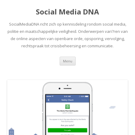
Social Media DNA
SocialMediaDNA richt zich op kennisdeling rondom social media,
politie en maatschappelijke veiligheid. Onderwerpen vari?ren van
de online aspecten van openbare orde, opsporing, vervolging,
rechtspraak tot crisisbeheersing en communicatie.
Spring
Menu
naar
inhoud