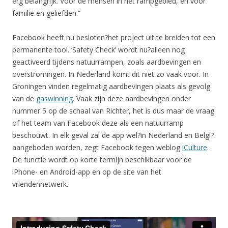
erg belangrijk. Voor de mensen in het rampgebied, en voor
familie en geliefden.”
Facebook heeft nu besloten?het project uit te breiden tot een
permanente tool. ‘Safety Check’ wordt nu?alleen nog
geactiveerd tijdens natuurrampen, zoals aardbevingen en
overstromingen. In Nederland komt dit niet zo vaak voor. In
Groningen vinden regelmatig aardbevingen plaats als gevolg
van de
gaswinning
. Vaak zijn deze aardbevingen onder
nummer 5 op de schaal van Richter, het is dus maar de vraag
of het team van Facebook deze als een natuurramp
beschouwt. In elk geval zal de app wel?in Nederland en Belgi?
aangeboden worden, zegt Facebook tegen weblog
iCulture
.
De functie wordt op korte termijn beschikbaar voor de
iPhone- en Android-app en op de site van het
vriendennetwerk.