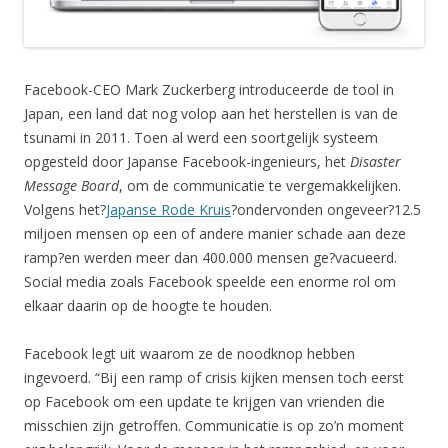
Facebook-CEO Mark Zuckerberg introduceerde de tool in
Japan, een land dat nog volop aan het herstellen is van de
tsunami in 2011. Toen al werd een soortgelijk systeem
opgesteld door Japanse Facebook-ingenieurs, het
Disaster
Message Board
, om de communicatie te vergemakkelijken.
Volgens het?
Japanse Rode Kruis
?ondervonden ongeveer?12.5
miljoen mensen op een of andere manier schade aan deze
ramp?en werden meer dan 400.000 mensen ge?vacueerd.
Social media zoals Facebook speelde een enorme rol om
elkaar daarin op de hoogte te houden.
Facebook legt uit waarom ze de noodknop hebben
ingevoerd. “Bij een ramp of crisis kijken mensen toch eerst
op Facebook om een update te krijgen van vrienden die
misschien zijn getroffen. Communicatie is op zo’n moment