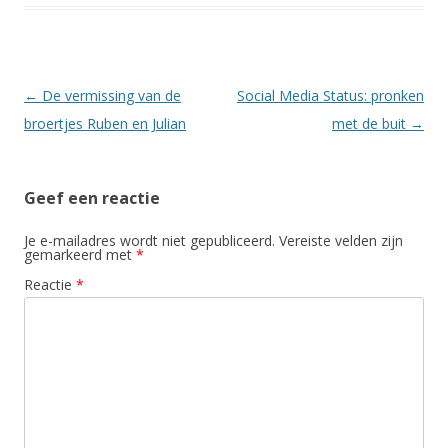
Berichtnavigatie
←
De vermissing van de
Social Media Status: pronken
broertjes Ruben en Julian
met de buit
→
Geef een reactie
Je e-mailadres wordt niet gepubliceerd.
Vereiste velden zijn
gemarkeerd met
*
Reactie
*