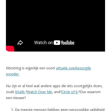
Kitestring is eigenlijk een soort
virtuele overbezorgde
moeder
.
Nu zijn er al heel wat andere apps die iets soortgelijks doen,
zoals
bSafe
,?
Watch Over Me
, and?
Circle of 6
.?Dus waarom
een nieuwe?
De meeste mensen hebben geen persoonlijke veiligheid