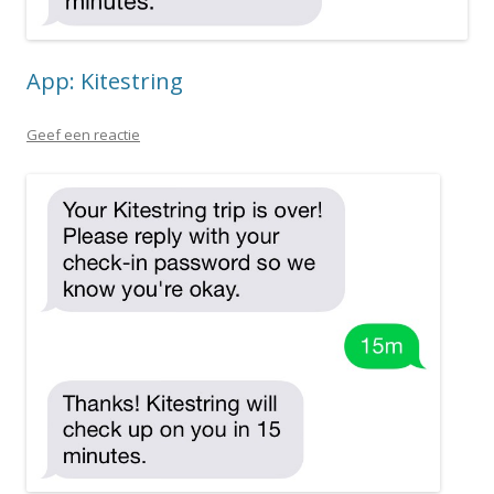
App: Kitestring
Geef een reactie