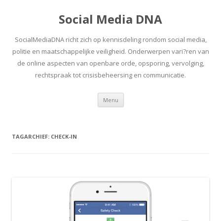
Social Media DNA
SocialMediaDNA richt zich op kennisdeling rondom social media,
politie en maatschappelijke veiligheid. Onderwerpen vari?ren van
de online aspecten van openbare orde, opsporing, vervolging,
rechtspraak tot crisisbeheersing en communicatie.
Spring
Menu
naar
inhoud
TAGARCHIEF:
CHECK-IN