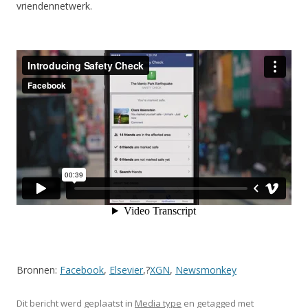
vriendennetwerk.
Bronnen:
Facebook
,
Elsevier
,?
XGN
,
Newsmonkey
Dit bericht werd geplaatst in
Media type
en getagged met