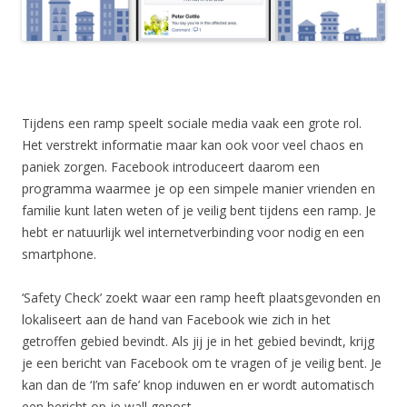
Tijdens een ramp speelt sociale media vaak een grote rol.
Het verstrekt informatie maar kan ook voor veel chaos en
paniek zorgen. Facebook introduceert daarom een
programma waarmee je op een simpele manier vrienden en
familie kunt laten weten of je veilig bent tijdens een ramp. Je
hebt er natuurlijk wel internetverbinding voor nodig en een
smartphone.
‘Safety Check’ zoekt waar een ramp heeft plaatsgevonden en
lokaliseert aan de hand van Facebook wie zich in het
getroffen gebied bevindt. Als jij je in het gebied bevindt, krijg
je een bericht van Facebook om te vragen of je veilig bent. Je
kan dan de ‘I’m safe’ knop induwen en er wordt automatisch
een bericht op je wall gepost.