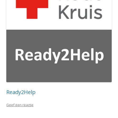
Ready2Help
Geef een reactie