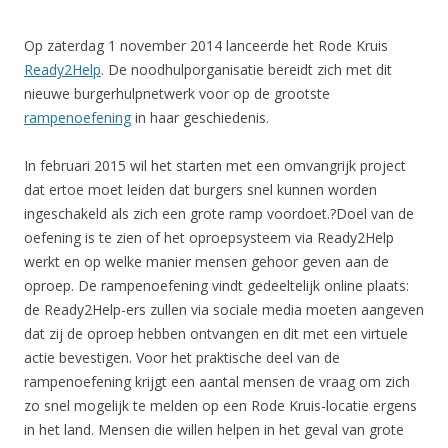
Op zaterdag 1 november 2014 lanceerde het Rode Kruis
Ready2Help
. De noodhulporganisatie bereidt zich met dit
nieuwe burgerhulpnetwerk voor op de grootste
rampenoefening
in haar geschiedenis.
In februari 2015 wil het starten met een omvangrijk project
dat ertoe moet leiden dat burgers snel kunnen worden
ingeschakeld als zich een grote ramp voordoet.?Doel van de
oefening is te zien of het oproepsysteem via Ready2Help
werkt en op welke manier mensen gehoor geven aan de
oproep. De rampenoefening vindt gedeeltelijk online plaats:
de Ready2Help-ers zullen via sociale media moeten aangeven
dat zij de oproep hebben ontvangen en dit met een virtuele
actie bevestigen. Voor het praktische deel van de
rampenoefening krijgt een aantal mensen de vraag om zich
zo snel mogelijk te melden op een Rode Kruis-locatie ergens
in het land. Mensen die willen helpen in het geval van grote