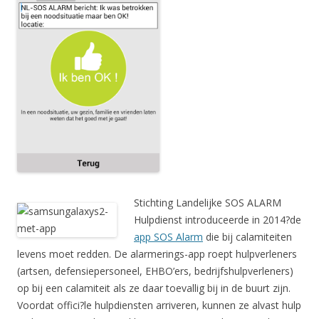
Stichting Landelijke SOS ALARM
Hulpdienst introduceerde in 2014?de
app SOS Alarm
die bij calamiteiten
levens moet redden. De alarmerings-app roept hulpverleners
(artsen, defensiepersoneel, EHBO’ers, bedrijfshulpverleners)
op bij een calamiteit als ze daar toevallig bij in de buurt zijn.
Voordat offici?le hulpdiensten arriveren, kunnen ze alvast hulp