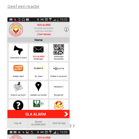
Geef een reactie
? ?