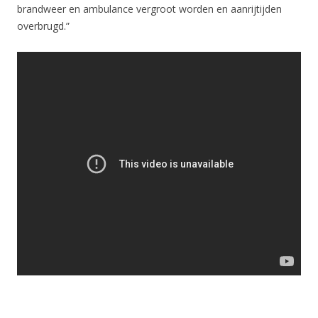
brandweer en ambulance vergroot worden en aanrijtijden
overbrugd.”