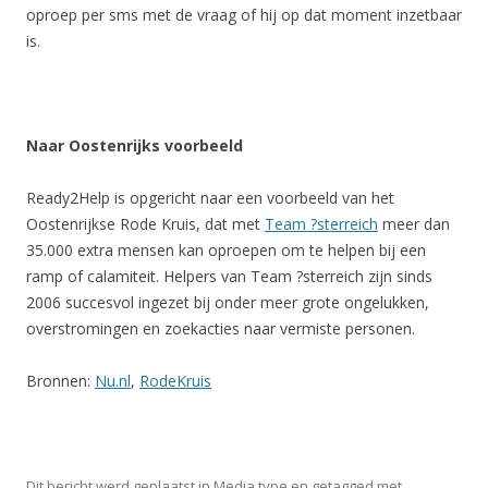
oproep per sms met de vraag of hij op dat moment inzetbaar
is.
Naar Oostenrijks voorbeeld
Ready2Help is opgericht naar een voorbeeld van het
Oostenrijkse Rode Kruis, dat met
Team ?sterreich
meer dan
35.000 extra mensen kan oproepen om te helpen bij een
ramp of calamiteit. Helpers van Team ?sterreich zijn sinds
2006 succesvol ingezet bij onder meer grote ongelukken,
overstromingen en zoekacties naar vermiste personen.
Bronnen:
Nu.nl
,
RodeKruis
Dit bericht werd geplaatst in
Media type
en getagged met