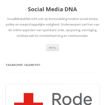
Social Media DNA
SocialMediaDNA richt zich op kennisdeling rondom social media,
politie en maatschappelijke veiligheid. Onderwerpen vari?ren van
de online aspecten van openbare orde, opsporing, vervolging,
rechtspraak tot crisisbeheersing en communicatie.
Spring
Menu
naar
inhoud
TAGARCHIEF:
CALAMITEIT