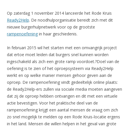
Op zaterdag 1 november 2014 lanceerde het Rode Kruis
Ready2Help
. De noodhulporganisatie bereidt zich met dit
nieuwe burgerhulpnetwerk voor op de grootste
rampenoefening
in haar geschiedenis.
In februari 2015 wil het starten met een omvangrijk project
dat ertoe moet leiden dat burgers snel kunnen worden
ingeschakeld als zich een grote ramp voordoet.?Doel van de
oefening is te zien of het oproepsysteem via Ready2Help
werkt en op welke manier mensen gehoor geven aan de
oproep. De rampenoefening vindt gedeeltelijk online plaats:
de Ready2Help-ers zullen via sociale media moeten aangeven
dat zij de oproep hebben ontvangen en dit met een virtuele
actie bevestigen. Voor het praktische deel van de
rampenoefening krijgt een aantal mensen de vraag om zich
zo snel mogelijk te melden op een Rode Kruis-locatie ergens
in het land. Mensen die willen helpen in het geval van grote