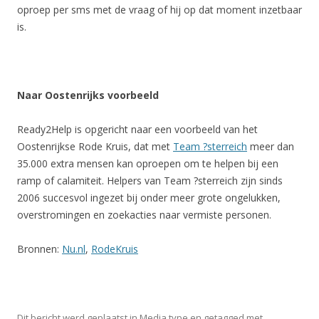
oproep per sms met de vraag of hij op dat moment inzetbaar
is.
Naar Oostenrijks voorbeeld
Ready2Help is opgericht naar een voorbeeld van het
Oostenrijkse Rode Kruis, dat met
Team ?sterreich
meer dan
35.000 extra mensen kan oproepen om te helpen bij een
ramp of calamiteit. Helpers van Team ?sterreich zijn sinds
2006 succesvol ingezet bij onder meer grote ongelukken,
overstromingen en zoekacties naar vermiste personen.
Bronnen:
Nu.nl
,
RodeKruis
Dit bericht werd geplaatst in
Media type
en getagged met