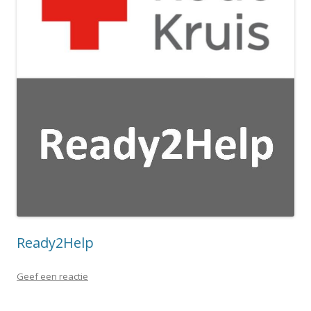
Ready2Help
Geef een reactie