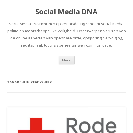
Social Media DNA
SocialMediaDNA richt zich op kennisdeling rondom social media,
politie en maatschappelijke veiligheid. Onderwerpen vari?ren van
de online aspecten van openbare orde, opsporing, vervolging,
rechtspraak tot crisisbeheersing en communicatie.
Spring
Menu
naar
inhoud
TAGARCHIEF:
READY2HELP