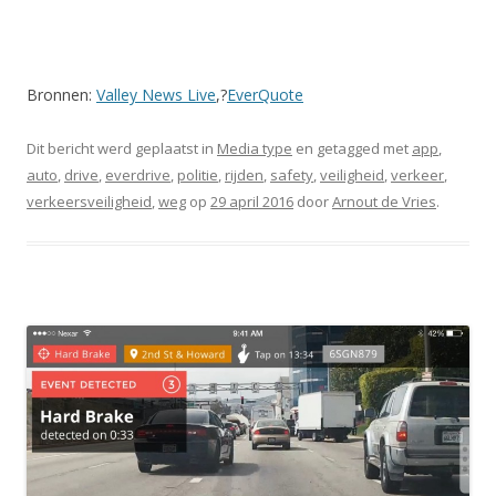
Bronnen:
Valley News Live
,?
EverQuote
Dit bericht werd geplaatst in
Media type
en getagged met
app
,
auto
,
drive
,
everdrive
,
politie
,
rijden
,
safety
,
veiligheid
,
verkeer
,
verkeersveiligheid
,
weg
op
29 april 2016
door
Arnout de Vries
.