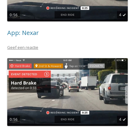
App: Nexar
Geef een reactie