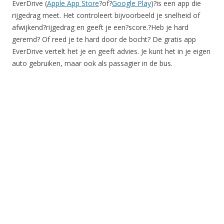
EverDrive (
Apple App Store
?of?
Google Play
)?is een app die
rijgedrag meet. Het controleert bijvoorbeeld je snelheid of
afwijkend?rijgedrag en geeft je een?score.?Heb je hard
geremd? Of reed je te hard door de bocht? De gratis app
EverDrive vertelt het je en geeft advies. Je kunt het in je eigen
auto gebruiken, maar ook als passagier in de bus.