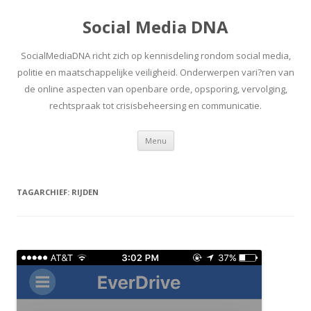
Social Media DNA
SocialMediaDNA richt zich op kennisdeling rondom social media,
politie en maatschappelijke veiligheid. Onderwerpen vari?ren van
de online aspecten van openbare orde, opsporing, vervolging,
rechtspraak tot crisisbeheersing en communicatie.
Spring
Menu
naar
inhoud
TAGARCHIEF:
RIJDEN