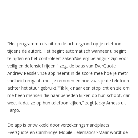
“Het programma draait op de achtergrond op je telefoon
tijdens de autorit. Het begint automatisch wanneer u begint
te rijden en het controleert zaken?die erg belangrijk zijn voor
veilig en defensief rijden,” zegt de baas van EverQuote
Andrew Ressler.?De app neemt in de score mee hoe je met?
snelheid omgaat, met je remmen en hoe vaak je de telefoon
achter het stuur gebruikt.?”Ik kijk naar een stoplicht en zie om
me heen mensen die naar beneden kijken op hun schoot, dan
weet ik dat ze op hun telefoon kijken,” zegt Jacky Arness uit
Fargo.
De app is ontwikkeld door verzekeringsmarktplaats
EverQuote en Cambridge Mobile Telematics.?Maar wordt de