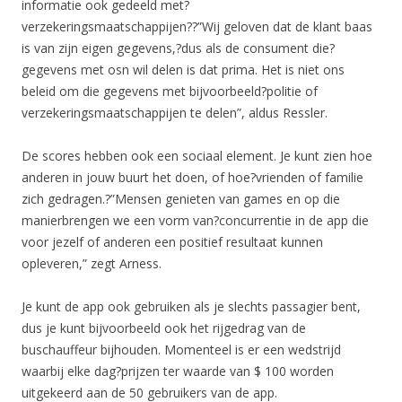
informatie ook gedeeld met?
verzekeringsmaatschappijen??”Wij geloven dat de klant baas
is van zijn eigen gegevens,?dus als de consument die?
gegevens met osn wil delen is dat prima. Het is niet ons
beleid om die gegevens met bijvoorbeeld?politie of
verzekeringsmaatschappijen te delen”, aldus Ressler.
De scores hebben ook een sociaal element. Je kunt zien hoe
anderen in jouw buurt het doen, of hoe?vrienden of familie
zich gedragen.?”Mensen genieten van games en op die
manierbrengen we een vorm van?concurrentie in de app die
voor jezelf of anderen een positief resultaat kunnen
opleveren,” zegt Arness.
Je kunt de app ook gebruiken als je slechts passagier bent,
dus je kunt bijvoorbeeld ook het rijgedrag van de
buschauffeur bijhouden. Momenteel is er een wedstrijd
waarbij elke dag?prijzen ter waarde van $ 100 worden
uitgekeerd aan de 50 gebruikers van de app.