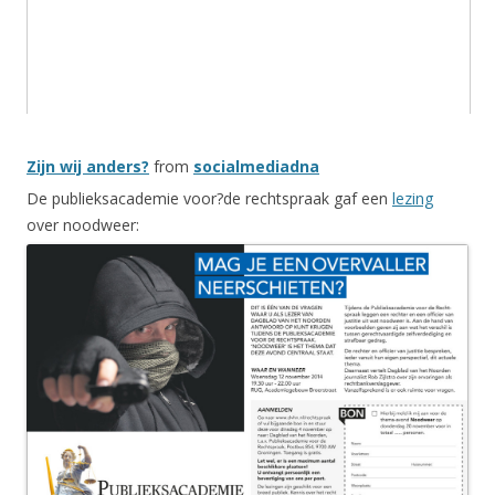
Zijn wij anders?
from
socialmediadna
De publieksacademie voor?de rechtspraak gaf een
lezing
over noodweer: