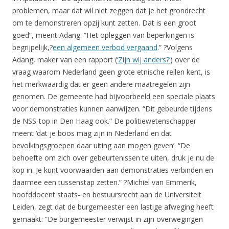
problemen, maar dat wil niet zeggen dat je het grondrecht
om te demonstreren opzij kunt zetten. Dat is een groot
goed”, meent Adang. “Het opleggen van beperkingen is
begrijpelijk,?
een algemeen verbod vergaand
.” ?Volgens
Adang, maker van een rapport (
‘Zijn wij anders?’
) over de
vraag waarom Nederland geen grote etnische rellen kent, is
het merkwaardig dat er geen andere maatregelen zijn
genomen. De gemeente had bijvoorbeeld een speciale plaats
voor demonstraties kunnen aanwijzen. “Dit gebeurde tijdens
de NSS-top in Den Haag ook.” De politiewetenschapper
meent ‘dat je boos mag zijn in Nederland en dat
bevolkingsgroepen daar uiting aan mogen geven’. “De
behoefte om zich over gebeurtenissen te uiten, druk je nu de
kop in. Je kunt voorwaarden aan demonstraties verbinden en
daarmee een tussenstap zetten.” ?Michiel van Emmerik,
hoofddocent staats- en bestuursrecht aan de Universiteit
Leiden, zegt dat de burgemeester een lastige afweging heeft
gemaakt: “De burgemeester verwijst in zijn overwegingen