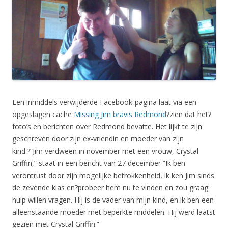
Een inmiddels verwijderde Facebook-pagina laat via een
opgeslagen cache
Missing Jim bravis Redmond
?zien dat het?
foto’s en berichten over Redmond bevatte. Het lijkt te zijn
geschreven door zijn ex-vriendin en moeder van zijn
kind.?”Jim verdween in november met een vrouw, Crystal
Griffin,” staat in een bericht van 27 december “Ik ben
verontrust door zijn mogelijke betrokkenheid, ik ken Jim sinds
de zevende klas en?probeer hem nu te vinden en zou graag
hulp willen vragen. Hij is de vader van mijn kind, en ik ben een
alleenstaande moeder met beperkte middelen. Hij werd laatst
gezien met Crystal Griffin.”