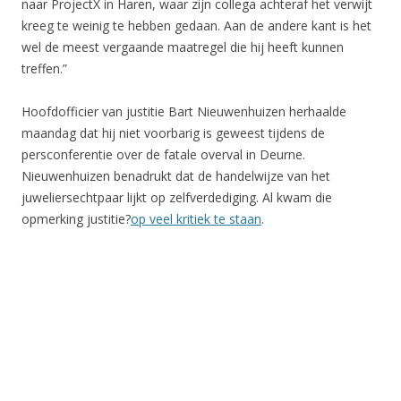
naar ProjectX in Haren, waar zijn collega achteraf het verwijt
kreeg te weinig te hebben gedaan. Aan de andere kant is het
wel de meest vergaande maatregel die hij heeft kunnen
treffen.”
Hoofdofficier van justitie Bart Nieuwenhuizen herhaalde
maandag dat hij niet voorbarig is geweest tijdens de
persconferentie over de fatale overval in Deurne.
Nieuwenhuizen benadrukt dat de handelwijze van het
juweliersechtpaar lijkt op zelfverdediging. Al kwam die
opmerking justitie?
op veel kritiek te staan
.