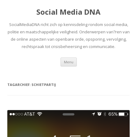
Social Media DNA
SocialMediaDNA richt zich op kennisdeling rondom social media,
politie en maatschappelijke veiligheid. Onderwerpen vari?ren van
de online aspecten van openbare orde, opsporing, vervolging,
rechtspraak tot crisisbeheersing en communicatie.
Spring
Menu
naar
inhoud
TAGARCHIEF:
SCHIETPARTIJ