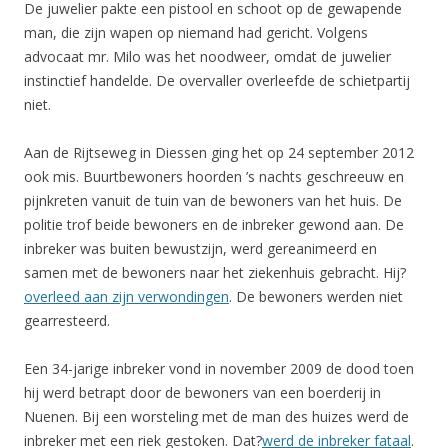
De juwelier pakte een pistool en schoot op de gewapende
man, die zijn wapen op niemand had gericht. Volgens
advocaat mr. Milo was het noodweer, omdat de juwelier
instinctief handelde. De overvaller overleefde de schietpartij
niet.
Aan de Rijtseweg in Diessen ging het op 24 september 2012
ook mis. Buurtbewoners hoorden ’s nachts geschreeuw en
pijnkreten vanuit de tuin van de bewoners van het huis. De
politie trof beide bewoners en de inbreker gewond aan. De
inbreker was buiten bewustzijn, werd gereanimeerd en
samen met de bewoners naar het ziekenhuis gebracht. Hij?
overleed aan zijn verwondingen
. De bewoners werden niet
gearresteerd.
Een 34-jarige inbreker vond in november 2009 de dood toen
hij werd betrapt door de bewoners van een boerderij in
Nuenen. Bij een worsteling met de man des huizes werd de
inbreker met een riek gestoken. Dat?
werd de inbreker fataal
.