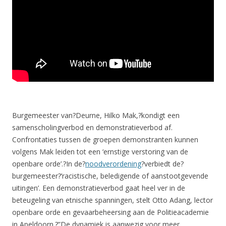
Burgemeester van?Deurne, Hilko Mak,?kondigt een
samenscholingverbod en demonstratieverbod af.
Confrontaties tussen de groepen demonstranten kunnen
volgens Mak leiden tot een ‘ernstige verstoring van de
openbare orde’.?In de?
noodverordening
?verbiedt de?
burgemeester?’racistische, beledigende of aanstootgevende
uitingen’. Een demonstratieverbod gaat heel ver in de
beteugeling van etnische spanningen, stelt Otto Adang, lector
openbare orde en gevaarbeheersing aan de Politieacademie
in Apeldoorn.?”De dynamiek is aanwezig voor meer