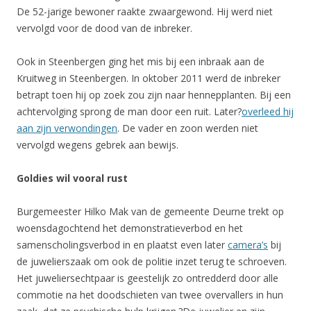
De 52-jarige bewoner raakte zwaargewond. Hij werd niet
vervolgd voor de dood van de inbreker.
Ook in Steenbergen ging het mis bij een inbraak aan de
Kruitweg in Steenbergen. In oktober 2011 werd de inbreker
betrapt toen hij op zoek zou zijn naar hennepplanten. Bij een
achtervolging sprong de man door een ruit. Later?
overleed hij
aan zijn verwondingen
. De vader en zoon werden niet
vervolgd wegens gebrek aan bewijs.
Goldies wil vooral rust
Burgemeester Hilko Mak van de gemeente Deurne trekt op
woensdagochtend het demonstratieverbod en het
samenscholingsverbod in en plaatst even later
camera’s
bij
de juwelierszaak om ook de politie inzet terug te schroeven.
Het juweliersechtpaar is geestelijk zo ontredderd door alle
commotie na het doodschieten van twee overvallers in hun