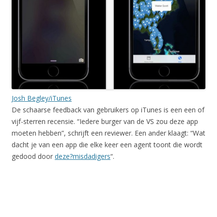
Josh Begley/iTunes
De schaarse feedback van gebruikers op iTunes is een een of
vijf-sterren recensie. “Iedere burger van de VS zou deze app
moeten hebben”, schrijft een reviewer. Een ander klaagt: “Wat
dacht je van een app die elke keer een agent toont die wordt
gedood door
deze?misdadigers
“.