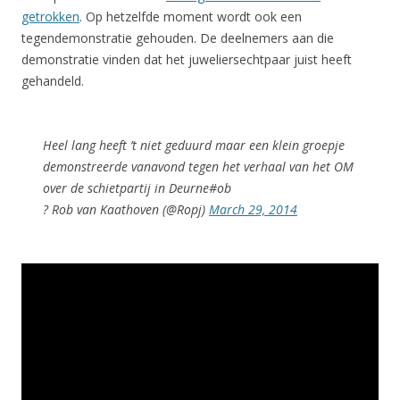
getrokken
. Op hetzelfde moment wordt ook een
tegendemonstratie gehouden. De deelnemers aan die
demonstratie vinden dat het juweliersechtpaar juist heeft
gehandeld.
Heel lang heeft ’t niet geduurd maar een klein groepje
demonstreerde vanavond tegen het verhaal van het OM
over de schietpartij in Deurne#ob
? Rob van Kaathoven (@Ropj)
March 29, 2014