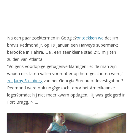
Na een paar zoektermen in Google?
ontdekken we
dat Jim
bravis Redmond Jr. op 19 januari een Harvey’s supermarkt
beroofde in Hahira, Ga., een zeer kleine stad 215 mijl ten
zuiden van Atlanta.
“Volgens voorlopige getuigenverklaringen liet de man zijn
wapen niet laten vallen voordat er op hem geschoten werd,”
zei Jamy Steinberg
van het Georgia Bureau of Investigation.?
Redmond werd ook nog?gezocht door het Amerikaanse
leger?omdat hij niet meer kwam opdagen. Hij was gelegerd in
Fort Bragg, N.C.