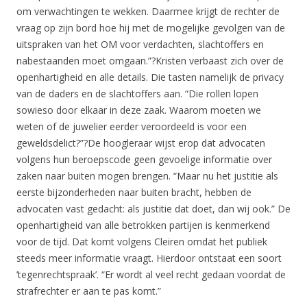
om verwachtingen te wekken. Daarmee krijgt de rechter de
vraag op zijn bord hoe hij met de mogelijke gevolgen van de
uitspraken van het OM voor verdachten, slachtoffers en
nabestaanden moet omgaan.”?Kristen verbaast zich over de
openhartigheid en alle details. Die tasten namelijk de privacy
van de daders en de slachtoffers aan. “Die rollen lopen
sowieso door elkaar in deze zaak. Waarom moeten we
weten of de juwelier eerder veroordeeld is voor een
geweldsdelict?”?De hoogleraar wijst erop dat advocaten
volgens hun beroepscode geen gevoelige informatie over
zaken naar buiten mogen brengen. “Maar nu het justitie als
eerste bijzonderheden naar buiten bracht, hebben de
advocaten vast gedacht: als justitie dat doet, dan wij ook.” De
openhartigheid van alle betrokken partijen is kenmerkend
voor de tijd. Dat komt volgens Cleiren omdat het publiek
steeds meer informatie vraagt. Hierdoor ontstaat een soort
’tegenrechtspraak’. “Er wordt al veel recht gedaan voordat de
strafrechter er aan te pas komt.”