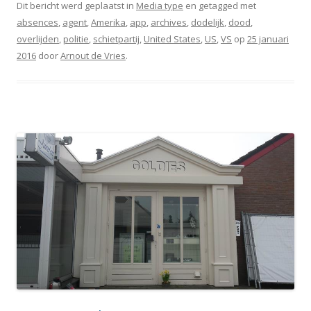
Dit bericht werd geplaatst in
Media type
en getagged met
absences
,
agent
,
Amerika
,
app
,
archives
,
dodelijk
,
dood
,
overlijden
,
politie
,
schietpartij
,
United States
,
US
,
VS
op
25 januari
2016
door
Arnout de Vries
.