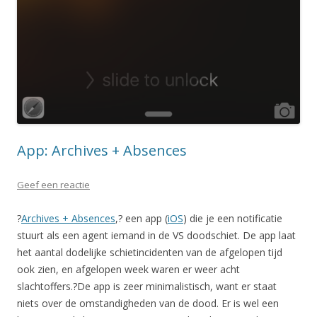
App: Archives + Absences
Geef een reactie
?
Archives + Absences
,? een app (
iOS
) die je een notificatie
stuurt als een agent iemand in de VS doodschiet. De app laat
het aantal dodelijke schietincidenten van de afgelopen tijd
ook zien, en afgelopen week waren er weer acht
slachtoffers.?De app is zeer minimalistisch, want er staat
niets over de omstandigheden van de dood. Er is wel een