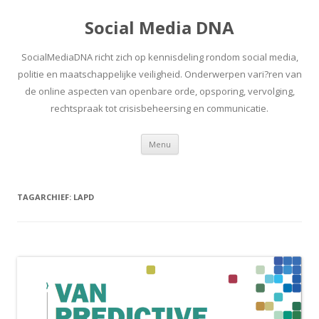
Social Media DNA
SocialMediaDNA richt zich op kennisdeling rondom social media,
politie en maatschappelijke veiligheid. Onderwerpen vari?ren van
de online aspecten van openbare orde, opsporing, vervolging,
rechtspraak tot crisisbeheersing en communicatie.
Spring
Menu
naar
inhoud
TAGARCHIEF:
LAPD