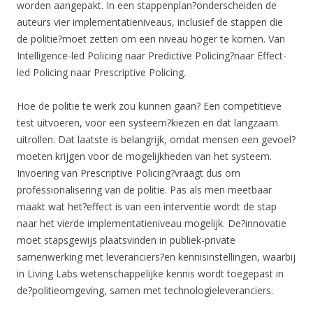
worden aangepakt. In een stappenplan?onderscheiden de
auteurs vier implementatieniveaus, inclusief de stappen die
de politie?moet zetten om een niveau hoger te komen. Van
Intelligence-led Policing naar Predictive Policing?naar Effect-
led Policing naar Prescriptive Policing.
Hoe de politie te werk zou kunnen gaan? Een competitieve
test uitvoeren, voor een systeem?kiezen en dat langzaam
uitrollen. Dat laatste is belangrijk, omdat mensen een gevoel?
moeten krijgen voor de mogelijkheden van het systeem.
Invoering van Prescriptive Policing?vraagt dus om
professionalisering van de politie. Pas als men meetbaar
maakt wat het?effect is van een interventie wordt de stap
naar het vierde implementatieniveau mogelijk. De?innovatie
moet stapsgewijs plaatsvinden in publiek-private
samenwerking met leveranciers?en kennisinstellingen, waarbij
in Living Labs wetenschappelijke kennis wordt toegepast in
de?politieomgeving, samen met technologieleveranciers.