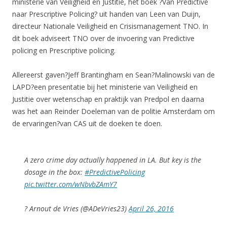
ministerie van Veiligheid en Justitie, het boek ?Van Predictive
naar Prescriptive Policing? uit handen van Leen van Duijn,
directeur Nationale Veiligheid en Crisismanagement TNO. In
dit boek adviseert TNO over de invoering van Predictive
policing en Prescriptive policing.
Allereerst gaven?Jeff Brantingham en Sean?Malinowski van de
LAPD?een presentatie bij het ministerie van Veiligheid en
Justitie over wetenschap en praktijk van Predpol en daarna
was het aan Reinder Doeleman van de politie Amsterdam om
de ervaringen?van CAS uit de doeken te doen.
A zero crime day actually happened in LA. But key is the
dosage in the box:
#PredictivePolicing
pic.twitter.com/wNbvbZAmY7
? Arnout de Vries (@ADeVries23)
April 26, 2016