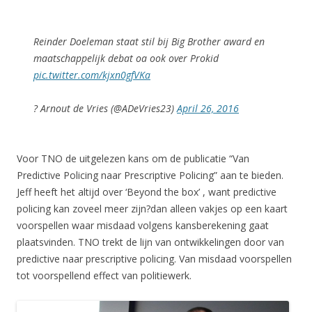
Reinder Doeleman staat stil bij Big Brother award en
maatschappelijk debat oa ook over Prokid
pic.twitter.com/kjxn0gfVKa
? Arnout de Vries (@ADeVries23)
April 26, 2016
Voor TNO de uitgelezen kans om de publicatie “Van
Predictive Policing naar Prescriptive Policing” aan te bieden.
Jeff heeft het altijd over ‘Beyond the box’ , want predictive
policing kan zoveel meer zijn?dan alleen vakjes op een kaart
voorspellen waar misdaad volgens kansberekening gaat
plaatsvinden. TNO trekt de lijn van ontwikkelingen door van
predictive naar prescriptive policing. Van misdaad voorspellen
tot voorspellend effect van politiewerk.