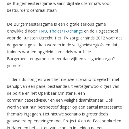
de Burgemeestersgame waarin digitale dilemma?s voor
bestuurders centraal staan.
De Burgemeestersgame is een digitale serious game
ontwikkeld door
TNO
,
Thales/T-Xchange
en de Hogeschool
voor de Kunsten Utrecht. Het IFV zorgt er sinds 2012 voor dat
de game ingezet kan worden in de veiligheidsregio?s en dat
trainers worden opgeleid. Inmiddels wordt de
Burgemeestersgame in meer dan vijftien veiligheidsregio?s
gebruikt.
Tijdens dit congres werd het nieuwe scenario toegelicht met
behulp van een panel bestaande uit vertegenwoordigers van
de politie en het Openbaar Ministerie, een
communicatieadviseur en een veiligheidsambtenaar. Ook
werd vanuit hun perspectief dieper op een aantal interessante
thema?s ingegaan. Het nieuwe scenario is grotendeels
gebaseerd op ervaringen met Project X en de Facebookrellen
in Haren en het sluiten van scholen in Leiden na een