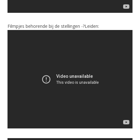
Filmpjes behorende bij de stellingen -?Leiden: