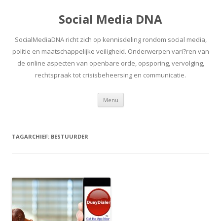
Social Media DNA
SocialMediaDNA richt zich op kennisdeling rondom social media,
politie en maatschappelijke veiligheid. Onderwerpen vari?ren van
de online aspecten van openbare orde, opsporing, vervolging,
rechtspraak tot crisisbeheersing en communicatie.
Spring
Menu
naar
inhoud
TAGARCHIEF:
BESTUURDER