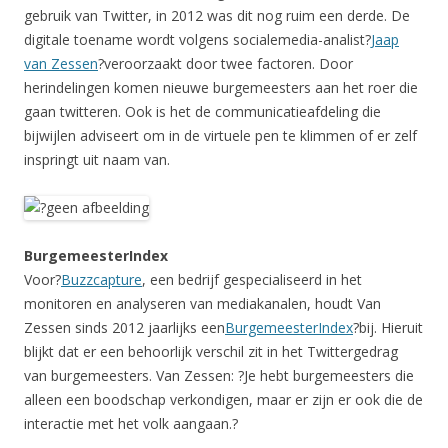
gebruik van Twitter, in 2012 was dit nog ruim een derde. De
digitale toename wordt volgens socialemedia-analist?
Jaap
van Zessen
?veroorzaakt door twee factoren. Door
herindelingen komen nieuwe burgemeesters aan het roer die
gaan twitteren. Ook is het de communicatieafdeling die
bijwijlen adviseert om in de virtuele pen te klimmen of er zelf
inspringt uit naam van.
BurgemeesterIndex
Voor?
Buzzcapture
, een bedrijf gespecialiseerd in het
monitoren en analyseren van mediakanalen, houdt Van
Zessen sinds 2012 jaarlijks een
BurgemeesterIndex
?bij. Hieruit
blijkt dat er een behoorlijk verschil zit in het Twittergedrag
van burgemeesters. Van Zessen: ?Je hebt burgemeesters die
alleen een boodschap verkondigen, maar er zijn er ook die de
interactie met het volk aangaan.?