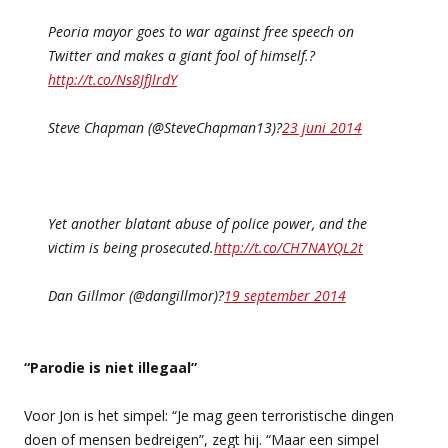
Peoria mayor goes to war against free speech on
Twitter and makes a giant fool of himself.?
http://t.co/Ns8JfJlrdY
Steve Chapman (@SteveChapman13)?
23 juni 2014
Yet another blatant abuse of police power, and the
victim is being prosecuted.
http://t.co/CH7NAYQL2t
Dan Gillmor (@dangillmor)?
19 september 2014
“Parodie is niet illegaal”
Voor Jon is het simpel: “Je mag geen terroristische dingen
doen of mensen bedreigen”, zegt hij. “Maar een simpel