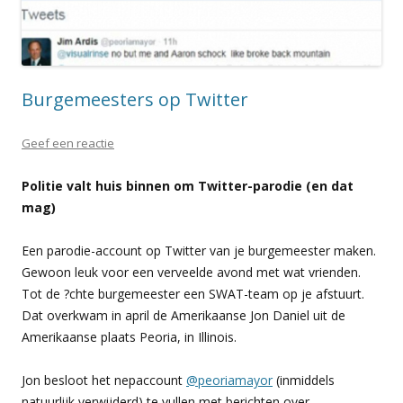
Burgemeesters op Twitter
Geef een reactie
Politie valt huis binnen om Twitter-parodie (en dat
mag)
Een parodie-account op Twitter van je burgemeester maken.
Gewoon leuk voor een verveelde avond met wat vrienden.
Tot de ?chte burgemeester een SWAT-team op je afstuurt.
Dat overkwam in april de Amerikaanse Jon Daniel uit de
Amerikaanse plaats Peoria, in Illinois.
Jon besloot het nepaccount
@peoriamayor
(inmiddels
natuurlijk verwijderd) te vullen met berichten over