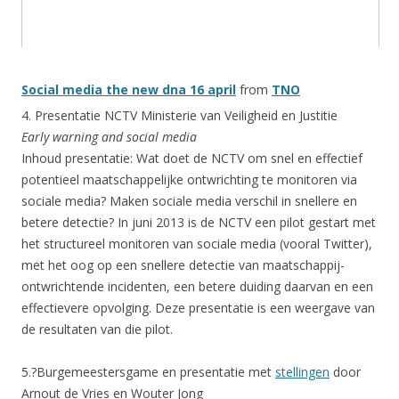
Social media the new dna 16 april
from
TNO
4. Presentatie NCTV Ministerie van Veiligheid en Justitie
Early warning and social media
Inhoud presentatie: Wat doet de NCTV om snel en effectief
potentieel maatschappelijke ontwrichting te monitoren via
sociale media? Maken sociale media verschil in snellere en
betere detectie? In juni 2013 is de NCTV een pilot gestart met
het structureel monitoren van sociale media (vooral Twitter),
met het oog op een snellere detectie van maatschappij-
ontwrichtende incidenten, een betere duiding daarvan en een
effectievere opvolging. Deze presentatie is een weergave van
de resultaten van die pilot.
5.?Burgemeestersgame en presentatie met
stellingen
door
Arnout de Vries en Wouter Jong