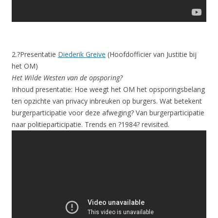
2.?Presentatie
Diederik Greive
(Hoofdofficier van Justitie bij
het OM)
Het Wilde Westen van de opsporing?
Inhoud presentatie: Hoe weegt het OM het opsporingsbelang
ten opzichte van privacy inbreuken op burgers. Wat betekent
burgerparticipatie voor deze afweging? Van burgerparticipatie
naar politieparticipatie. Trends en ?1984? revisited.