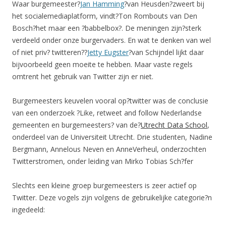
Waar burgemeester?
Jan Hamming
?van Heusden?zweert bij
het socialemediaplatform, vindt?Ton Rombouts van Den
Bosch?het maar een ?babbelbox?. De meningen zijn?sterk
verdeeld onder onze burgervaders. En wat te denken van wel
of niet priv? twitteren??
Jetty Eugster
?van Schijndel lijkt daar
bijvoorbeeld geen moeite te hebben. Maar vaste regels
omtrent het gebruik van Twitter zijn er niet.
Burgemeesters keuvelen vooral op?twitter was de conclusie
van een onderzoek ?Like, retweet and follow Nederlandse
gemeenten en burgemeesters? van de?
Utrecht Data School
,
onderdeel van de Universiteit Utrecht. Drie studenten, Nadine
Bergmann, Annelous Neven en AnneVerheul, onderzochten
Twitterstromen, onder leiding van Mirko Tobias Sch?fer
Slechts een kleine groep burgemeesters is zeer actief op
Twitter. Deze vogels zijn volgens de gebruikelijke categorie?n
ingedeeld: