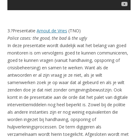
3.?Presentatie
Arnout de Vries
(TNO)
Police cases: the good, the bad & the ugly
In deze presentatie wordt duidelijk wat het belang van goed
monitoren is om vervolgens goed te kunnen communiceren,
goed te kunnen vragen (vanuit handhaving, opsporing of
crisisbeheersing) en samen te werken. Want als de
antwoorden er al zijn vraag je ze niet, als je wilt
samenwerken zoek je op waar dat al gebeurd en als je wilt
zenden doe je dat niet zonder omgevingsbewustzijn. Ook
komt in de presentatie aan de orde dat het palet van digitale
interventiemiddelen nog heel beperkt is. Zowel bij de politie
als andere instanties zijn er nog weinig equivalenten die
worden ingezet bij handhaving, opsporing of
hulpverleningsprocessen. De term digigeren als
verzamelnaam wordt hierin toegelicht. Afgesloten wordt met