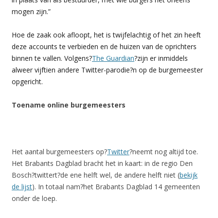
mogen zijn.”
Hoe de zaak ook afloopt, het is twijfelachtig of het zin heeft
deze accounts te verbieden en de huizen van de oprichters
binnen te vallen. Volgens?
The Guardian
?zijn er inmiddels
alweer vijftien andere Twitter-parodie?n op de burgemeester
opgericht.
Toename online burgemeesters
Het aantal burgemeesters op?
Twitter
?neemt nog altijd toe.
Het Brabants Dagblad bracht het in kaart: in de regio Den
Bosch?twittert?de ene helft wel, de andere helft niet (
bekijk
de lijst
). In totaal nam?het Brabants Dagblad 14 gemeenten
onder de loep.