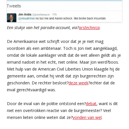
Een stukje van het parodie-account, via?
arstechnica
.
De Amerikaanse wet schrijft voor dat je je niet mag
voordoen als een ambtenaar. Toch is Jon niet aangeklaagd,
omdat de lokale aanklager vindt dat de wet alleen geldt als je
iemand nadoet in het echt, niet online. Maar Jon werd?boos.
Met hulp van de American Civil Liberties Union klaagde hij de
gemeente aan, omdat hij vindt dat zijn burgerrechten zijn
geschonden. De rechter besloot?
deze week
?echter dat de
inval gerechtvaardigd was.
Door de inval van de politie ontstond een?
debat
, want is dit
niet een overtrokken reactie van de burgemeester? Veel
mensen lieten online weten dat ze?
vonden van wel
.