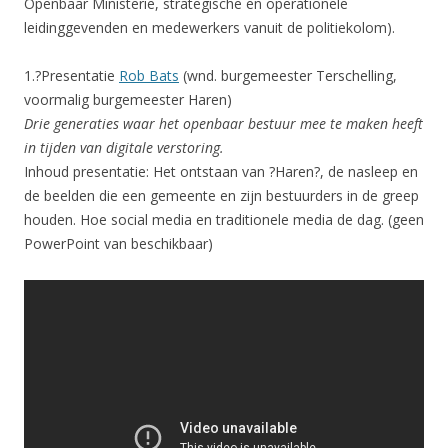
Openbaar Ministerie, strategische en operationele
leidinggevenden en medewerkers vanuit de politiekolom).
1.?Presentatie
Rob Bats
(wnd. burgemeester Terschelling,
voormalig burgemeester Haren)
Drie generaties waar het openbaar bestuur mee te maken heeft
in tijden van digitale verstoring.
Inhoud presentatie: Het ontstaan van ?Haren?, de nasleep en
de beelden die een gemeente en zijn bestuurders in de greep
houden. Hoe social media en traditionele media de dag. (geen
PowerPoint van beschikbaar)