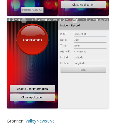
Bronnen:
ValleyNewsLive