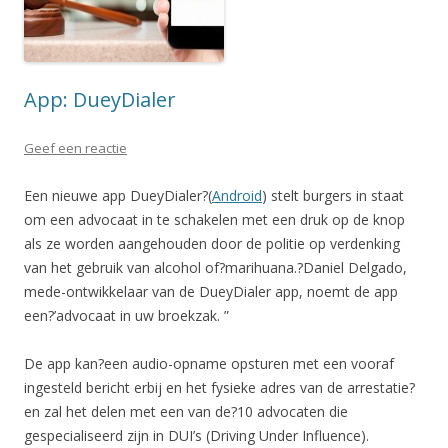
App: DueyDialer
Geef een reactie
Een nieuwe app DueyDialer?(
Android
) stelt burgers in staat
om een advocaat in te schakelen met een druk op de knop
als ze worden aangehouden door de politie op verdenking
van het gebruik van alcohol of?marihuana.?Daniel Delgado,
mede-ontwikkelaar van de DueyDialer app, noemt de app
een?’advocaat in uw broekzak. ”
De app kan?een audio-opname opsturen met een vooraf
ingesteld bericht erbij en het fysieke adres van de arrestatie?
en zal het delen met een van de?10 advocaten die
gespecialiseerd zijn in DUI’s (Driving Under Influence).