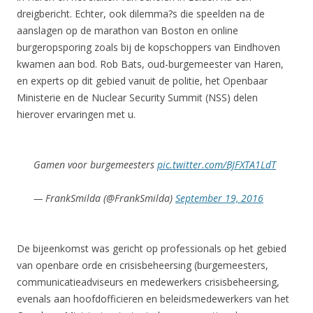
dreigbericht. Echter, ook dilemma?s die speelden na de
aanslagen op de marathon van Boston en online
burgeropsporing zoals bij de kopschoppers van Eindhoven
kwamen aan bod. Rob Bats, oud-burgemeester van Haren,
en experts op dit gebied vanuit de politie, het Openbaar
Ministerie en de Nuclear Security Summit (NSS) delen
hierover ervaringen met u.
Gamen voor burgemeesters
pic.twitter.com/BJFXTA1LdT
— FrankSmilda (@FrankSmilda)
September 19, 2016
De bijeenkomst was gericht op professionals op het gebied
van openbare orde en crisisbeheersing (burgemeesters,
communicatieadviseurs en medewerkers crisisbeheersing,
evenals aan hoofdofficieren en beleidsmedewerkers van het