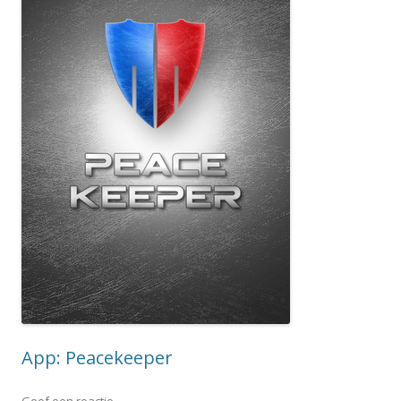
App: Peacekeeper