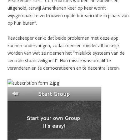
Peackeeper stelt: “Communities worden individueler en
uitgehold, terwijl Amerikanen keer op keer wordt
wijsgemaakt te vertrouwen op de bureaucratie in plaats van
op hun buren”.
Peacekeeper denkt dat beide problemen met deze app
kunnen ondervangen, zodat mensen minder afhankelijk
worden van wat ze noemen het “mislukte systeem van de
centrale staatsveiligheid”. Hun missie was om dit te
veranderen en te democratiseren en te decentraliseren.