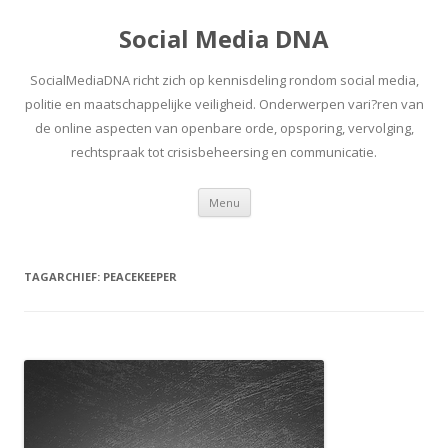
Social Media DNA
SocialMediaDNA richt zich op kennisdeling rondom social media,
politie en maatschappelijke veiligheid. Onderwerpen vari?ren van
de online aspecten van openbare orde, opsporing, vervolging,
rechtspraak tot crisisbeheersing en communicatie.
Spring
Menu
naar
inhoud
TAGARCHIEF:
PEACEKEEPER