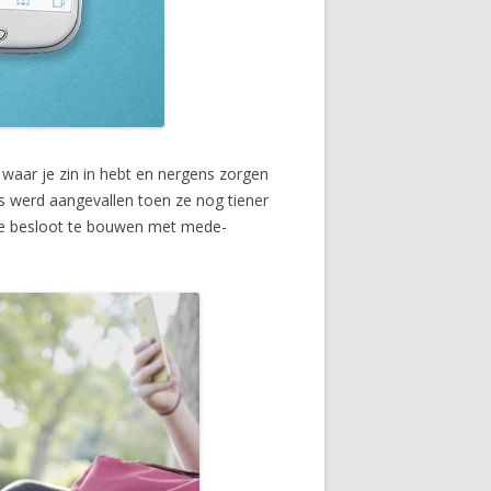
n waar je zin in hebt en nergens zorgen
s werd aangevallen toen ze nog tiener
ine besloot te bouwen met mede-