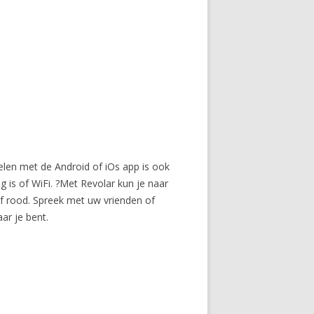
pelen met de Android of iOs app is ook
 is of WiFi. ?Met Revolar kun je naar
of rood. Spreek met uw vrienden of
ar je bent.