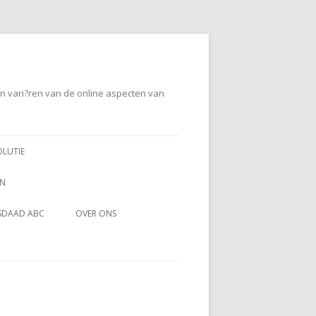
en vari?ren van de online aspecten van
OLUTIE
EN
SDAAD ABC
OVER ONS