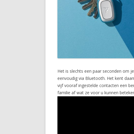
Het is slechts een paar seconden om je 
eenvoudig via Bluetooth. Het kent daar
vijf vooraf ingestelde contacten een be
familie af wat ze voor u kunnen betekene