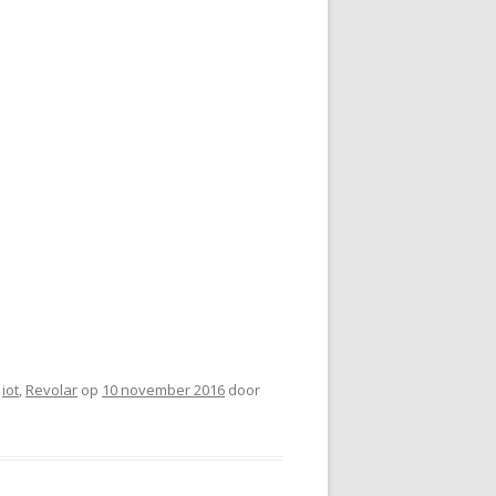
,
iot
,
Revolar
op
10 november 2016
door