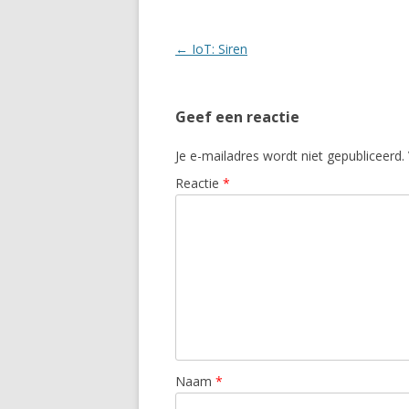
Berichtnavigatie
←
IoT: Siren
Geef een reactie
Je e-mailadres wordt niet gepubliceerd.
Reactie
*
Naam
*