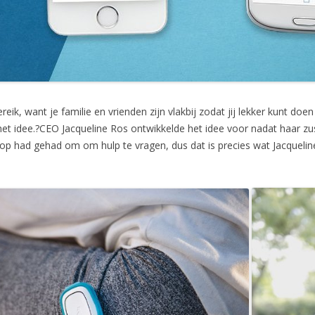
reik, want je familie en vrienden zijn vlakbij zodat jij lekker kunt doe
het idee.?CEO Jacqueline Ros ontwikkelde het idee voor nadat haar zu
nop had gehad om om hulp te vragen, dus dat is precies wat Jacquel