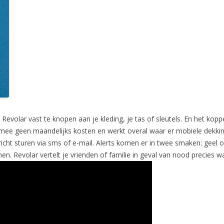
Revolar vast te knopen aan je kleding, je tas of sleutels. En het kop
mee geen maandelijks kosten en werkt overal waar er mobiele dekking
richt sturen via sms of e-mail. Alerts komen er in twee smaken: geel 
n. Revolar vertelt je vrienden of familie in geval van nood precies wa