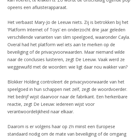
opeens een afluisterapparaat.
Het verbaast Mary-Jo de Leeuw niets. Zij is betrokken bij het
‘Platform Internet of Toys’ en onderzocht drie jaar geleden
verschillende varianten van slim speelgoed, waaronder Cayla.
Overal had het platform wel iets aan te merken op de
beveiliging of de privacyvoorwaarden. Maar niemand wilde
naar de conclusies luisteren, zegt De Leeuw. Vaak werd ze
weggewuifd met de woorden: wie ligt daar nou wakker van?
Blokker Holding controleert de privacyvoorwaarde van het
speelgoed in hun schappen niet zelf, zegt de woordvoerder.
Het bedrijf wijst daarvoor naar de fabrikant. Een herkenbare
reactie, zegt De Leeuw: iedereen wijst voor
verantwoordelijkheid naar elkaar.
Daarom is er volgens haar op z’n minst een Europese
standaard nodig om de mate van beveiliging of de omgang