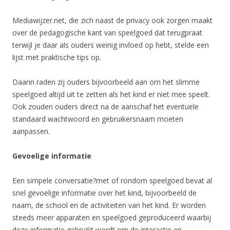
Mediawijzer.net, die zich naast de privacy ook zorgen maakt
over de pedagogische kant van speelgoed dat terugpraat
terwijl je daar als ouders weinig invloed op hebt, stelde een
lijst met praktische tips op.
Daarin raden zij ouders bijvoorbeeld aan om het slimme
speelgoed altijd uit te zetten als het kind er niet mee speelt.
Ook zouden ouders direct na de aanschaf het eventuele
standaard wachtwoord en gebruikersnaam moeten
aanpassen.
Gevoelige informatie
Een simpele conversatie?met of rondom speelgoed bevat al
snel gevoelige informatie over het kind, bijvoorbeeld de
naam, de school en de activiteiten van het kind. Er worden
steeds meer apparaten en speelgoed geproduceerd waarbij
deze informatie gebruikt wordt om de interactie en