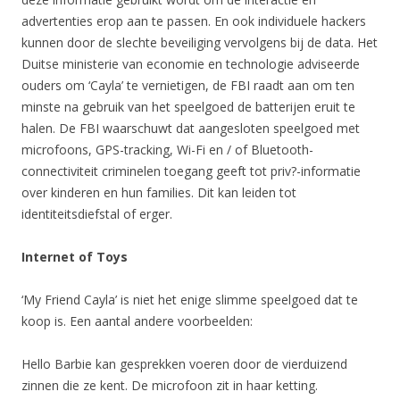
advertenties erop aan te passen. En ook individuele hackers
kunnen door de slechte beveiliging vervolgens bij de data. Het
Duitse ministerie van economie en technologie adviseerde
ouders om ‘Cayla’ te vernietigen, de FBI raadt aan om ten
minste na gebruik van het speelgoed de batterijen eruit te
halen. De FBI waarschuwt dat aangesloten speelgoed met
microfoons, GPS-tracking, Wi-Fi en / of Bluetooth-
connectiviteit criminelen toegang geeft tot priv?-informatie
over kinderen en hun families. Dit kan leiden tot
identiteitsdiefstal of erger.
Internet of Toys
‘My Friend Cayla’ is niet het enige slimme speelgoed dat te
koop is. Een aantal andere voorbeelden:
Hello Barbie kan gesprekken voeren door de vierduizend
zinnen die ze kent. De microfoon zit in haar ketting.