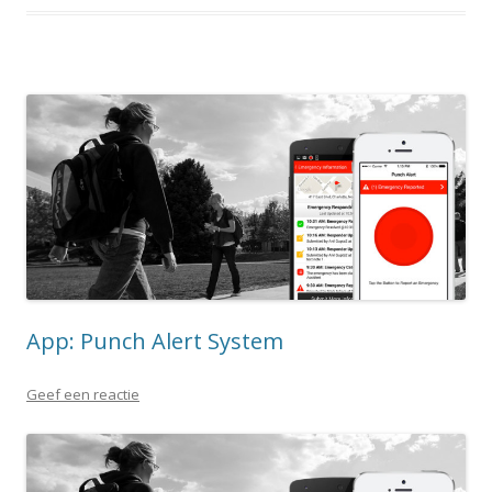
App: Punch Alert System
Geef een reactie