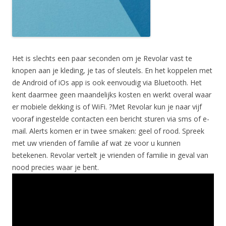
Het is slechts een paar seconden om je Revolar vast te
knopen aan je kleding, je tas of sleutels. En het koppelen met
de Android of iOs app is ook eenvoudig via Bluetooth. Het
kent daarmee geen maandelijks kosten en werkt overal waar
er mobiele dekking is of WiFi. ?Met Revolar kun je naar vijf
vooraf ingestelde contacten een bericht sturen via sms of e-
mail. Alerts komen er in twee smaken: geel of rood. Spreek
met uw vrienden of familie af wat ze voor u kunnen
betekenen. Revolar vertelt je vrienden of familie in geval van
nood precies waar je bent.