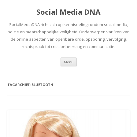
Social Media DNA
SocialMediaDNA richt zich op kennisdeling rondom social media,
politie en maatschappelijke veiligheid. Onderwerpen vari?ren van
de online aspecten van openbare orde, opsporing, vervolging,
rechtspraak tot crisisbeheersing en communicatie.
Spring
Menu
naar
inhoud
TAGARCHIEF:
BLUETOOTH