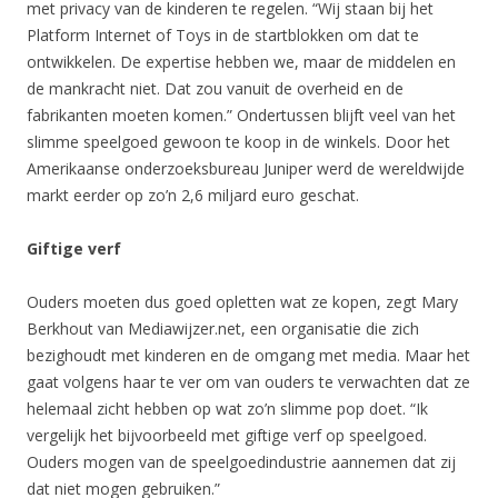
met privacy van de kinderen te regelen. “Wij staan bij het
Platform Internet of Toys in de startblokken om dat te
ontwikkelen. De expertise hebben we, maar de middelen en
de mankracht niet. Dat zou vanuit de overheid en de
fabrikanten moeten komen.” Ondertussen blijft veel van het
slimme speelgoed gewoon te koop in de winkels. Door het
Amerikaanse onderzoeksbureau Juniper werd de wereldwijde
markt eerder op zo’n 2,6 miljard euro geschat.
Giftige verf
Ouders moeten dus goed opletten wat ze kopen, zegt Mary
Berkhout van Mediawijzer.net, een organisatie die zich
bezighoudt met kinderen en de omgang met media. Maar het
gaat volgens haar te ver om van ouders te verwachten dat ze
helemaal zicht hebben op wat zo’n slimme pop doet. “Ik
vergelijk het bijvoorbeeld met giftige verf op speelgoed.
Ouders mogen van de speelgoedindustrie aannemen dat zij
dat niet mogen gebruiken.”