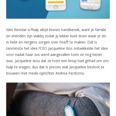
Met Revolar is?hulp altijd binnen handbereik, want je familie
en vrienden zijn vlakbij zodat jij lekker kunt doen waar je zin
in hebt en nergens zorgen over hoeft te maken. Dat is
tenminste het idee.?CEO Jacqueline Ros ontwikkelde het idee
voor nadat haar zus werd aangevallen toen ze nog tiener
was. Jacqueline wou dat ze toen een knop had gehad om om
hulp te vragen, dus dat is precies wat Jacqueline besloot te
bouwen met mede-oprichter Andrea Perdomo.