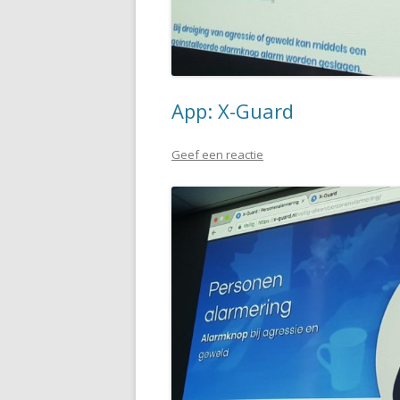
App: X-Guard
Geef een reactie