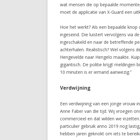
wat mensen die op bepaalde momenten g
moet de applicatie van X-Guard een uitk
Hoe het werkt? Als een bepaalde knop
ingeseind. Die luistert vervolgens via d
ingeschakeld en naar de betreffende per
achterhalen. Realistisch? Wel volgens d
Hengevelde naar Hengelo maakte. Kuiper
gigantisch. De politie krijgt meldingen 
10 minuten is er iemand aanwezig.”
Verdwijning
Een verdwijning van een jonge vrouw in
Anne Faber van die tijd. Wij vroegen o
commercieel en dat wilden we inzetten
particulier gebruik anno 2019 nog lastig
hebben jaren geknokt om iets te bereike