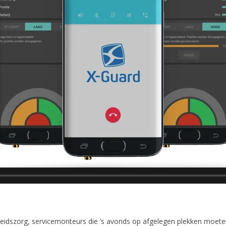
eidszorg, servicemonteurs die ’s avonds op afgelegen plekken moeten