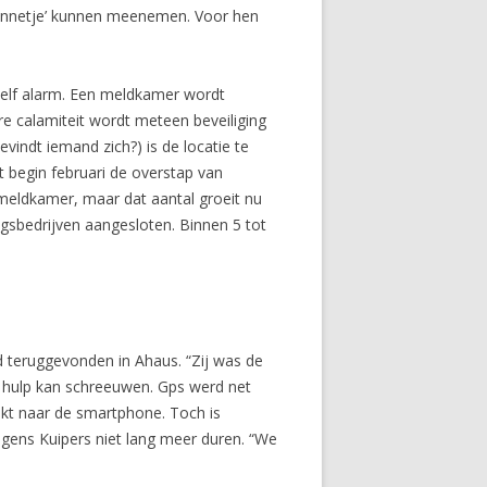
mannetje’ kunnen meenemen. Voor hen
elf alarm. Een meldkamer wordt
ere calamiteit wordt meteen beveiliging
vindt iemand zich?) is de locatie te
t begin februari de overstap van
meldkamer, maar dat aantal groeit nu
ingsbedrijven aangesloten. Binnen 5 tot
d teruggevonden in Ahaus. “Zij was de
m hulp kan schreeuwen. Gps werd net
kt naar de smartphone. Toch is
olgens Kuipers niet lang meer duren. “We