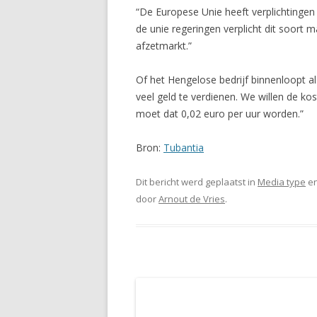
“De Europese Unie heeft verplichtinge
de unie regeringen verplicht dit soort m
afzetmarkt.”
Of het Hengelose bedrijf binnenloopt al
veel geld te verdienen. We willen de kos
moet dat 0,02 euro per uur worden.”
Bron:
Tubantia
Dit bericht werd geplaatst in
Media type
en
door
Arnout de Vries
.