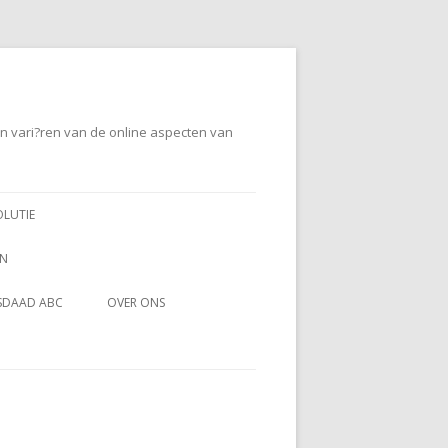
en vari?ren van de online aspecten van
OLUTIE
EN
SDAAD ABC
OVER ONS