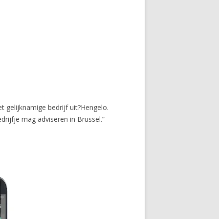
t gelijknamige bedrijf uit?Hengelo.
rijfje mag adviseren in Brussel.”