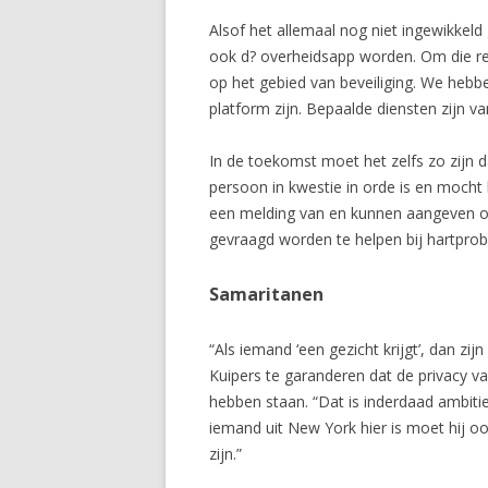
Alsof het allemaal nog niet ingewikkeld
ook d? overheidsapp worden. Om die red
op het gebied van beveiliging. We heb
platform zijn. Bepaalde diensten zijn 
In de toekomst moet het zelfs zo zijn d
persoon in kwestie in orde is en mocht 
een melding van en kunnen aangeven of 
gevraagd worden te helpen bij hartpro
Samaritanen
“Als iemand ‘een gezicht krijgt’, dan zi
Kuipers te garanderen dat de privacy v
hebben staan. “Dat is inderdaad ambitieu
iemand uit New York hier is moet hij oo
zijn.”