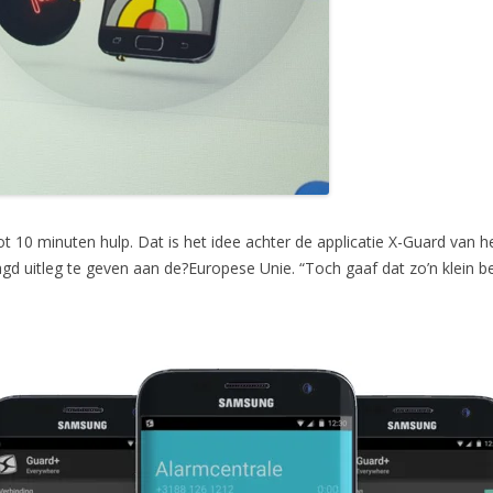
t 10 minuten hulp. Dat is het idee achter de applicatie X-Guard van he
d uitleg te geven aan de?Europese Unie. “Toch gaaf dat zo’n klein bed