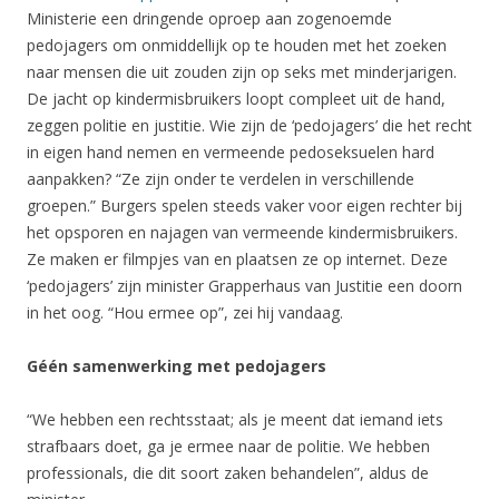
Ministerie een dringende oproep aan zogenoemde
pedojagers om onmiddellijk op te houden met het zoeken
naar mensen die uit zouden zijn op seks met minderjarigen.
De jacht op kindermisbruikers loopt compleet uit de hand,
zeggen politie en justitie. Wie zijn de ‘pedojagers’ die het recht
in eigen hand nemen en vermeende pedoseksuelen hard
aanpakken? “Ze zijn onder te verdelen in verschillende
groepen.” Burgers spelen steeds vaker voor eigen rechter bij
het opsporen en najagen van vermeende kindermisbruikers.
Ze maken er filmpjes van en plaatsen ze op internet. Deze
‘pedojagers’ zijn minister Grapperhaus van Justitie een doorn
in het oog. “Hou ermee op”, zei hij vandaag.
Géén samenwerking met pedojagers
“We hebben een rechtsstaat; als je meent dat iemand iets
strafbaars doet, ga je ermee naar de politie. We hebben
professionals, die dit soort zaken behandelen”, aldus de