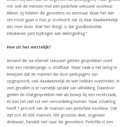
me: ook de mensen met een pedofiele seksuele voorkeur.
Alleen: zij hebben die gevoelens nu eenmaal. Waar het dan
om moet gaan is hoe je voorkomt dat zij daar daadwerkelijk
iets mee doen. Wat hier dreigt, is dat goedbedoelde
initiatieven juist bijdragen aan delictgedrag.”
Hoe zit het wettelijk?
Iemand die via internet seksueel getinte gesprekken voert
met een minderjarige, is strafbaar. Maar vaak is het lastig te
bewijzen dat de mannen die door pedojagers zijn
opgespoord, ook daadwerkelijk de wet hebben overtreden. In
veel gevallen is er namelijk sprake van uitlokking. Daardoor
gelden de chatgesprekken niet als bewijs bij een rechtszaak,
en kan het niet tot een veroordeling komen. Naar schatting
heeft 1 procent van de mannen een pedofiele voorkeur. Dat
zijn zo’n 85.000 mannen. Het grootste deel, ongeveer
driekwart, handelt niet naar die gevoelens. Pedofilie is een