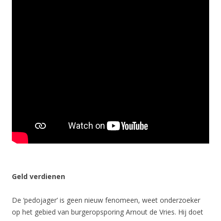
Geld verdienen
De ‘pedojager’ is geen nieuw fenomeen, weet onderzoeker
op het gebied van burgeropsporing Arnout de Vries. Hij doet