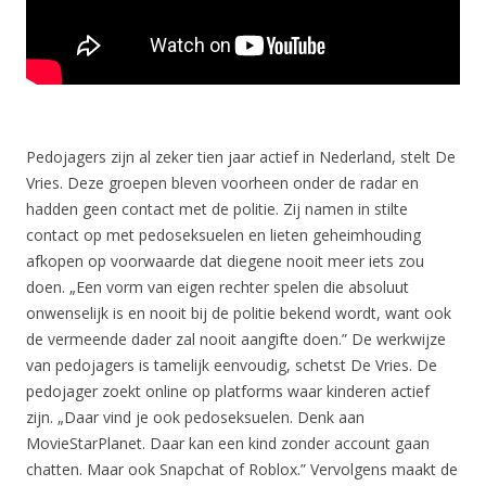
Pedojagers zijn al zeker tien jaar actief in Nederland, stelt De
Vries. Deze groepen bleven voorheen onder de radar en
hadden geen contact met de politie. Zij namen in stilte
contact op met pedoseksuelen en lieten geheimhouding
afkopen op voorwaarde dat diegene nooit meer iets zou
doen. „Een vorm van eigen rechter spelen die absoluut
onwenselijk is en nooit bij de politie bekend wordt, want ook
de vermeende dader zal nooit aangifte doen.” De werkwijze
van pedojagers is tamelijk eenvoudig, schetst De Vries. De
pedojager zoekt online op platforms waar kinderen actief
zijn. „Daar vind je ook pedoseksuelen. Denk aan
MovieStarPlanet. Daar kan een kind zonder account gaan
chatten. Maar ook Snapchat of Roblox.” Vervolgens maakt de