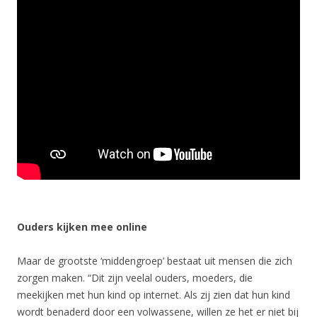
Ouders kijken mee online
Maar de grootste ‘middengroep’ bestaat uit mensen die zich
zorgen maken. “Dit zijn veelal ouders, moeders, die
meekijken met hun kind op internet. Als zij zien dat hun kind
wordt benaderd door een volwassene, willen ze het er niet bij