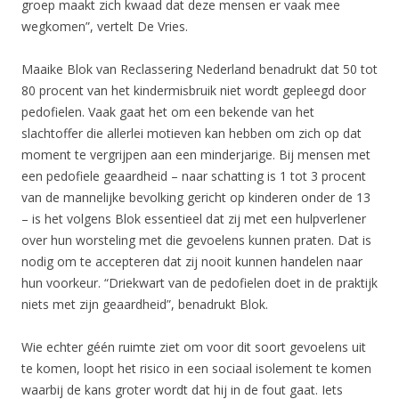
groep maakt zich kwaad dat deze mensen er vaak mee
wegkomen”, vertelt De Vries.
Maaike Blok van Reclassering Nederland benadrukt dat 50 tot
80 procent van het kindermisbruik niet wordt gepleegd door
pedofielen. Vaak gaat het om een bekende van het
slachtoffer die allerlei motieven kan hebben om zich op dat
moment te vergrijpen aan een minderjarige. Bij mensen met
een pedofiele geaardheid – naar schatting is 1 tot 3 procent
van de mannelijke bevolking gericht op kinderen onder de 13
– is het volgens Blok essentieel dat zij met een hulpverlener
over hun worsteling met die gevoelens kunnen praten. Dat is
nodig om te accepteren dat zij nooit kunnen handelen naar
hun voorkeur. “Driekwart van de pedofielen doet in de praktijk
niets met zijn geaardheid”, benadrukt Blok.
Wie echter géén ruimte ziet om voor dit soort gevoelens uit
te komen, loopt het risico in een sociaal isolement te komen
waarbij de kans groter wordt dat hij in de fout gaat. Iets