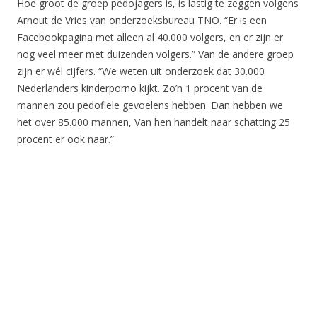
Hoe groot de groep pedojagers is, is lastig te zeggen volgens
Arnout de Vries van onderzoeksbureau TNO. “Er is een
Facebookpagina met alleen al 40.000 volgers, en er zijn er
nog veel meer met duizenden volgers.” Van de andere groep
zijn er wél cijfers. “We weten uit onderzoek dat 30.000
Nederlanders kinderporno kijkt. Zo’n 1 procent van de
mannen zou pedofiele gevoelens hebben. Dan hebben we
het over 85.000 mannen, Van hen handelt naar schatting 25
procent er ook naar.”