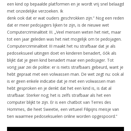
een kind op bepaalde platformen en je wordt vrij snel belaagd
met onzedelijke verzoeken. Ik
denk ook dat er wat ouders geschrokken zijn.” Nog een reden
dat er meer pedojagers lijken te zijn, is de nieuwe wet
Computercriminaliteit III. „Veel mensen weten het niet, maar
tot een jaar geleden was het niet mogelijk om te pedojagen.
Computercriminaliteit III maakt het nu strafbaar dat je als
pedoseksueel uitingen doet en kinderen benadert, óók als
blijkt dat je geen kind benadert maar een pedojager. Tot
vorig jaar zei de politie: er is niets strafbaars gebeurd, want je
hebt gepraat met een volwassen man. De wet zegt nu: ook al
is er geen enkele indicatie dat je met een volwassen man
hebt gesproken en je denkt dat het een kind is, is dat al
strafbaar. Sterker nog; het is zelfs strafbaar als het een
computer blijkt te zijn. Er is een chatbot van Terres des
Hommes, die heet Sweetie, een virtueel Filipijns meisje van
tien waarmee pedoseksuelen online worden opgespoord.”