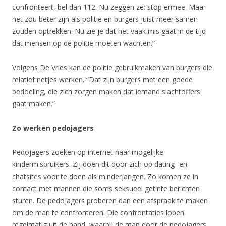
confronteert, bel dan 112. Nu zeggen ze: stop ermee. Maar
het zou beter zijn als politie en burgers juist meer samen
zouden optrekken. Nu zie je dat het vaak mis gaat in de tijd
dat mensen op de politie moeten wachten.”
Volgens De Vries kan de politie gebruikmaken van burgers die
relatief netjes werken. “Dat zijn burgers met een goede
bedoeling, die zich zorgen maken dat iemand slachtoffers
gaat maken.”
Zo werken pedojagers
Pedojagers zoeken op internet naar mogelijke
kindermisbruikers. Zij doen dit door zich op dating- en
chatsites voor te doen als minderjarigen. Zo komen ze in
contact met mannen die soms seksueel getinte berichten
sturen. De pedojagers proberen dan een afspraak te maken
om de man te confronteren. Die confrontaties lopen
regelmatig uit de hand, waarbij de man door de pedojagers