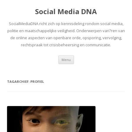
Social Media DNA
SocialMediaDNA richt zich op kennisdeling rondom social media,
politie en maatschappelijke veiligheid. Onderwerpen vari?ren van
de online aspecten van openbare orde, opsporing, vervolging,
rechtspraak tot crisisbeheersing en communicatie.
Spring
Menu
naar
inhoud
TAGARCHIEF:
PROFIEL