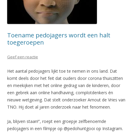
Toename pedojagers wordt een halt
toegeroepen
Geef een reactie
Het aantal pedojagers lijkt toe te nemen in ons land. Dat
komt deels door het feit dat ouders door corona thuiszitten
en meekijken met het online gedrag van de kinderen, door
een gebrek aan online handhaving, complotdenkers én
nieuwe wetgeving. Dat stelt onderzoeker Arnout de Vries van
TNO. Hij doet al jaren onderzoek naar het fenomeen.
Ja, blijven staan!”, roept een groepje zelfbenoemde
pedojagers in een filmpje op @pedohuntgooi op Instagram.