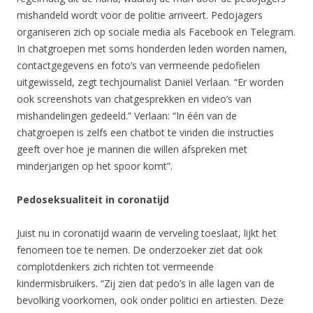
mishandeld wordt voor de politie arriveert. Pedojagers
organiseren zich op sociale media als Facebook en Telegram.
In chatgroepen met soms honderden leden worden namen,
contactgegevens en foto’s van vermeende pedofielen
uitgewisseld, zegt techjournalist Daniël Verlaan. “Er worden
ook screenshots van chatgesprekken en video’s van
mishandelingen gedeeld.” Verlaan: “In één van de
chatgroepen is zelfs een chatbot te vinden die instructies
geeft over hoe je mannen die willen afspreken met
minderjarigen op het spoor komt”.
Pedoseksualiteit in coronatijd
Juist nu in coronatijd waarin de verveling toeslaat, lijkt het
fenomeen toe te nemen. De onderzoeker ziet dat ook
complotdenkers zich richten tot vermeende
kindermisbruikers. “Zij zien dat pedo’s in alle lagen van de
bevolking voorkomen, ook onder politici en artiesten. Deze