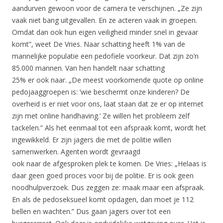
aandurven gewoon voor de camera te verschijnen. „Ze zijn
vaak niet bang uitgevallen. En ze acteren vaak in groepen.
Omdat dan ook hun eigen veiligheid minder snel in gevaar
komt”, weet De Vries. Naar schatting heeft 1% van de
mannelijke populatie een pedofiele voorkeur. Dat zijn zo’n
85.000 mannen. Van hen handelt naar schatting
25% er ook naar. „De meest voorkomende quote op online
pedojaaggroepen is: ’wie beschermt onze kinderen? De
overheid is er niet voor ons, laat staan dat ze er op internet
zijn met online handhaving.’ Ze willen het probleem zelf
tackelen.” Als het eenmaal tot een afspraak komt, wordt het
ingewikkeld. Er zijn jagers die met de politie willen
samenwerken. Agenten wordt gevraagd
ook naar de afgesproken plek te komen. De Vries: „Helaas is
daar geen goed proces voor bij de politie. Er is ook geen
noodhulpverzoek. Dus zeggen ze: maak maar een afspraak.
En als de pedoseksueel komt opdagen, dan moet je 112
bellen en wachten.” Dus gaan jagers over tot een