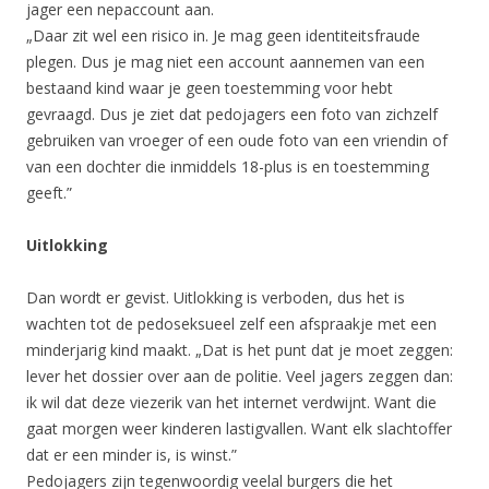
jager een nepaccount aan.
„Daar zit wel een risico in. Je mag geen identiteitsfraude
plegen. Dus je mag niet een account aannemen van een
bestaand kind waar je geen toestemming voor hebt
gevraagd. Dus je ziet dat pedojagers een foto van zichzelf
gebruiken van vroeger of een oude foto van een vriendin of
van een dochter die inmiddels 18-plus is en toestemming
geeft.”
Uitlokking
Dan wordt er gevist. Uitlokking is verboden, dus het is
wachten tot de pedoseksueel zelf een afspraakje met een
minderjarig kind maakt. „Dat is het punt dat je moet zeggen:
lever het dossier over aan de politie. Veel jagers zeggen dan:
ik wil dat deze viezerik van het internet verdwijnt. Want die
gaat morgen weer kinderen lastigvallen. Want elk slachtoffer
dat er een minder is, is winst.”
Pedojagers zijn tegenwoordig veelal burgers die het