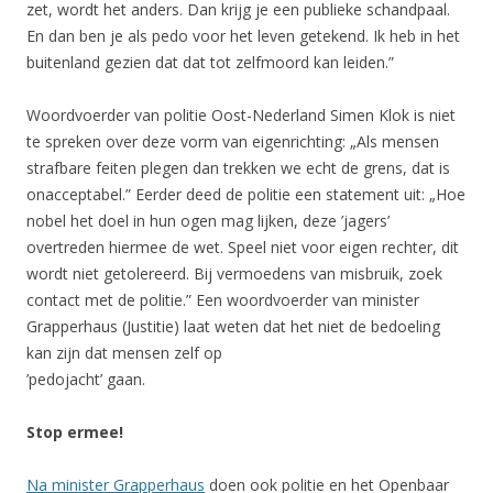
zet, wordt het anders. Dan krijg je een publieke schandpaal.
En dan ben je als pedo voor het leven getekend. Ik heb in het
buitenland gezien dat dat tot zelfmoord kan leiden.”
Woordvoerder van politie Oost-Nederland Simen Klok is niet
te spreken over deze vorm van eigenrichting: „Als mensen
strafbare feiten plegen dan trekken we echt de grens, dat is
onacceptabel.” Eerder deed de politie een statement uit: „Hoe
nobel het doel in hun ogen mag lijken, deze ’jagers’
overtreden hiermee de wet. Speel niet voor eigen rechter, dit
wordt niet getolereerd. Bij vermoedens van misbruik, zoek
contact met de politie.” Een woordvoerder van minister
Grapperhaus (Justitie) laat weten dat het niet de bedoeling
kan zijn dat mensen zelf op
’pedojacht’ gaan.
Stop ermee!
Na minister Grapperhaus
doen ook politie en het Openbaar