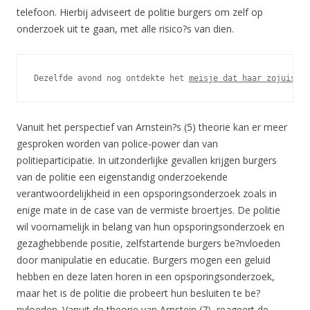
telefoon. Hierbij adviseert de politie burgers om zelf op
onderzoek uit te gaan, met alle risico?s van dien.
Dezelfde avond nog ontdekte het 
meisje dat haar zojuist g
Vanuit het perspectief van Arnstein?s (5) theorie kan er meer
gesproken worden van police-power dan van
politieparticipatie. In uitzonderlijke gevallen krijgen burgers
van de politie een eigenstandig onderzoekende
verantwoordelijkheid in een opsporingsonderzoek zoals in
enige mate in de case van de vermiste broertjes. De politie
wil voornamelijk in belang van hun opsporingsonderzoek en
gezaghebbende positie, zelfstartende burgers be?nvloeden
door manipulatie en educatie. Burgers mogen een geluid
hebben en deze laten horen in een opsporingsonderzoek,
maar het is de politie die probeert hun besluiten te be?
nvloeden. Vanuit de theorie van Arnstein (7), reageert de