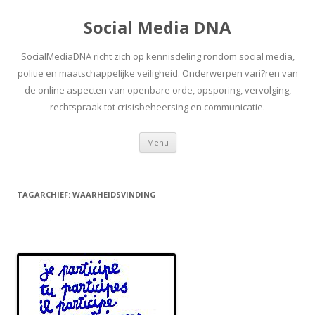
Social Media DNA
SocialMediaDNA richt zich op kennisdeling rondom social media,
politie en maatschappelijke veiligheid. Onderwerpen vari?ren van
de online aspecten van openbare orde, opsporing, vervolging,
rechtspraak tot crisisbeheersing en communicatie.
Spring
Menu
naar
inhoud
TAGARCHIEF:
WAARHEIDSVINDING