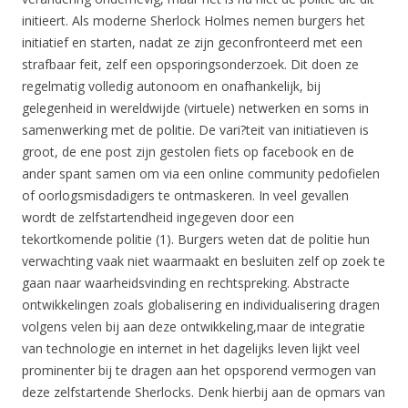
initieert. Als moderne Sherlock Holmes nemen burgers het
initiatief en starten, nadat ze zijn geconfronteerd met een
strafbaar feit, zelf een opsporingsonderzoek. Dit doen ze
regelmatig volledig autonoom en onafhankelijk, bij
gelegenheid in wereldwijde (virtuele) netwerken en soms in
samenwerking met de politie. De vari?teit van initiatieven is
groot, de ene post zijn gestolen fiets op facebook en de
ander spant samen om via een online community pedofielen
of oorlogsmisdadigers te ontmaskeren. In veel gevallen
wordt de zelfstartendheid ingegeven door een
tekortkomende politie (1). Burgers weten dat de politie hun
verwachting vaak niet waarmaakt en besluiten zelf op zoek te
gaan naar waarheidsvinding en rechtspreking. Abstracte
ontwikkelingen zoals globalisering en individualisering dragen
volgens velen bij aan deze ontwikkeling,maar de integratie
van technologie en internet in het dagelijks leven lijkt veel
prominenter bij te dragen aan het opsporend vermogen van
deze zelfstartende Sherlocks. Denk hierbij aan de opmars van