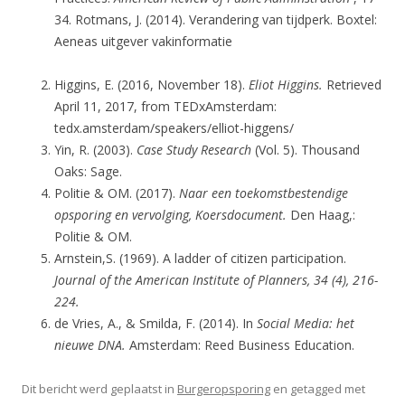
34. Rotmans, J. (2014). Verandering van tijdperk. Boxtel:
Aeneas uitgever vakinformatie
Higgins, E. (2016, November 18).
Eliot Higgins.
Retrieved
April 11, 2017, from TEDxAmsterdam:
tedx.amsterdam/speakers/elliot-higgens/
Yin, R. (2003).
Case Study Research
(Vol. 5). Thousand
Oaks: Sage.
Politie & OM. (2017).
Naar een toekomstbestendige
opsporing en vervolging, Koersdocument.
Den Haag,:
Politie & OM.
Arnstein,S. (1969). A ladder of citizen participation.
Journal of the American Institute of Planners, 34 (4), 216-
224.
de Vries, A., & Smilda, F. (2014). In
Social Media: het
nieuwe DNA.
Amsterdam: Reed Business Education.
Dit bericht werd geplaatst in
Burgeropsporing
en getagged met