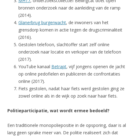
MH17
, onderzoekscollectief Bellingcat doet open
bronnen onderzoek naar de aanleiding van de ramp
(2014).
Glanerbrug burgerwacht
, de inwoners van het
grensdorp komen in actie tegen de drugscriminaliteit
(2016).
Gestolen telefoon, slachtoffer start zelf online
onderzoek naar locatie en verkoper van de telefoon
(2017).
YouTube kanaal
Betrapt
, vijf jongens openen de jacht
op online pedofielen en publiceren de confrontaties
online (2017).
Fiets gestolen, nadat haar fiets werd gestolen ging ze
zowel online als in de wijk op zoek naar haar fiets.
Politieparticipatie, wat wordt ermee bedoeld?
Een traditionele monopoliepositie in de opsporing, daar is al
lang geen sprake meer van. De politie realiseert zich dat