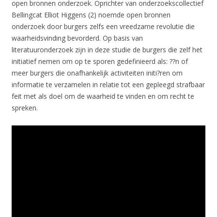
open bronnen onderzoek. Oprichter van onderzoekscollectief
Bellingcat Elliot Higgens (2) noemde open bronnen
onderzoek door burgers zelfs een vreedzame revolutie die
waarheidsvinding bevorderd. Op basis van
literatuuronderzoek zijn in deze studie de burgers die zelf het
initiatief nemen om op te sporen gedefinieerd als: ??n of
meer burgers die onafhankelijk activiteiten initi?ren om
informatie te verzamelen in relatie tot een gepleegd strafbaar
feit met als doel om de waarheid te vinden en om recht te
spreken.