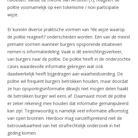
politie voornamelijk op een tokenisme / non-participatie
wijze.
Er kunnen diverse praktische vormen van ?de wijze waarop
de politie reageert? onderscheiden worden. Een van de meest
primaire vormen wanneer burgers opsporende intiatieven
nemen is informatiedeling. Vaak is dit eenrichtingsverkeer,
van burgers naar de politie. De politie heeft in de onderzochte
cases waardevolle informatie gekregen wat ook
daadwerkelijk heeft bijgedragen aan waarheidsvinding. De
politie wil frequent burgers betrokken houden, maar doordat
ze hun opsporingsinformatie dikwijls niet mogen delen haakt
de betrokken burger wel eens af. Daarnaast moet de politie
er zeker rekening mee houden dat informatie gemanipuleerd
kan zijn. Tegenwoordig is namelijk veel informatie afkomstig
van open bronnen. Hierdoor mag vanzelfsprekend niet de
betrouwbaarheid van het strafrechtelijk onderzoek in het
geding komen.