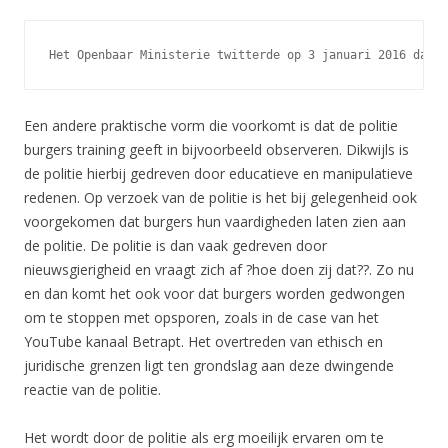
Het Openbaar Ministerie twitterde op 3 januari 2016 dat d
Een andere praktische vorm die voorkomt is dat de politie
burgers training geeft in bijvoorbeeld observeren. Dikwijls is
de politie hierbij gedreven door educatieve en manipulatieve
redenen. Op verzoek van de politie is het bij gelegenheid ook
voorgekomen dat burgers hun vaardigheden laten zien aan
de politie. De politie is dan vaak gedreven door
nieuwsgierigheid en vraagt zich af ?hoe doen zij dat??. Zo nu
en dan komt het ook voor dat burgers worden gedwongen
om te stoppen met opsporen, zoals in de case van het
YouTube kanaal Betrapt. Het overtreden van ethisch en
juridische grenzen ligt ten grondslag aan deze dwingende
reactie van de politie.
Het wordt door de politie als erg moeilijk ervaren om te