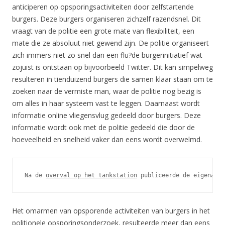
anticiperen op opsporingsactiviteiten door zelfstartende
burgers. Deze burgers organiseren zichzelf razendsnel. Dit
vraagt van de politie een grote mate van flexibiliteit, een
mate die ze absoluut niet gewend zijn. De politie organiseert
zich immers niet zo snel dan een flu?de burgerinitiatief wat
zojuist is ontstaan op bijvoorbeeld Twitter. Dit kan simpelweg
resulteren in tienduizend burgers die samen klaar staan om te
zoeken naar de vermiste man, waar de politie nog bezig is
om alles in haar systeem vast te leggen. Daarnaast wordt
informatie online vliegensvlug gedeeld door burgers. Deze
informatie wordt ook met de politie gedeeld die door de
hoeveelheid en snelheid vaker dan eens wordt overwelmd.
Na de 
overval op het tankstation
 publiceerde de eigenaar 
Het omarmen van opsporende activiteiten van burgers in het
politionele opsporingsonderzoek, resulteerde meer dan eens