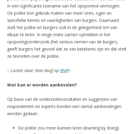
in een significante toename van het opsporend vermogen.
De politie kon gebruik maken van meer oren, ogen en
specifieke kennis en vaardigheden van burgers. Daarnaast
stelt het politie en burgers ook in de gelegenheid om van
elkaar te leren. In enige mate samen optrekken in het
opsporingsonderzoek (het serieus nemen van de burger),
geeft burgers het gevoel dat ze van betekenis zijn en dat stelt
ze tevreden over de politie.
– Luister naar Stan Duijf op
BNR
?-
Wat kan er worden aanbevolen?
Op basis van de onderzoeksresultaten en suggesties van
respondenten en experts konden een viertal aanbevelingen
worden gedaan.
De politie zou meer kunnen leren (learning by doing)