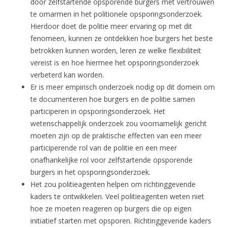
door zelfstartende opsporende burgers met vertrouwen
te omarmen in het politionele opsporingsonderzoek.
Hierdoor doet de politie meer ervaring op met dit
fenomeen, kunnen ze ontdekken hoe burgers het beste
betrokken kunnen worden, leren ze welke flexibiliteit
vereist is en hoe hiermee het opsporingsonderzoek
verbeterd kan worden.
Er is meer empirisch onderzoek nodig op dit domein om
te documenteren hoe burgers en de politie samen
participeren in opsporingsonderzoek. Het
wetenschappelijk onderzoek zou voornamelijk gericht
moeten zijn op de praktische effecten van een meer
participerende rol van de politie en een meer
onafhankelijke rol voor zelfstartende opsporende
burgers in het opsporingsonderzoek.
Het zou politieagenten helpen om richtinggevende
kaders te ontwikkelen. Veel politieagenten weten niet
hoe ze moeten reageren op burgers die op eigen
initiatief starten met opsporen. Richtinggevende kaders