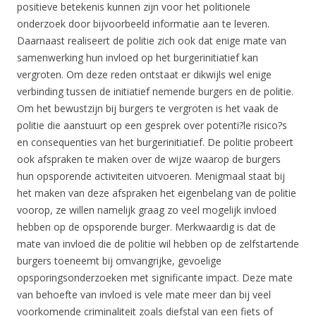
positieve betekenis kunnen zijn voor het politionele
onderzoek door bijvoorbeeld informatie aan te leveren.
Daarnaast realiseert de politie zich ook dat enige mate van
samenwerking hun invloed op het burgerinitiatief kan
vergroten. Om deze reden ontstaat er dikwijls wel enige
verbinding tussen de initiatief nemende burgers en de politie.
Om het bewustzijn bij burgers te vergroten is het vaak de
politie die aanstuurt op een gesprek over potenti?le risico?s
en consequenties van het burgerinitiatief. De politie probeert
ook afspraken te maken over de wijze waarop de burgers
hun opsporende activiteiten uitvoeren. Menigmaal staat bij
het maken van deze afspraken het eigenbelang van de politie
voorop, ze willen namelijk graag zo veel mogelijk invloed
hebben op de opsporende burger. Merkwaardig is dat de
mate van invloed die de politie wil hebben op de zelfstartende
burgers toeneemt bij omvangrijke, gevoelige
opsporingsonderzoeken met significante impact. Deze mate
van behoefte van invloed is vele mate meer dan bij veel
voorkomende criminaliteit zoals diefstal van een fiets of