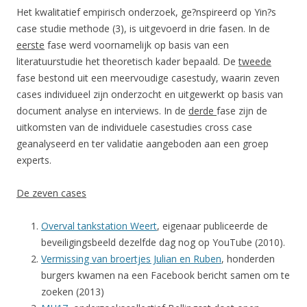
Het kwalitatief empirisch onderzoek, ge?nspireerd op Yin?s
case studie methode (3), is uitgevoerd in drie fasen. In de
eerste
fase werd voornamelijk op basis van een
literatuurstudie het theoretisch kader bepaald. De
tweede
fase bestond uit een meervoudige casestudy, waarin zeven
cases individueel zijn onderzocht en uitgewerkt op basis van
document analyse en interviews. In de
derde
fase zijn de
uitkomsten van de individuele casestudies cross case
geanalyseerd en ter validatie aangeboden aan een groep
experts.
De zeven cases
Overval tankstation Weert
, eigenaar publiceerde de
beveiligingsbeeld dezelfde dag nog op YouTube (2010).
Vermissing van broertjes Julian en Ruben
, honderden
burgers kwamen na een Facebook bericht samen om te
zoeken (2013)