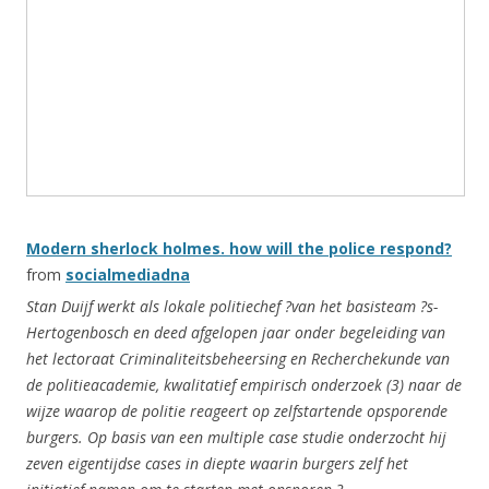
Modern sherlock holmes. how will the police respond?
from
socialmediadna
Stan Duijf werkt als lokale politiechef ?van het basisteam ?s-
Hertogenbosch en deed afgelopen jaar onder begeleiding van
het lectoraat Criminaliteitsbeheersing en Recherchekunde van
de politieacademie, kwalitatief empirisch onderzoek (3) naar de
wijze waarop de politie reageert op zelfstartende opsporende
burgers. Op basis van een multiple case studie onderzocht hij
zeven eigentijdse cases in diepte waarin burgers zelf het