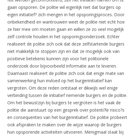
gaan opsporen. De politie wil eigenlijk niet dat burgers op
eigen initiatief? zich mengen in het opsporingsproces. Door
onbekendheid en wantrouwen weet de politie niet echt hoe
ze hier mee om moeten gaan en willen ze zo veel mogelijk
zelf controle houden in het opsporingsonderzoek. Echter
realiseert de politie zich ook dat deze zelfstartende burgers
niet makkelijk te stoppen zijn en dat ze mogelijk ook van
positieve betekenis kunnen zijn voor het politionele
onderzoek door bijvoorbeeld informatie aan te leveren.
Daarnaast realiseert de politie zich ook dat enige mate van
samenwerking hun invloed op het burgerinitiatief kan
vergroten. Om deze reden ontstaat er dikwijls wel enige
verbinding tussen de initiatief nemende burgers en de politie.
Om het bewustzijn bij burgers te vergroten is het vaak de
politie die aanstuurt op een gesprek over potenti?le risico?s
en consequenties van het burgerinitiatief. De politie probeert
ook afspraken te maken over de wijze waarop de burgers
hun opsporende activiteiten uitvoeren. Menigmaal staat bij