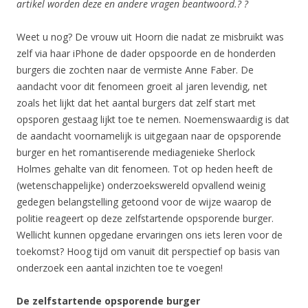
artikel worden deze en andere vragen beantwoord.?
?
Weet u nog? De vrouw uit Hoorn die nadat ze misbruikt was
zelf via haar iPhone de dader opspoorde en de honderden
burgers die zochten naar de vermiste Anne Faber. De
aandacht voor dit fenomeen groeit al jaren levendig, net
zoals het lijkt dat het aantal burgers dat zelf start met
opsporen gestaag lijkt toe te nemen. Noemenswaardig is dat
de aandacht voornamelijk is uitgegaan naar de opsporende
burger en het romantiserende mediagenieke Sherlock
Holmes gehalte van dit fenomeen. Tot op heden heeft de
(wetenschappelijke) onderzoekswereld opvallend weinig
gedegen belangstelling getoond voor de wijze waarop de
politie reageert op deze zelfstartende opsporende burger.
Wellicht kunnen opgedane ervaringen ons iets leren voor de
toekomst? Hoog tijd om vanuit dit perspectief op basis van
onderzoek een aantal inzichten toe te voegen!
De zelfstartende opsporende burger