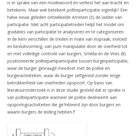
is er sprake van een modewoord en verliest het aan kracht en
betekenis. Maar wat betekent politieparticipatie eigenlijk? Een
halve eeuw geleden ontwikkelde Arnstein (5) de ladder van
participatie. Met acht participatietreden helpt het model om
gradaties van participatie te analyseren en te categoriseren.
In de kern verschillen de treden in mate van inspraak, invloed
en besluitvorming, van pure manipulatie door de overheid tot
en met volledige controle van burgers. Smilda en de Vries (8)
positioneerde politiepartiparticipatie tussen burgerparticipatie,
waar de burger gevraagd meedoet met de politie en
burgeractiviteiten, waar de burger zelfgereid zonder enige
betrokkenheid van overheden opspoort. Op basis van
literatuuronderzoek is in deze studie gesteld dat er sprake is
van politieparticipatie wanneer de politie deelneemt aan
opsporingsactiviteiten die ge?nitieerd zijn door burgers en
waarin burgers de leiding hebben.
?