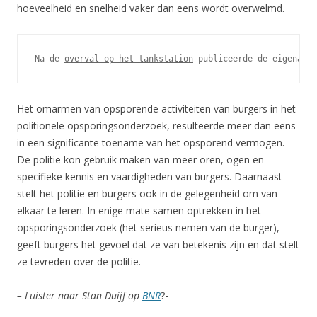
hoeveelheid en snelheid vaker dan eens wordt overwelmd.
Na de 
overval op het tankstation
 publiceerde de eigenaar 
Het omarmen van opsporende activiteiten van burgers in het
politionele opsporingsonderzoek, resulteerde meer dan eens
in een significante toename van het opsporend vermogen.
De politie kon gebruik maken van meer oren, ogen en
specifieke kennis en vaardigheden van burgers. Daarnaast
stelt het politie en burgers ook in de gelegenheid om van
elkaar te leren. In enige mate samen optrekken in het
opsporingsonderzoek (het serieus nemen van de burger),
geeft burgers het gevoel dat ze van betekenis zijn en dat stelt
ze tevreden over de politie.
– Luister naar Stan Duijf op
BNR
?-