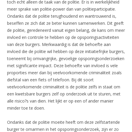
toch echt alleen de taak van de politie. Er is in werkelijkheid
meer sprake van politie-power dan van politieparticipatie.
Ondanks dat de politie terughoudend en wantrouwend is,
beseffen ze zich dat ze beter kunnen samenwerken. Dit geeft
de politie, geredeneerd vanuit eigen belang, de kans om meer
invloed en controle te hebben op de opsporingsactiviteiten
van deze burgers. Merkwaardig is dat de behoefte aan
invloed die de politie wil hebben op deze initiatiefrijke burgers,
toeneemt bij omvangrijke, gevoelige opsporingsonderzoeken
met significante impact. Deze behoefte van invloed is vele
proporties meer dan bij veelvoorkomende criminaliteit zoals
diefstal van een fiets of telefoon. Bij dit soort
veelvoorkomende criminaliteit is de politie zelfs in staat om
een kwetsbare burgers zelf op onderzoek uit te sturen, met
alle risico?s van dien. Het lijkt er op een of ander manier
minder toe te doen.
Ondanks dat de politie moeite heeft om deze zelfstartende
burger te omarmen in het opsporingsonderzoek, zijn er zo