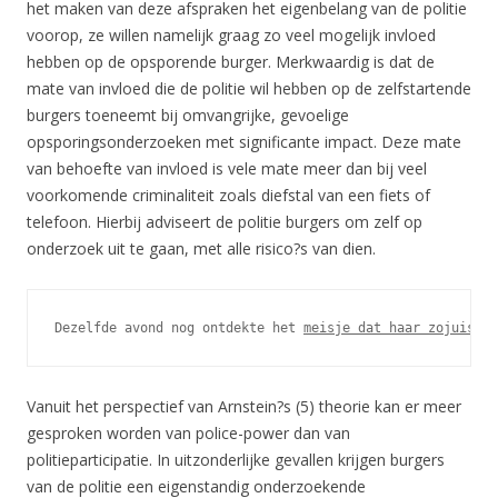
het maken van deze afspraken het eigenbelang van de politie
voorop, ze willen namelijk graag zo veel mogelijk invloed
hebben op de opsporende burger. Merkwaardig is dat de
mate van invloed die de politie wil hebben op de zelfstartende
burgers toeneemt bij omvangrijke, gevoelige
opsporingsonderzoeken met significante impact. Deze mate
van behoefte van invloed is vele mate meer dan bij veel
voorkomende criminaliteit zoals diefstal van een fiets of
telefoon. Hierbij adviseert de politie burgers om zelf op
onderzoek uit te gaan, met alle risico?s van dien.
Dezelfde avond nog ontdekte het 
meisje dat haar zojuist g
Vanuit het perspectief van Arnstein?s (5) theorie kan er meer
gesproken worden van police-power dan van
politieparticipatie. In uitzonderlijke gevallen krijgen burgers
van de politie een eigenstandig onderzoekende