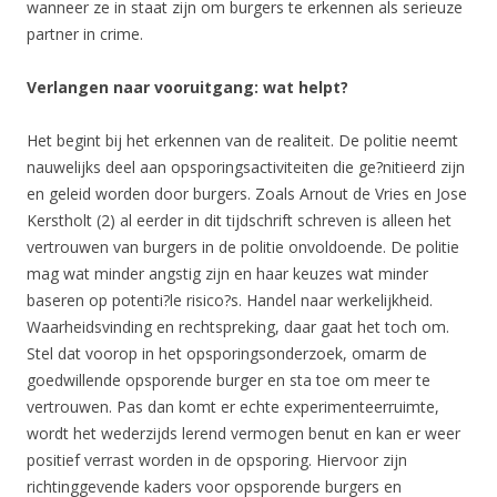
wanneer ze in staat zijn om burgers te erkennen als serieuze
partner in crime.
Verlangen naar vooruitgang: wat helpt?
Het begint bij het erkennen van de realiteit. De politie neemt
nauwelijks deel aan opsporingsactiviteiten die ge?nitieerd zijn
en geleid worden door burgers. Zoals Arnout de Vries en Jose
Kerstholt (2) al eerder in dit tijdschrift schreven is alleen het
vertrouwen van burgers in de politie onvoldoende. De politie
mag wat minder angstig zijn en haar keuzes wat minder
baseren op potenti?le risico?s. Handel naar werkelijkheid.
Waarheidsvinding en rechtspreking, daar gaat het toch om.
Stel dat voorop in het opsporingsonderzoek, omarm de
goedwillende opsporende burger en sta toe om meer te
vertrouwen. Pas dan komt er echte experimenteerruimte,
wordt het wederzijds lerend vermogen benut en kan er weer
positief verrast worden in de opsporing. Hiervoor zijn
richtinggevende kaders voor opsporende burgers en