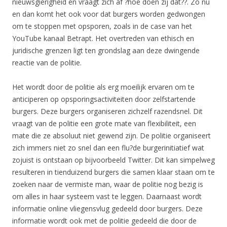
nieuwsgierigheid en vraagt zich af ?hoe doen zij dat??. Zo nu
en dan komt het ook voor dat burgers worden gedwongen
om te stoppen met opsporen, zoals in de case van het
YouTube kanaal Betrapt. Het overtreden van ethisch en
juridische grenzen ligt ten grondslag aan deze dwingende
reactie van de politie.
Het wordt door de politie als erg moeilijk ervaren om te
anticiperen op opsporingsactiviteiten door zelfstartende
burgers. Deze burgers organiseren zichzelf razendsnel. Dit
vraagt van de politie een grote mate van flexibiliteit, een
mate die ze absoluut niet gewend zijn. De politie organiseert
zich immers niet zo snel dan een flu?de burgerinitiatief wat
zojuist is ontstaan op bijvoorbeeld Twitter. Dit kan simpelweg
resulteren in tienduizend burgers die samen klaar staan om te
zoeken naar de vermiste man, waar de politie nog bezig is
om alles in haar systeem vast te leggen. Daarnaast wordt
informatie online vliegensvlug gedeeld door burgers. Deze
informatie wordt ook met de politie gedeeld die door de