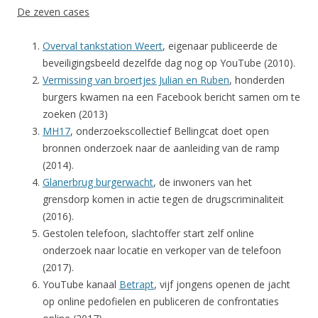
De zeven cases
Overval tankstation Weert
, eigenaar publiceerde de
beveiligingsbeeld dezelfde dag nog op YouTube (2010).
Vermissing van broertjes Julian en Ruben
, honderden
burgers kwamen na een Facebook bericht samen om te
zoeken (2013)
MH17
, onderzoekscollectief Bellingcat doet open
bronnen onderzoek naar de aanleiding van de ramp
(2014).
Glanerbrug burgerwacht
, de inwoners van het
grensdorp komen in actie tegen de drugscriminaliteit
(2016).
Gestolen telefoon, slachtoffer start zelf online
onderzoek naar locatie en verkoper van de telefoon
(2017).
YouTube kanaal
Betrapt
, vijf jongens openen de jacht
op online pedofielen en publiceren de confrontaties