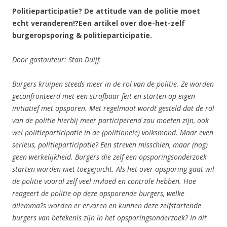
Politieparticipatie? De attitude van de politie moet
echt veranderen!?
Een artikel over doe-het-zelf
burgeropsporing & politieparticipatie.
Door gastauteur: Stan Duijf.
Burgers kruipen steeds meer in de rol van de politie. Ze worden
geconfronteerd met een strafbaar feit en starten op eigen
initiatief met opsporen. Met regelmaat wordt gesteld dat de rol
van de politie hierbij meer participerend zou moeten zijn, ook
wel politieparticipatie in de (politionele) volksmond. Maar even
serieus, politieparticipatie? Een streven misschien, maar (nog)
geen werkelijkheid. Burgers die zelf een opsporingsonderzoek
starten worden niet toegejuicht. Als het over opsporing gaat wil
de politie vooral zelf veel invloed en controle hebben. Hoe
reageert de politie op deze opsporende burgers, welke
dilemma?s worden er ervaren en kunnen deze zelfstartende
burgers van betekenis zijn in het opsporingsonderzoek? In dit