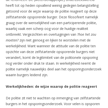
heeft tot op heden opvallend weinig gedegen belangstelling
getoond voor de wijze waarop de politie reageert op deze
zelfstartende opsporende burger. Deze filosofeert namelijk
graag over de wenselijkheid van een participerende politie,
waarbij vaak een scherp oog voor de huidige realiteit
ontbreekt. Vergezichten en overtuigingen van
?hoe het zou
moeten?
zijn niet genoeg en lijken te worstelen met de
werkelijkheid. Want wanneer de attitude van de politie ten
opzichte van deze zelfstartende opsporende burgers niet
verandert, komt de legitimiteit van de politionele opsporing
nog verder onder druk te staan. In werkelijkheid neemt de
politie namelijk nauwelijks deel aan het opsporingsonderzoek
waarin burgers leidend zijn.
Werkelijkheden: de wijze waarop de politie reageert
De politie zit niet te wachten op inmenging van zelfstartende
burgers in het opsporingsonderzoek. Voor velen is opsporen