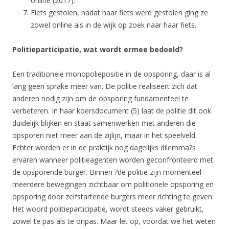
online (2017).
Fiets gestolen, nadat haar fiets werd gestolen ging ze
zowel online als in de wijk op zoek naar haar fiets.
Politieparticipatie, wat wordt ermee bedoeld?
Een traditionele monopoliepositie in de opsporing, daar is al
lang geen sprake meer van. De politie realiseert zich dat
anderen nodig zijn om de opsporing fundamenteel te
verbeteren. In haar koersdocument (5) laat de politie dit ook
duidelijk blijken en staat samenwerken met anderen die
opsporen niet meer aan de zijlijn, maar in het speelveld.
Echter worden er in de praktijk nog dagelijks dilemma?s
ervaren wanneer politieagenten worden geconfronteerd met
de opsporende burger. Binnen ?de politie zijn momenteel
meerdere bewegingen zichtbaar om politionele opsporing en
opsporing door zelfstartende burgers meer richting te geven.
Het woord politieparticipatie, wordt steeds vaker gebruikt,
zowel te pas als te onpas. Maar let op, voordat we het weten