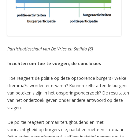
Participatieschaal van De Vries en Smilda (6)
Inzichten om toe te voegen, de conclusies
Hoe reageert de politie op deze opsporende burgers? Welke
dilemma?s worden er ervaren? Kunnen zelfstartende burgers
van betekenis zijn in het opsporingsonderzoek? De resultaten
van het onderzoek geven onder andere antwoord op deze
vragen.
De politie reageert primair terughoudend en met
voorzichtigheid op burgers die, nadat ze met een strafbaar
feit werden geconfronteerd, zelf het initiatief namen om te