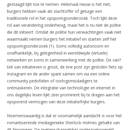
gestaagd lijkt toe te nemen. Helemaal nieuw is het niet,
burgers hebben vaak als slachtoffer of getuige een
traditionele rol in het opsporingsonderzoek. Toch lijkt deze
rol aan verandering onderhevig, maar het is nu niet de politie
die dit initieert. Omdat de politie hun verwachtingen vaak niet
waarmaakt nemen burgers het initiatief en starten zelf het
opsporingsonderzoek (1). Soms volledig autonoom en
onafhankelijk, bij gelegenheid in wereldwijde (virtuele)
netwerken en soms in samenwerking met de politie. De vari?
teit van initiatieven is groot, de ene post zijn gestolen fiets op
Instagram en de ander spant samen om via een online
community pedofielen of oorlogsmisdadigers te
ontmaskeren. De integratie van technologie en internet in
ons dagelijks leven lijkt zeer prominent bij te dragen aan het
opsporend vermogen van deze initiatiefrijke burgers.
Noemenswaardig is dat er voornamelijk aandacht is voor het
romantiserende mediagenieke Sherlock Holmes gehalte van
dit fenomeen. De (wetenschappelijke) onderzoekswereld