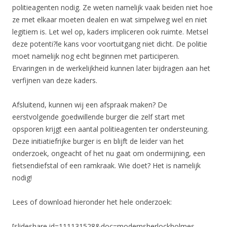
politieagenten nodig. Ze weten namelijk vaak beiden niet hoe
ze met elkaar moeten dealen en wat simpelweg wel en niet
legitiem is. Let wel op, kaders impliceren ook ruimte. Metsel
deze potenti?le kans voor voortuitgang niet dicht. De politie
moet namelijk nog echt beginnen met participeren.
Ervaringen in de werkelijkheid kunnen later bijdragen aan het
verfijnen van deze kaders.
Afsluitend, kunnen wij een afspraak maken? De
eerstvolgende goedwillende burger die zelf start met
opsporen krijgt een aantal politieagenten ter ondersteuning.
Deze initiatiefrijke burger is en blijft de leider van het
onderzoek, ongeacht of het nu gaat om ondermijning, een
fietsendiefstal of een ramkraak. Wie doet? Het is namelijk
nodig!
Lees of download hieronder het hele onderzoek:
[slideshare id=111131528&doc=modernsherlockholmes-