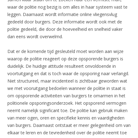
waar de politie nog bezig is om alles in haar systeem vast te
leggen. Daarnaast wordt informatie online vliegensvlug
gedeeld door burgers. Deze informatie wordt ook met de
politie gedeeld, die door de hoeveelheid en snelheid vaker
dan eens wordt overwelmd.
Dat er de komende tijd gesleuteld moet worden aan wijze
waarop de politie reageert op deze opsporende burgers is
duidelijk. De huidige attitude resulteert onvoldoende in
voortuitgang en dat is toch waar de opsporing naar verlangd.
Niet structureel, maar incidenteel is zichtbaar geworden wat
we met vooruitgang bedoelen wanneer de politie in staat is
om opsporende activiteiten van burgers te omarmen in het
politionele opsporingsonderzoek. Het opsporend vermogen
neemt namelijk significant toe. De politie kan gebruik maken
van meer ogen, oren en specifieke kennis en vaardigheden
van burgers. Daarnaast ontstaat er meer gelegenheid om van
elkaar te leren en de tevredenheid over de politie neemt toe