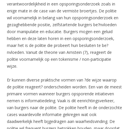
verantwoordelijkheid in een opsporingsonderzoek zoals in
enige mate in de case van de vermiste broertjes. De politie
wil voornamelijk in belang van hun opsporingsonderzoek en
gezaghebbende positie, zelfstartende burgers be?nvloeden
door manipulatie en educatie. Burgers mogen een geluid
hebben en deze laten horen in een opsporingsonderzoek,
maar het is de politie die probeert hun besluiten te be?
nvloeden. Vanuit de theorie van Arnstein (7), reageert de
politie voornamelijk op een tokenisme / non-participatie
wijze.
Er kunnen diverse praktische vormen van ?de wijze waarop
de politie reageert? onderscheiden worden. Een van de meest
primaire vormen wanneer burgers opsporende intiatieven
nemen is informatiedeling. Vaak is dit eenrichtingsverkeer,
van burgers naar de politie. De politie heeft in de onderzochte
cases waardevolle informatie gekregen wat ook
daadwerkelijk heeft bijgedragen aan waarheidsvinding. De
politie wil frequent burgers betrokken houden, maar doordat