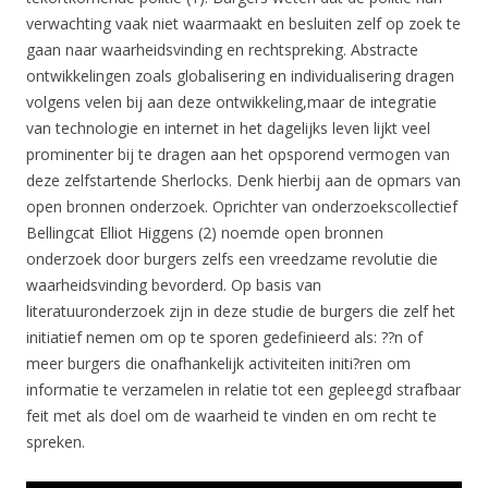
verwachting vaak niet waarmaakt en besluiten zelf op zoek te
gaan naar waarheidsvinding en rechtspreking. Abstracte
ontwikkelingen zoals globalisering en individualisering dragen
volgens velen bij aan deze ontwikkeling,maar de integratie
van technologie en internet in het dagelijks leven lijkt veel
prominenter bij te dragen aan het opsporend vermogen van
deze zelfstartende Sherlocks. Denk hierbij aan de opmars van
open bronnen onderzoek. Oprichter van onderzoekscollectief
Bellingcat Elliot Higgens (2) noemde open bronnen
onderzoek door burgers zelfs een vreedzame revolutie die
waarheidsvinding bevorderd. Op basis van
literatuuronderzoek zijn in deze studie de burgers die zelf het
initiatief nemen om op te sporen gedefinieerd als: ??n of
meer burgers die onafhankelijk activiteiten initi?ren om
informatie te verzamelen in relatie tot een gepleegd strafbaar
feit met als doel om de waarheid te vinden en om recht te
spreken.