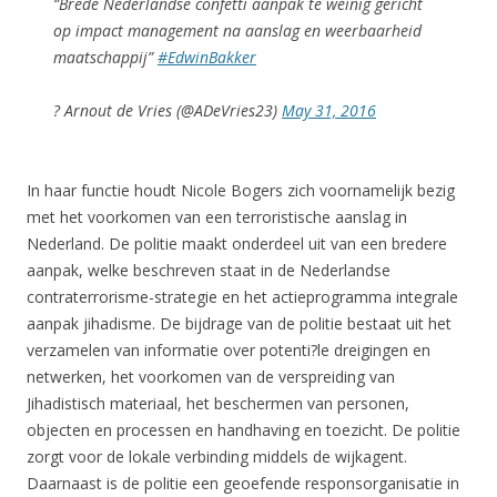
“Brede Nederlandse confetti aanpak te weinig gericht
op impact management na aanslag en weerbaarheid
maatschappij”
#EdwinBakker
? Arnout de Vries (@ADeVries23)
May 31, 2016
In haar functie houdt Nicole Bogers zich voornamelijk bezig
met het voorkomen van een terroristische aanslag in
Nederland. De politie maakt onderdeel uit van een bredere
aanpak, welke beschreven staat in de Nederlandse
contraterrorisme-strategie en het actieprogramma integrale
aanpak jihadisme. De bijdrage van de politie bestaat uit het
verzamelen van informatie over potenti?le dreigingen en
netwerken, het voorkomen van de verspreiding van
Jihadistisch materiaal, het beschermen van personen,
objecten en processen en handhaving en toezicht. De politie
zorgt voor de lokale verbinding middels de wijkagent.
Daarnaast is de politie een geoefende responsorganisatie in