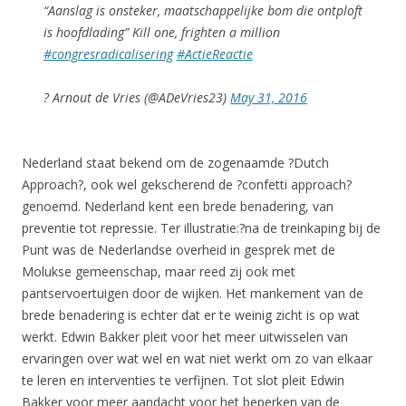
“Aanslag is onsteker, maatschappelijke bom die ontploft
is hoofdlading” Kill one, frighten a million
#congresradicalisering
#ActieReactie
? Arnout de Vries (@ADeVries23)
May 31, 2016
Nederland staat bekend om de zogenaamde ?Dutch
Approach?, ook wel gekscherend de ?confetti approach?
genoemd. Nederland kent een brede benadering, van
preventie tot repressie. Ter illustratie:?na de treinkaping bij de
Punt was de Nederlandse overheid in gesprek met de
Molukse gemeenschap, maar reed zij ook met
pantservoertuigen door de wijken. Het mankement van de
brede benadering is echter dat er te weinig zicht is op wat
werkt. Edwin Bakker pleit voor het meer uitwisselen van
ervaringen over wat wel en wat niet werkt om zo van elkaar
te leren en interventies te verfijnen. Tot slot pleit Edwin
Bakker voor meer aandacht voor het beperken van de