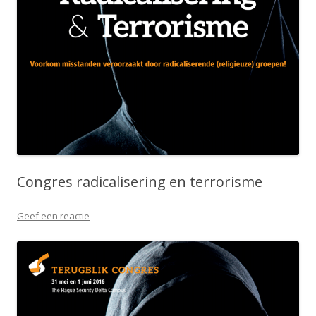
Congres radicalisering en terrorisme
Geef een reactie