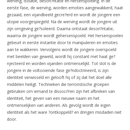
werving, isolatie, desori?ntatie en hersenspoeling. In de
eerste fase, de werving, worden emoties aangewakkerd, haat
gezaaid, een vijandbeeld gecre?erd en wordt de jongere een
utopie voorgespiegeld. Na de werving wordt de jongere uit
zijn omgeving ge?soleerd. Daarna ontstaat desori?ntatie,
waarna de jongere wordt gehersenspoeld. Het hersenspoelen
gebeurt in eerste instantie door te manipuleren en emoties
aan te wakkeren. Vervolgens wordt de jongere overspoeld
met beelden van geweld, wordt hij constant met haat ge?
njecteerd en worden vijanden ontmenselijkt. Tot slot is de
jongere in de voltooiende fase ge?ndoctrineerd, is zijn
identiteit verwisseld en gelooft hij of zij dat het doel alle
middelen heiligt. Technieken die terroristische groepen
gebruiken om iemand te dissoci?ren zijn het afbreken van
identiteit, het geven van een nieuwe naam en het
ontmenselijken van anderen. Als gevolg wordt de eigen
identiteit als het ware ?ontkoppeld? en dringen misdaden niet
door.