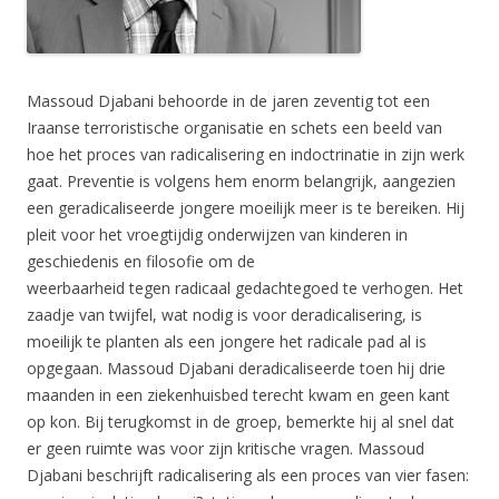
Massoud Djabani behoorde in de jaren zeventig tot een
Iraanse terroristische organisatie en schets een beeld van
hoe het proces van radicalisering en indoctrinatie in zijn werk
gaat. Preventie is volgens hem enorm belangrijk, aangezien
een geradicaliseerde jongere moeilijk meer is te bereiken. Hij
pleit voor het vroegtijdig onderwijzen van kinderen in
geschiedenis en filosofie om de
weerbaarheid tegen radicaal gedachtegoed te verhogen. Het
zaadje van twijfel, wat nodig is voor deradicalisering, is
moeilijk te planten als een jongere het radicale pad al is
opgegaan. Massoud Djabani deradicaliseerde toen hij drie
maanden in een ziekenhuisbed terecht kwam en geen kant
op kon. Bij terugkomst in de groep, bemerkte hij al snel dat
er geen ruimte was voor zijn kritische vragen. Massoud
Djabani beschrijft radicalisering als een proces van vier fasen: