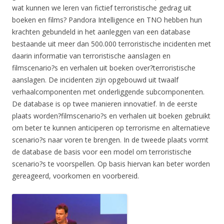
wat kunnen we leren van fictief terroristische gedrag uit
boeken en films? Pandora Intelligence en TNO hebben hun
krachten gebundeld in het aanleggen van een database
bestaande uit meer dan 500.000 terroristische incidenten met
daarin informatie van terroristische aanslagen en
filmscenario?s en verhalen uit boeken over?terroristische
aanslagen. De incidenten zijn opgebouwd uit twaalf
verhaalcomponenten met onderliggende subcomponenten.
De database is op twee manieren innovatief. In de eerste
plaats worden?filmscenario?s en verhalen uit boeken gebruikt
om beter te kunnen anticiperen op terrorisme en alternatieve
scenario?s naar voren te brengen. In de tweede plaats vormt
de database de basis voor een model om terroristische
scenario?s te voorspellen. Op basis hiervan kan beter worden
gereageerd, voorkomen en voorbereid.