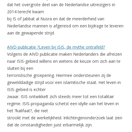
dat het overgrote deel van de Nederlandse uitreizigers in
2014 terecht kwam
bij IS of Jabbat al Nusra en dat de meerderheid van
Nederlandse mannen is afgereisd om een bijdrage te leveren
aan de gewapende strijd.
AIVD-publicatie ?Leven bij ISIS, de mythe ontrafeld?
Volgens de AIVD publicatie maken Nederlanders die afreizen
naar ISIS-gebied willens en wetens de keuze om zich aan te
sluiten bij een
terroristische groepering. Hiermee ondersteunen zij de
gewelddadige strijd voor een islamitische staat. Het leven in
ISIS-gebied is echter
zwaar. ISIS ontwikkelt zich steeds meer tot een totalitair
regime. ISIS-propaganda schetst een idylle van het leven in
het ?kalifaat?, die niet
strookt met de werkelijkheid. Inlichtingenonderzoek laat zien
dat de omstandigheden juist erbarmelijk zijn.