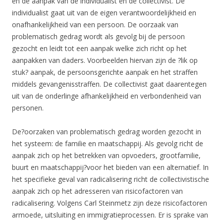
en de aanpak van de individualist en de collectivist. De
individualist gaat uit van de eigen verantwoordelijkheid en
onafhankelijkheid van een persoon. De oorzaak van
problematisch gedrag wordt als gevolg bij de persoon
gezocht en leidt tot een aanpak welke zich richt op het
aanpakken van daders. Voorbeelden hiervan zijn de ?lik op
stuk? aanpak, de persoonsgerichte aanpak en het straffen
middels gevangenisstraffen. De collectivist gaat daarentegen
uit van de onderlinge afhankelijkheid en verbondenheid van
personen.
De?oorzaken van problematisch gedrag worden gezocht in
het systeem: de familie en maatschappij. Als gevolg richt de
aanpak zich op het betrekken van opvoeders, grootfamilie,
buurt en maatschappij?voor het bieden van een alternatief. In
het specifieke geval van radicalisering richt de collectivistische
aanpak zich op het adresseren van risicofactoren van
radicalisering. Volgens Carl Steinmetz zijn deze risicofactoren
armoede, uitsluiting en immigratieprocessen. Er is sprake van