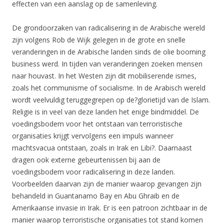
effecten van een aanslag op de samenleving.
De grondoorzaken van radicalisering in de Arabische wereld
zijn volgens Rob de Wijk gelegen in de grote en snelle
veranderingen in de Arabische landen sinds de olie booming
business werd. In tijden van veranderingen zoeken mensen
naar houvast. In het Westen zijn dit mobiliserende ismes,
zoals het communisme of socialisme. In de Arabisch wereld
wordt veelvuldig teruggegrepen op de?glorietijd van de Islam.
Religie is in veel van deze landen het enige bindmiddel. De
voedingsbodem voor het ontstaan van terroristische
organisaties krijgt vervolgens een impuls wanneer
machtsvacua ontstaan, zoals in Irak en Libi?. Daarnaast
dragen ook externe gebeurtenissen bij aan de
voedingsbodem voor radicalisering in deze landen.
Voorbeelden daarvan zijn de manier waarop gevangen zijn
behandeld in Guantanamo Bay en Abu Ghraib en de
Amerikaanse invasie in Irak. Er is een patroon zichtbaar in de
manier waarop terroristische organisaties tot stand komen