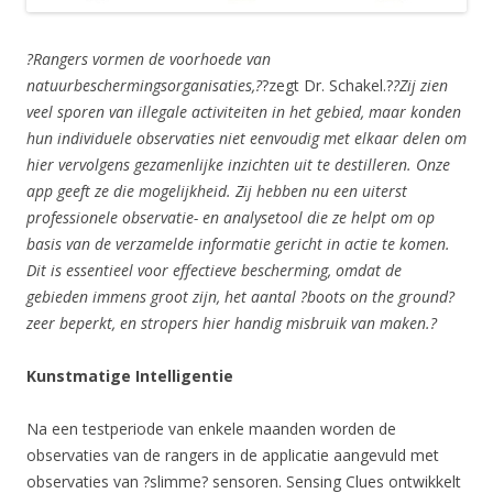
?Rangers vormen de voorhoede van
natuurbeschermingsorganisaties,?
?zegt Dr. Schakel.?
?Zij zien
veel sporen van illegale activiteiten in het gebied, maar konden
hun individuele observaties niet eenvoudig met elkaar delen om
hier vervolgens gezamenlijke inzichten uit te destilleren. Onze
app geeft ze die mogelijkheid. Zij hebben nu een uiterst
professionele observatie- en analysetool die ze helpt om op
basis van de verzamelde informatie gericht in actie te komen.
Dit is essentieel voor effectieve bescherming, omdat de
gebieden immens groot zijn, het aantal ?boots on the ground?
zeer beperkt, en stropers hier handig misbruik van maken.?
Kunstmatige Intelligentie
Na een testperiode van enkele maanden worden de
observaties van de rangers in de applicatie aangevuld met
observaties van ?slimme? sensoren. Sensing Clues ontwikkelt