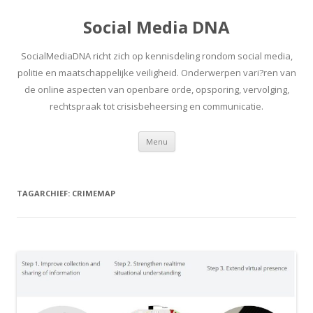
Social Media DNA
SocialMediaDNA richt zich op kennisdeling rondom social media,
politie en maatschappelijke veiligheid. Onderwerpen vari?ren van
de online aspecten van openbare orde, opsporing, vervolging,
rechtspraak tot crisisbeheersing en communicatie.
Spring
Menu
naar
inhoud
TAGARCHIEF:
CRIMEMAP