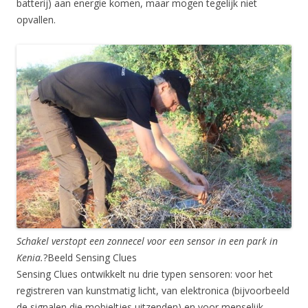
batterij) aan energie komen, maar mogen tegelijk niet
opvallen.
Schakel verstopt een zonnecel voor een sensor in een park in
Kenia.
?
Beeld Sensing Clues
Sensing Clues ontwikkelt nu drie typen sensoren: voor het
registreren van kunstmatig licht, van elektronica (bijvoorbeeld
de signalen die mobieltjes uitzenden) en voor menselijk