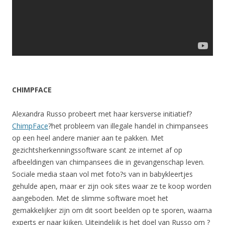
CHIMPFACE
Alexandra Russo probeert met haar kersverse initiatief?
ChimpFace
?het probleem van illegale handel in chimpansees
op een heel andere manier aan te pakken. Met
gezichtsherkenningssoftware scant ze internet af op
afbeeldingen van chimpansees die in gevangenschap leven.
Sociale media staan vol met foto?s van in babykleertjes
gehulde apen, maar er zijn ook sites waar ze te koop worden
aangeboden. Met de slimme software moet het
gemakkelijker zijn om dit soort beelden op te sporen, waarna
experts er naar kijken. Uiteindelijk is het doel van Russo om ?