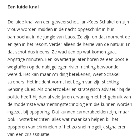
Een luide knal
De luide knal van een geweerschot. Jan-Kees Schakel en zijn
vrouw worden midden in de nacht opgeschrikt in hun
bamboehut in de jungle van Laos. Ze zijn op dat moment de
enigen in het resort. Verder alleen de herrie van de natuur. En
dat schot dus ineens. Ze wachten op wat komen gaat.
Angstige minuten. Een kwartiertje later horen ze een bootje
wegtuffen op de nabijgelegen rivier, richting bewoonde
wereld. Het kan maar ??n ding betekenen, weet Schakel:
stropers. Het incident vormt het begin van zijn stichting
Sensing Clues. Als onderzoeker en strategisch adviseur bij de
politie heeft hij dan al vele jaren ervaring met het gebruik van
de modernste waarnemingstechnologie?n die kunnen worden
ingezet bij opsporing. Dat kunnen camerabeelden zijn, maar
ook Twitterberichten: alles wat maar kan helpen bij het
opsporen van criminelen of het zo snel mogelijk signaleren
van een crisissituatie.