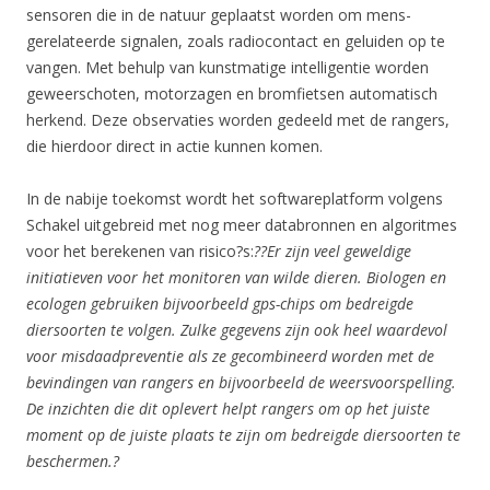
sensoren die in de natuur geplaatst worden om mens-
gerelateerde signalen, zoals radiocontact en geluiden op te
vangen. Met behulp van kunstmatige intelligentie worden
geweerschoten, motorzagen en bromfietsen automatisch
herkend. Deze observaties worden gedeeld met de rangers,
die hierdoor direct in actie kunnen komen.
In de nabije toekomst wordt het softwareplatform volgens
Schakel uitgebreid met nog meer databronnen en algoritmes
voor het berekenen van risico?s:
??Er zijn veel geweldige
initiatieven voor het monitoren van wilde dieren. Biologen en
ecologen gebruiken bijvoorbeeld gps-chips om bedreigde
diersoorten te volgen. Zulke gegevens zijn ook heel waardevol
voor misdaadpreventie als ze gecombineerd worden met de
bevindingen van rangers en bijvoorbeeld de weersvoorspelling.
De inzichten die dit oplevert helpt rangers om op het juiste
moment op de juiste plaats te zijn om bedreigde diersoorten te
beschermen.?