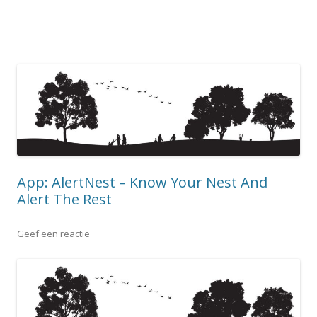
App: AlertNest – Know Your Nest And
Alert The Rest
Geef een reactie