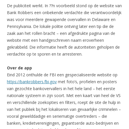
De publiciteit werkt. In ??n voorbeeld stond op de website van
Bank Robbers een onbekende verdachte die verantwoordelijk
was voor meerdere gewapende overvallen in Delaware en
Pennsylvania. De lokale politie ontving later een tip die de
zaak aan het rollen bracht – een afgedrukte pagina van de
website met een handgeschreven naam eroverheen
gekrabbeld. Die informatie heeft de autoriteiten geholpen de
verdachte op te sporen en te arresteren.
Over de app
Eind 2012 onthulde de FBI een gespecialiseerde website op
https://bankrobbers.fbi.gov
met foto’s, profielen en posters
van gezochte bankovervallers in het hele land – het eerste
nationale systeem in zijn soort. Met een kaart van heel de VS
en verschillende zoekopties en filters, roept de site de hulp in
van het publiek bij het lokaliseren van gevaarlijke criminelen –
vooral gewelddadige en seriematige overtreders – die
banken, kredietverenigingen, gepantserde auto-bedrijven en