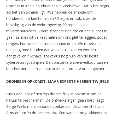
Corridor in Kenia en Phudunda in Zimbabwe. Dat is het begin,
als het aan Schakel ligt: ?We hebben de ambitie om
honderden parken te helpen.? Zorg is er ook, over de
beveiliging van de webomgeving: ?Stroperij is een
miljardenbusiness. Zodra stropers zien dat dit een succes is,
gaan ze alles uit de kast halen om ons plat te leggen, zodat
rangers hun werk niet meer kunnen doen. We moeten er
rekening mee houden dat we van alle kanten worden
aangevallen.? Schakel zoekt dus nog hulp van de beste
cybersecuritybedrijven. De constante wapenwedloop tussen
beschermer en stroper zal ook op internet worden gevoerd.
DRONES IN OPKOMST, MAAR EXPERTS HEBBEN TWIJFELS
Sinds een jaar of tien zijn drones flink in opkomst om de
natuur te beschermen. De ontwikkelingen gaan hard, zegt
Serge Wich, mensaaponderzoeker aan de Universiteit van
Amsterdam ?n dronespecialist. Een van de mogelijkheden is