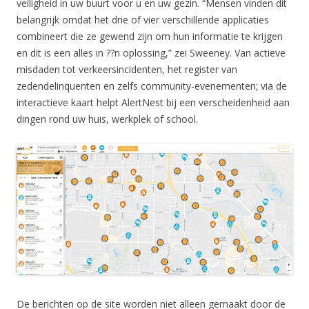
veiligheid in uw buurt voor u en uw gezin. “Mensen vinden dit
belangrijk omdat het drie of vier verschillende applicaties
combineert die ze gewend zijn om hun informatie te krijgen
en dit is een alles in ??n oplossing,” zei Sweeney. Van actieve
misdaden tot verkeersincidenten, het register van
zedendelinquenten en zelfs community-evenementen; via de
interactieve kaart helpt AlertNest bij een verscheidenheid aan
dingen rond uw huis, werkplek of school.
De berichten op de site worden niet alleen gemaakt door de