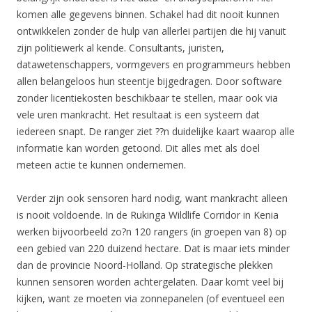
komen alle gegevens binnen. Schakel had dit nooit kunnen
ontwikkelen zonder de hulp van allerlei partijen die hij vanuit
zijn politiewerk al kende. Consultants, juristen,
datawetenschappers, vormgevers en programmeurs hebben
allen belangeloos hun steentje bijgedragen. Door software
zonder licentiekosten beschikbaar te stellen, maar ook via
vele uren mankracht. Het resultaat is een systeem dat
iedereen snapt. De ranger ziet ??n duidelijke kaart waarop alle
informatie kan worden getoond. Dit alles met als doel
meteen actie te kunnen ondernemen.
Verder zijn ook sensoren hard nodig, want mankracht alleen
is nooit voldoende. In de Rukinga Wildlife Corridor in Kenia
werken bijvoorbeeld zo?n 120 rangers (in groepen van 8) op
een gebied van 220 duizend hectare. Dat is maar iets minder
dan de provincie Noord-Holland. Op strategische plekken
kunnen sensoren worden achtergelaten. Daar komt veel bij
kijken, want ze moeten via zonnepanelen (of eventueel een