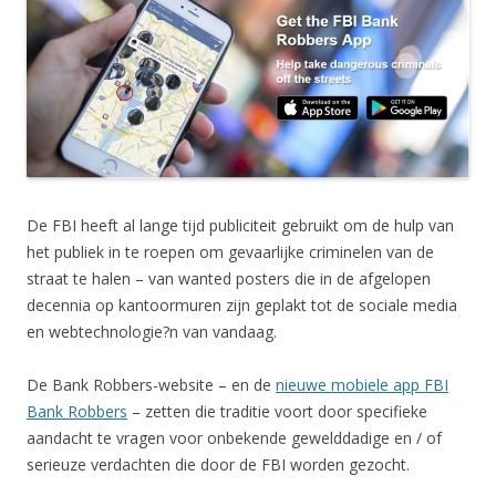
De FBI heeft al lange tijd publiciteit gebruikt om de hulp van
het publiek in te roepen om gevaarlijke criminelen van de
straat te halen – van wanted posters die in de afgelopen
decennia op kantoormuren zijn geplakt tot de sociale media
en webtechnologie?n van vandaag.
De Bank Robbers-website – en de
nieuwe mobiele app FBI
Bank Robbers
– zetten die traditie voort door specifieke
aandacht te vragen voor onbekende gewelddadige en / of
serieuze verdachten die door de FBI worden gezocht.