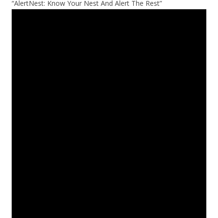
“AlertNest: Know Your Nest And Alert The Rest”