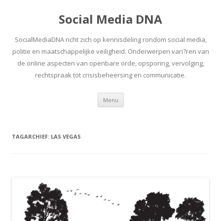
Social Media DNA
SocialMediaDNA richt zich op kennisdeling rondom social media,
politie en maatschappelijke veiligheid. Onderwerpen vari?ren van
de online aspecten van openbare orde, opsporing, vervolging,
rechtspraak tot crisisbeheersing en communicatie.
Spring
Menu
naar
inhoud
TAGARCHIEF:
LAS VEGAS