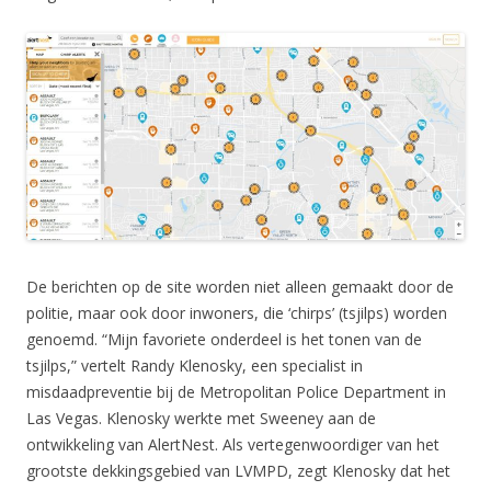
De berichten op de site worden niet alleen gemaakt door de
politie, maar ook door inwoners, die ‘chirps’ (tsjilps) worden
genoemd. “Mijn favoriete onderdeel is het tonen van de
tsjilps,” vertelt Randy Klenosky, een specialist in
misdaadpreventie bij de Metropolitan Police Department in
Las Vegas. Klenosky werkte met Sweeney aan de
ontwikkeling van AlertNest. Als vertegenwoordiger van het
grootste dekkingsgebied van LVMPD, zegt Klenosky dat het