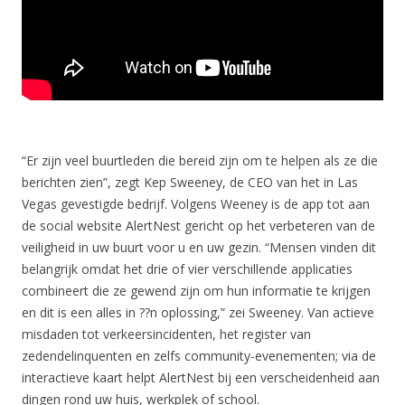
“Er zijn veel buurtleden die bereid zijn om te helpen als ze die
berichten zien”, zegt Kep Sweeney, de CEO van het in Las
Vegas gevestigde bedrijf. Volgens Weeney is de app tot aan
de social website AlertNest gericht op het verbeteren van de
veiligheid in uw buurt voor u en uw gezin. “Mensen vinden dit
belangrijk omdat het drie of vier verschillende applicaties
combineert die ze gewend zijn om hun informatie te krijgen
en dit is een alles in ??n oplossing,” zei Sweeney. Van actieve
misdaden tot verkeersincidenten, het register van
zedendelinquenten en zelfs community-evenementen; via de
interactieve kaart helpt AlertNest bij een verscheidenheid aan
dingen rond uw huis, werkplek of school.