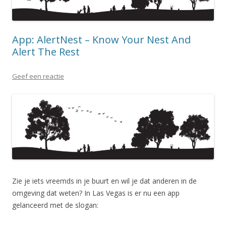
App: AlertNest – Know Your Nest And
Alert The Rest
Geef een reactie
Zie je iets vreemds in je buurt en wil je dat anderen in de
omgeving dat weten? In Las Vegas is er nu een app
gelanceerd met de slogan: