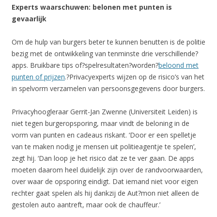
Experts waarschuwen: belonen met punten is
gevaarlijk
Om de hulp van burgers beter te kunnen benutten is de politie
bezig met de ontwikkeling van tenminste drie verschillende?
apps. Bruikbare tips of?spelresultaten?worden?
beloond met
punten of prijzen
.?Privacyexperts wijzen op de risico’s van het
in spelvorm verzamelen van persoonsgegevens door burgers.
Privacyhoogleraar Gerrit-Jan Zwenne (Universiteit Leiden) is
niet tegen burgeropsporing, maar vindt de beloning in de
vorm van punten en cadeaus riskant. ‘Door er een spelletje
van te maken nodig je mensen uit politieagentje te spelen’,
zegt hij. ‘Dan loop je het risico dat ze te ver gaan. De apps
moeten daarom heel duidelijk zijn over de randvoorwaarden,
over waar de opsporing eindigt. Dat iemand niet voor eigen
rechter gaat spelen als hij dankzij de Aut?mon niet alleen de
gestolen auto aantreft, maar ook de chauffeur.’