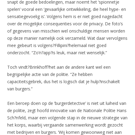
snapt de goede bedoelingen, maar noemt het ‘spionnetje
spelen’ vooral een ‘gevaarlijke ontwikkeling, die heel hype- en
sensatiegevoelig is’. Volgens hem is er niet goed nagedacht
over de mogelijke consequenties voor de privacy. De foto’s
of gegevens van misschien wel onschuldige mensen worden
op deze manier namelijk ook verzameld. Wat daar vervolgens
mee gebeurt is volgens?Fillipini?helemaal niet goed
onderzocht. “Zo’n?app?is leuk, maar niet wenselijk.”
Toch vindt?Brinkhoff?het aan de andere kant wel een
begrijpelijke actie van de politie. “Ze hebben
capaciteitsgebrek, dus het is logisch dat je hulp?inschakelt
van burgers.”
Een beroep doen op de ‘burgerdetective’ is niet uit luiheid van
de politie, zegt hoofd innovatie van de Nationale Politie Hans
Sch?nfeld, maar een volgende stap in de nieuwe strategie van
het korps, waarbij vergaande samenwerking wordt gezocht
met bedrijven en burgers. ‘Wij komen gewoonweg niet aan