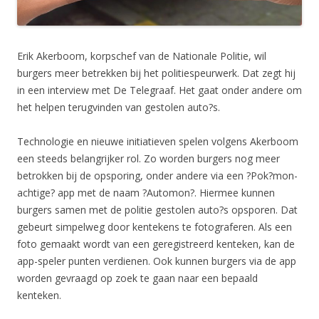
Erik Akerboom, korpschef van de Nationale Politie, wil
burgers meer betrekken bij het politiespeurwerk. Dat zegt hij
in een interview met De Telegraaf. Het gaat onder andere om
het helpen terugvinden van gestolen auto?s.
Technologie en nieuwe initiatieven spelen volgens Akerboom
een steeds belangrijker rol. Zo worden burgers nog meer
betrokken bij de opsporing, onder andere via een ?Pok?mon-
achtige? app met de naam ?Automon?. Hiermee kunnen
burgers samen met de politie gestolen auto?s opsporen. Dat
gebeurt simpelweg door kentekens te fotograferen. Als een
foto gemaakt wordt van een geregistreerd kenteken, kan de
app-speler punten verdienen. Ook kunnen burgers via de app
worden gevraagd op zoek te gaan naar een bepaald
kenteken.