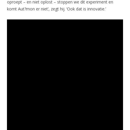
oproept – en niet oplost – stoppen we dit experiment en
komt Aut?mon er niet’, zegt hij. ‘Ook dat is innovatie.’