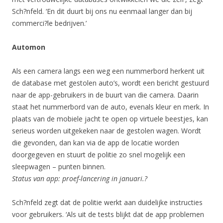
Sch?nfeld. ‘En dit duurt bij ons nu eenmaal langer dan bij
commerci?le bedrijven.’
Automon
Als een camera langs een weg een nummerbord herkent uit
de database met gestolen auto’s, wordt een bericht gestuurd
naar de app-gebruikers in de buurt van die camera. Daarin
staat het nummerbord van de auto, evenals kleur en merk. In
plaats van de mobiele jacht te open op virtuele beestjes, kan
serieus worden uitgekeken naar de gestolen wagen. Wordt
die gevonden, dan kan via de app de locatie worden
doorgegeven en stuurt de politie zo snel mogelijk een
sleepwagen – punten binnen.
Status van app: proef-lancering in januari.?
Sch?nfeld zegt dat de politie werkt aan duidelijke instructies
voor gebruikers. ‘Als uit de tests blijkt dat de app problemen