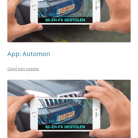
App: Automon
Geef een reactie