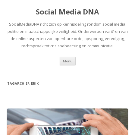
Social Media DNA
SocialMediaDNA richt zich op kennisdeling rondom social media,
politie en maatschappelijke veiligheid. Onderwerpen vari?ren van
de online aspecten van openbare orde, opsporing, vervolging,
rechtspraak tot crisisbeheersing en communicatie.
Spring
Menu
naar
inhoud
TAGARCHIEF:
ERIK