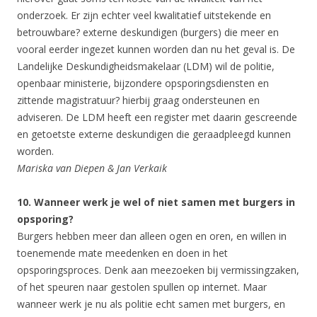
onderzoek. Er zijn echter veel kwalitatief uitstekende en
betrouwbare? externe deskundigen (burgers) die meer en
vooral eerder ingezet kunnen worden dan nu het geval is. De
Landelijke Deskundigheidsmakelaar (LDM) wil de politie,
openbaar ministerie, bijzondere opsporingsdiensten en
zittende magistratuur? hierbij graag ondersteunen en
adviseren. De LDM heeft een register met daarin gescreende
en getoetste externe deskundigen die geraadpleegd kunnen
worden.
Mariska van Diepen & Jan Verkaik
10. Wanneer werk je wel of niet samen met burgers in
opsporing?
Burgers hebben meer dan alleen ogen en oren, en willen in
toenemende mate meedenken en doen in het
opsporingsproces. Denk aan meezoeken bij vermissingzaken,
of het speuren naar gestolen spullen op internet. Maar
wanneer werk je nu als politie echt samen met burgers, en