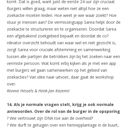
komt. Dat is goed, want juist de eerste 24 uur zijn cruciaal.
Burgers willen graag, maar weten niet altijd hoe ze een
zoekactie moeten leiden. Hoe weet je wie waar zoekt? Hoe
stuur je mensen aan? De vermissingsapp Sarea helpt door de
zoekactie te structureren en te organiseren. Doordat Sarea
een afgebakend zoekgebied bepaalt en doordat de co?
rdinator overzicht behoudt van waar wel en niet gezocht is,
zorgt Sarea voor cruciale afstemming en samenwerking
tussen alle partijen die betrokken zijn bij het zoeken naar een
vermiste persoon. Wat komt erbij kijken als je met een app
met burgers wil gaan samenwerken op het gebied van
zoekacties? Van idee naar uitvoer, daar gaat de workshop
over.
Ronnie Hessels & Henk-Jan Kazemir
14. Als je normale vragen stelt, krijg je ook normale
antwoorden. Over de rol van de burger in de opsporing
? Wie vertrouwt zijn DNA toe aan de overheid?
? Wie durft te getuigen over een hennepplantage in de buurt,