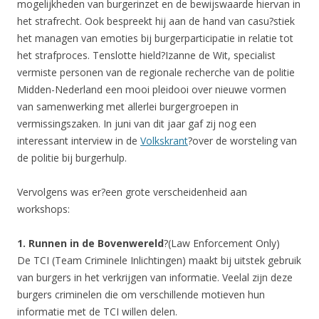
mogelijkheden van burgerinzet en de bewijswaarde hiervan in
het strafrecht. Ook bespreekt hij aan de hand van casu?stiek
het managen van emoties bij burgerparticipatie in relatie tot
het strafproces. Tenslotte hield?Izanne de Wit, specialist
vermiste personen van de regionale recherche van de politie
Midden-Nederland een mooi pleidooi over nieuwe vormen
van samenwerking met allerlei burgergroepen in
vermissingszaken. In juni van dit jaar gaf zij nog een
interessant interview in de
Volkskrant
?over de worsteling van
de politie bij burgerhulp.
Vervolgens was er?een grote verscheidenheid aan
workshops:
1. Runnen in de Bovenwereld
?(Law Enforcement Only)
De TCI (Team Criminele Inlichtingen) maakt bij uitstek gebruik
van burgers in het verkrijgen van informatie. Veelal zijn deze
burgers criminelen die om verschillende motieven hun
informatie met de TCI willen delen.