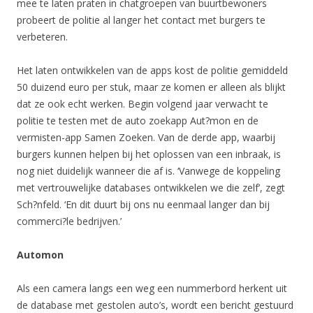
mee te laten praten in chatgroepen van buurtbewoners
probeert de politie al langer het contact met burgers te
verbeteren.
Het laten ontwikkelen van de apps kost de politie gemiddeld
50 duizend euro per stuk, maar ze komen er alleen als blijkt
dat ze ook echt werken. Begin volgend jaar verwacht te
politie te testen met de auto zoekapp Aut?mon en de
vermisten-app Samen Zoeken. Van de derde app, waarbij
burgers kunnen helpen bij het oplossen van een inbraak, is
nog niet duidelijk wanneer die af is. ‘Vanwege de koppeling
met vertrouwelijke databases ontwikkelen we die zelf’, zegt
Sch?nfeld. ‘En dit duurt bij ons nu eenmaal langer dan bij
commerci?le bedrijven.’
Automon
Als een camera langs een weg een nummerbord herkent uit
de database met gestolen auto’s, wordt een bericht gestuurd