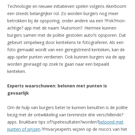
Technologie en nieuwe initiatieven spelen volgens Akerboom
een steeds belangrijker rol. Zo worden burgers nog meer
betrokken bij de opsporing, onder andere via een ?Pok?mon-
achtige? app met de naam ?Automon?. Hiermee kunnen
burgers samen met de politie gestolen auto?s opsporen. Dat
gebeurt simpelweg door kentekens te fotograferen. Als een
foto gemaakt wordt van een geregistreerd kenteken, kan de
app-speler punten verdienen. Ook kunnen burgers via de app
worden gevraagd op zoek te gaan naar een bepaald
kenteken.
Experts waarschuwen: belonen met punten is
gevaarlijk
Om de hulp van burgers beter te kunnen benutten is de politie
bezig met de ontwikkeling van tenminste drie verschillende?
apps. Bruikbare tips of?spelresultaten?worden?
beloond met
punten of prijzen
.?Privacyexperts wijzen op de risico’s van het