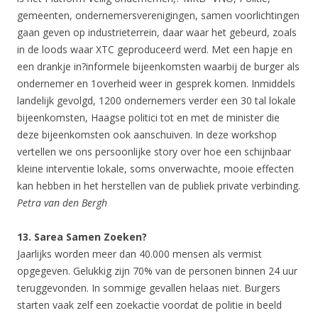
gemeenten, ondernemersverenigingen, samen voorlichtingen
gaan geven op industrieterrein, daar waar het gebeurd, zoals
in de loods waar XTC geproduceerd werd. Met een hapje en
een drankje in?informele bijeenkomsten waarbij de burger als
ondernemer en 1overheid weer in gesprek komen. Inmiddels
landelijk gevolgd, 1200 ondernemers verder een 30 tal lokale
bijeenkomsten, Haagse politici tot en met de minister die
deze bijeenkomsten ook aanschuiven. In deze workshop
vertellen we ons persoonlijke story over hoe een schijnbaar
kleine interventie lokale, soms onverwachte, mooie effecten
kan hebben in het herstellen van de publiek private verbinding.
Petra van den Bergh
13. Sarea Samen Zoeken?
Jaarlijks worden meer dan 40.000 mensen als vermist
opgegeven. Gelukkig zijn 70% van de personen binnen 24 uur
teruggevonden. In sommige gevallen helaas niet. Burgers
starten vaak zelf een zoekactie voordat de politie in beeld