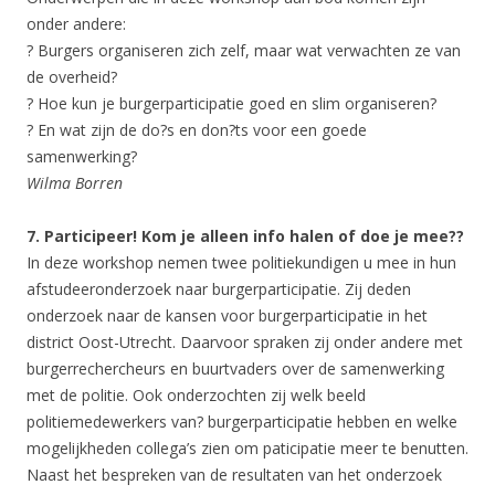
onder andere:
? Burgers organiseren zich zelf, maar wat verwachten ze van
de overheid?
? Hoe kun je burgerparticipatie goed en slim organiseren?
? En wat zijn de do?s en don?ts voor een goede
samenwerking?
Wilma Borren
7. Participeer! Kom je alleen info halen of doe je mee??
In deze workshop nemen twee politiekundigen u mee in hun
afstudeeronderzoek naar burgerparticipatie. Zij deden
onderzoek naar de kansen voor burgerparticipatie in het
district Oost-Utrecht. Daarvoor spraken zij onder andere met
burgerrechercheurs en buurtvaders over de samenwerking
met de politie. Ook onderzochten zij welk beeld
politiemedewerkers van? burgerparticipatie hebben en welke
mogelijkheden collega’s zien om paticipatie meer te benutten.
Naast het bespreken van de resultaten van het onderzoek