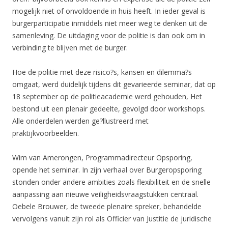
mogelijk niet of onvoldoende in huis heeft. In ieder geval is
burgerparticipatie inmiddels niet meer weg te denken uit de
samenleving. De uitdaging voor de politie is dan ook om in
verbinding te blijven met de burger.
Hoe de politie met deze risico?s, kansen en dilemma?s
omgaat, werd duidelijk tijdens dit gevarieerde seminar, dat op
18 september op de politieacademie werd gehouden, Het
bestond uit een plenair gedeelte, gevolgd door workshops.
Alle onderdelen werden ge?llustreerd met
praktijkvoorbeelden.
Wim van Amerongen, Programmadirecteur Opsporing,
opende het seminar. In zijn verhaal over Burgeropsporing
stonden onder andere ambities zoals flexibiliteit en de snelle
aanpassing aan nieuwe veiligheidsvraagstukken centraal.
Oebele Brouwer, de tweede plenaire spreker, behandelde
vervolgens vanuit zijn rol als Officier van Justitie de juridische