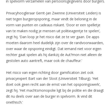
in spelvorm verzamelen van persoonsgegevens door burgers.
Privacyhoogleraar Gerrit-Jan Zwenne (Universiteit Leiden) is
niet tegen burgeropsporing, maar vindt de beloning in de
vorm van punten en cadeaus riskant. ‘Door er een spelletje
van te maken nodig je mensen uit politieagentje te spelen’,
zegt hij. ‘Dan loop je het risico dat ze te ver gaan. De apps
moeten daarom heel duidelijk zijn over de randvoorwaarden,
over waar de opsporing eindigt. Dat iemand niet voor eigen
rechter gaat spelen als hij dankzij de Aut?mon niet alleen de
gestolen auto aantreft, maar ook de chauffeur.’
Het risico van eigen richting door gamification ziet ook
privacyexpert Bart van der Sloot (Universiteit Tilburg). ‘Het
doet ook geen recht aan de ernst van het opsporingswerk’,
zegt hij. ‘Het machtsmonopolie ligt bij de politie en die draagt
dit nu deels over aan de burger in spelvorm. Ik vind dit
onethisch.’