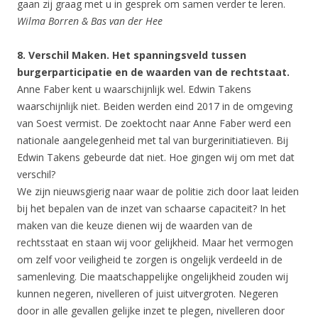
gaan zij graag met u in gesprek om samen verder te leren.
Wilma Borren & Bas van der Hee
8. Verschil Maken. Het spanningsveld tussen
burgerparticipatie en de waarden van de rechtstaat.
Anne Faber kent u waarschijnlijk wel. Edwin Takens
waarschijnlijk niet. Beiden werden eind 2017 in de omgeving
van Soest vermist. De zoektocht naar Anne Faber werd een
nationale aangelegenheid met tal van burgerinitiatieven. Bij
Edwin Takens gebeurde dat niet. Hoe gingen wij om met dat
verschil?
We zijn nieuwsgierig naar waar de politie zich door laat leiden
bij het bepalen van de inzet van schaarse capaciteit? In het
maken van die keuze dienen wij de waarden van de
rechtsstaat en staan wij voor gelijkheid. Maar het vermogen
om zelf voor veiligheid te zorgen is ongelijk verdeeld in de
samenleving. Die maatschappelijke ongelijkheid zouden wij
kunnen negeren, nivelleren of juist uitvergroten. Negeren
door in alle gevallen gelijke inzet te plegen, nivelleren door