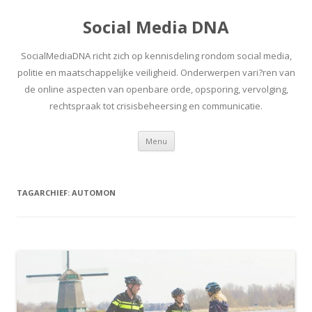
Social Media DNA
SocialMediaDNA richt zich op kennisdeling rondom social media,
politie en maatschappelijke veiligheid. Onderwerpen vari?ren van
de online aspecten van openbare orde, opsporing, vervolging,
rechtspraak tot crisisbeheersing en communicatie.
Spring
Menu
naar
inhoud
TAGARCHIEF:
AUTOMON