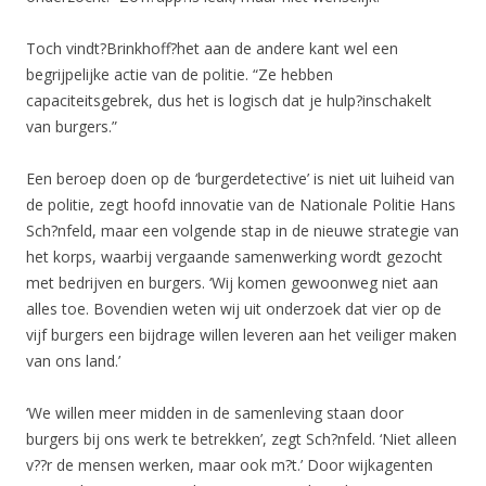
Toch vindt?Brinkhoff?het aan de andere kant wel een
begrijpelijke actie van de politie. “Ze hebben
capaciteitsgebrek, dus het is logisch dat je hulp?inschakelt
van burgers.”
Een beroep doen op de ‘burgerdetective’ is niet uit luiheid van
de politie, zegt hoofd innovatie van de Nationale Politie Hans
Sch?nfeld, maar een volgende stap in de nieuwe strategie van
het korps, waarbij vergaande samenwerking wordt gezocht
met bedrijven en burgers. ‘Wij komen gewoonweg niet aan
alles toe. Bovendien weten wij uit onderzoek dat vier op de
vijf burgers een bijdrage willen leveren aan het veiliger maken
van ons land.’
‘We willen meer midden in de samenleving staan door
burgers bij ons werk te betrekken’, zegt Sch?nfeld. ‘Niet alleen
v??r de mensen werken, maar ook m?t.’ Door wijkagenten