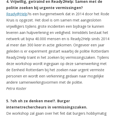
4. Vrijwillig, getraind en Ready2Help: Samen met de
politie zoeken bij urgente vermissingen?
Ready@Help
?is een burgernetwerk dat in 2014 door het Rode
Kruis is opgezet. Het doel is om samen met aangesloten
vrijwilligers tijdens grote incidenten een bijdrage te kunnen
leveren aan hulpverlening en veiligheid. Inmiddels bestaat het
netwerk uit bijna 40.000 mensen en is Ready2Help sinds 2014
al meer dan 300 keer in actie gekomen. Ongeveer een jaar
geleden is er experiment gestart waarbij de politie Rotterdam
Ready2Help traint in het zoeken bij vermissingszaken. Tijdens
deze workshop wordt ingegaan op deze samenwerking met
de Eenheid Rotterdam bij het zoeken naar urgent vermiste
personen en wordt een verkenning gedaan naar mogelijke
andere samenwerkingsvormen met de politie.
Petra Koster
5. ?oh oh ze denken mee!?. Burger
internetrechercheurs in vermissingszaken.
De workshop zal gaan over het feit dat burgers hobbymatig