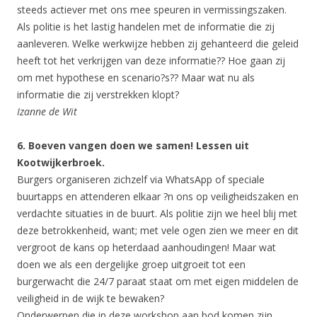
steeds actiever met ons mee speuren in vermissingszaken.
Als politie is het lastig handelen met de informatie die zij
aanleveren. Welke werkwijze hebben zij gehanteerd die geleid
heeft tot het verkrijgen van deze informatie?? Hoe gaan zij
om met hypothese en scenario?s?? Maar wat nu als
informatie die zij verstrekken klopt?
Izanne de Wit
6. Boeven vangen doen we samen! Lessen uit
Kootwijkerbroek.
Burgers organiseren zichzelf via WhatsApp of speciale
buurtapps en attenderen elkaar ?n ons op veiligheidszaken en
verdachte situaties in de buurt. Als politie zijn we heel blij met
deze betrokkenheid, want; met vele ogen zien we meer en dit
vergroot de kans op heterdaad aanhoudingen! Maar wat
doen we als een dergelijke groep uitgroeit tot een
burgerwacht die 24/7 paraat staat om met eigen middelen de
veiligheid in de wijk te bewaken?
Onderwerpen die in deze workshop aan bod komen zijn