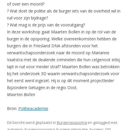
of over een moord?
? Wat doet de politie als de burger iets van de overheid wil in
ruil voor zijn bijdrage?
? Wat mag is de prijs van de vooruitgang?
In deze workshop gaat Maarten Bollen in op de rol van de
burger in de opsporing. Welke overeenkomsten hebben de
burgers die in Friesland DNA afstonden voor het
verwantschapsonderzoek naar de moord op Marianne
Vaatstra met de dealende criminelen die hun celgenoot erbij
lapt in ruil voor minder straf? Maarten Bollen was betrokken
bij het onderzoek 3D waarin verwantschapsonderzoek voor
het eerst werd ingezet. Hij is op dit moment projectleider
Bijzondere Getuigen in de regio Oost.
Maarten Bollen
Bron:
Politieacademie
Dit bericht werd geplaatst in
Burgeropsporing
en getagged met
automon
,
burgeropsporing
,
burgerparticipatie
,
burgers
,
DIY
,