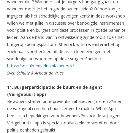
wanneer niet? Wanneer laat je burgers hun gang gaan, en
wanneer moet je het in goede banen leiden? Of hoe kun je
ingrijpen als het schadelijke gevolgen kent? In deze workshop
willen we met jullie in discussie over benodigde instrumenten
voor politie en burgers om deze processen in goede banen te
leiden. Aan de hand van in ontwikkeling zijnde tools zoals het
burgeropsporingsplatform Sherlock willen we interactief op
zoek naar voorbeelden uit de praktijk en eindigen met
voorlopige antwoorden op deze vragen. Sherlock:
https://socialmediadna.nl/sherlock/
Sven Schultz & Arnout de Vries
11. Burgerparticipatie: de buurt en de agent
(Veiligebuurt app)
Bewoners starten buurtpreventie initiatieven (m?t en z?nder
de wijkagent) om hun buurt veiliger te maken. WhatsApp
heeft zijn beperkingen voor bewoners ?n voor de wijkagent.
Veiligebuurt.nl app is speciaal ontwikkeld en wordt nu door
politie eenheden gebruikt.