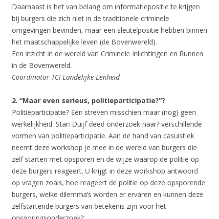
Daarnaast is het van belang om informatiepositie te krijgen
bij burgers die zich niet in de traditionele criminele
omgevingen bevinden, maar een sleutelpositie hebben binnen
het maatschappelijke leven (de Bovenwereld).
Een inzicht in de wereld van Criminele Inlichtingen en Runnen
in de Bovenwereld.
Coordinator TCI Landelijke Eenheid
2. “Maar even serieus, politieparticipatie?”?
Politieparticipatie? Een streven misschien maar (nog) geen
werkelijkheid. Stan Duijf deed onderzoek naar? verschillende
vormen van politieparticipatie. Aan de hand van casuistiek
neemt deze workshop je mee in de wereld van burgers die
zelf starten met opsporen en de wijze waarop de politie op
deze burgers reageert. U krijgt in deze workshop antwoord
op vragen zoals, hoe reageert de politie op deze opsporende
burgers, welke dilemma’s worden er ervaren en kunnen deze
zelfstartende burgers van betekenis zijn voor het
opsporingsonderzoek?