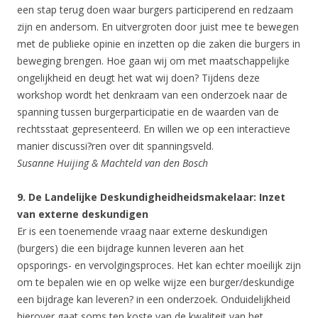
een stap terug doen waar burgers participerend en redzaam
zijn en andersom. En uitvergroten door juist mee te bewegen
met de publieke opinie en inzetten op die zaken die burgers in
beweging brengen. Hoe gaan wij om met maatschappelijke
ongelijkheid en deugt het wat wij doen? Tijdens deze
workshop wordt het denkraam van een onderzoek naar de
spanning tussen burgerparticipatie en de waarden van de
rechtsstaat gepresenteerd. En willen we op een interactieve
manier discussi?ren over dit spanningsveld.
Susanne Huijing & Machteld van den Bosch
9. De Landelijke Deskundigheidheidsmakelaar: Inzet
van externe deskundigen
Er is een toenemende vraag naar externe deskundigen
(burgers) die een bijdrage kunnen leveren aan het
opsporings- en vervolgingsproces. Het kan echter moeilijk zijn
om te bepalen wie en op welke wijze een burger/deskundige
een bijdrage kan leveren? in een onderzoek. Onduidelijkheid
hierover gaat soms ten koste van de kwaliteit van het