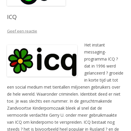
ICQ
Geef een reactie
Het instant
messaging-
programma ICQ ?
dat in 1996 werd
gelanceerd ? groeide
in korte tijd uit tot
een social medium met tientallen miljoenen gebruikers over
de hele wereld. Waaronder criminelen. Identiteit deed er niet
toe. Je was slechts een nummer. In de geruchtmakende
Zandvoortse Kinderpornozaak bleek al snel dat de
vermoorde verdachte Gerry U. onder meer gebruikmaakte
van ICQ om kinderporno te verspreiden. ICQ bestaat nog
steeds ? het is bijvoorbeeld heel populair in Rusland ? en de