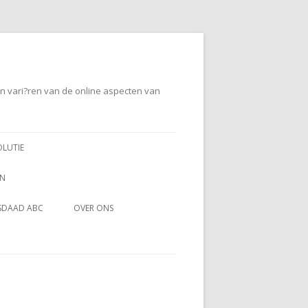
en vari?ren van de online aspecten van
OLUTIE
EN
SDAAD ABC
OVER ONS