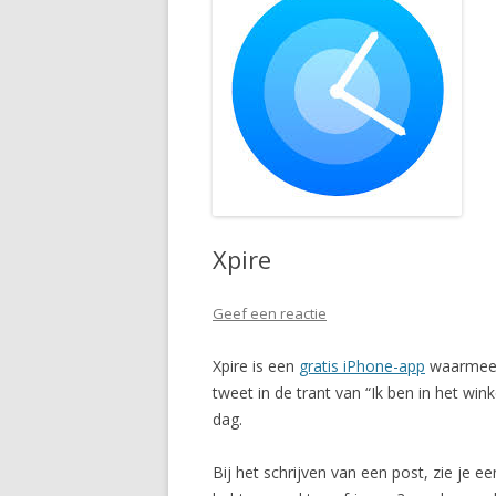
Xpire
Geef een reactie
Xpire is een
gratis iPhone-app
waarmee j
tweet in de trant van “Ik ben in het wi
dag.
Bij het schrijven van een post, zie je 