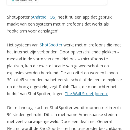
ShotSpotter (
Android
,
iOS
) heeft nu een app dat gebruik
maakt van een systeem met microfoons dat werkt als
‘rookalarm voor aanslagen’.
Het systeem van
ShotSpotter
werkt met microfoons die met
het internet zijn verbonden. Door op verschillende plekken –
meestal in de vorm van een driehoek – microfoons te
plaatsen, kan de exacte locatie van geweerschoten en
explosies worden berekend. De autoriteiten worden binnen
30 tot 45 seconden na het eerste schot of de eerste explosie
op de hoogte gesteld, zegt Ralph Clark, de man achter het
bedrijf van ShotSpotter, tegen
The Wall Street Journal
.
De technologie achter ShotSpotter wordt momenteel in zo’n
90 steden gebruikt. Dit zijn met name Amerikaanse steden
met veel vuurwapengeweld. Door een deal met General
Electric wordt de ShotSpotter-technologiebreder beschikbaar,