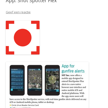
App: Shot Spotter Flex
Geef een reactie