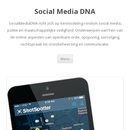
Social Media DNA
SocialMediaDNA richt zich op kennisdeling rondom social media,
politie en maatschappelijke veiligheid. Onderwerpen vari?ren van
de online aspecten van openbare orde, opsporing, vervolging,
rechtspraak tot crisisbeheersing en communicatie.
Spring
Menu
naar
inhoud