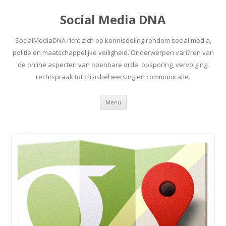
Social Media DNA
SocialMediaDNA richt zich op kennisdeling rondom social media,
politie en maatschappelijke veiligheid. Onderwerpen vari?ren van
de online aspecten van openbare orde, opsporing, vervolging,
rechtspraak tot crisisbeheersing en communicatie.
Spring
Menu
naar
inhoud