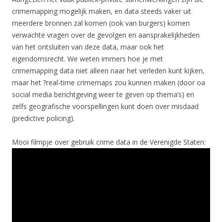
crimemapping mogelijk maken, en data steeds vaker uit
meerdere bronnen zal komen (ook van burgers) komen
verwachte vragen over de gevolgen en aansprakelijkheden
van het ontsluiten van deze data, maar ook het
eigendomsrecht. We weten immers hoe je met
crimemapping data niet alleen naar het verleden kunt kijken,
maar het ?real-time crimemaps zou kunnen maken (door oa
social media berichtgeving weer te geven op thema’s) en
zelfs geografische voorspellingen kunt doen over misdaad
(predictive policing).
Mooi filmpje over gebruik crime data in de Verenigde Staten: