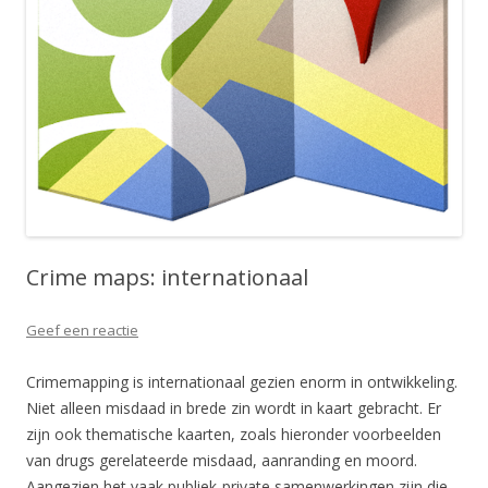
Crime maps: internationaal
Geef een reactie
Crimemapping is internationaal gezien enorm in ontwikkeling.
Niet alleen misdaad in brede zin wordt in kaart gebracht. Er
zijn ook thematische kaarten, zoals hieronder voorbeelden
van drugs gerelateerde misdaad, aanranding en moord.
Aangezien het vaak publiek-private samenwerkingen zijn die