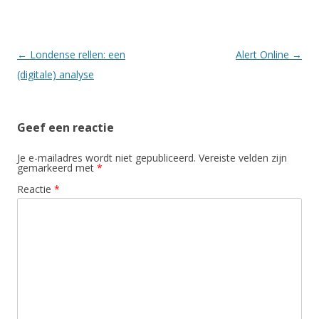
Berichtnavigatie
←
Londense rellen: een
Alert Online
→
(digitale) analyse
Geef een reactie
Je e-mailadres wordt niet gepubliceerd.
Vereiste velden zijn
gemarkeerd met
*
Reactie
*