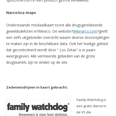
Spotcrime.com in een juridisch geschil verwikkeld.
Narcotica maps
Onderstaande misdaadkaart toont alle drugsgerelateerde
geweldsdelicten in?Mexico. De website?
Wikinarco.com
?geeft
een zelfs uitgebreider overzicht waarin diverse doorsnijdingen
te maken zijn in de beschikbare data. Ook het huidige gebied
dat gecontroleerd wordt door ” Los Zetas” is in paars
weergegeven. Alle vermeende gebieden van de grote
drugskartels zijn te vinden op de site.
Zedenmisdrijven in kaart gebracht:
Family Watchdog is
een gratis dienst in
de VS die