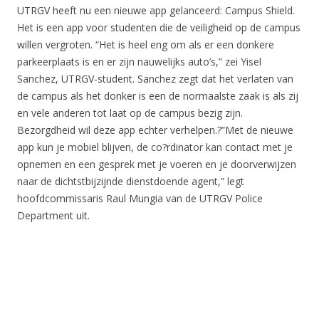
UTRGV heeft nu een nieuwe app gelanceerd: Campus Shield.
Het is een app voor studenten die de veiligheid op de campus
willen vergroten. “Het is heel eng om als er een donkere
parkeerplaats is en er zijn nauwelijks auto’s,” zei Yisel
Sanchez, UTRGV-student. Sanchez zegt dat het verlaten van
de campus als het donker is een de normaalste zaak is als zij
en vele anderen tot laat op de campus bezig zijn.
Bezorgdheid wil deze app echter verhelpen.?”Met de nieuwe
app kun je mobiel blijven, de co?rdinator kan contact met je
opnemen en een gesprek met je voeren en je doorverwijzen
naar de dichtstbijzijnde dienstdoende agent,” legt
hoofdcommissaris Raul Mungia van de UTRGV Police
Department uit.