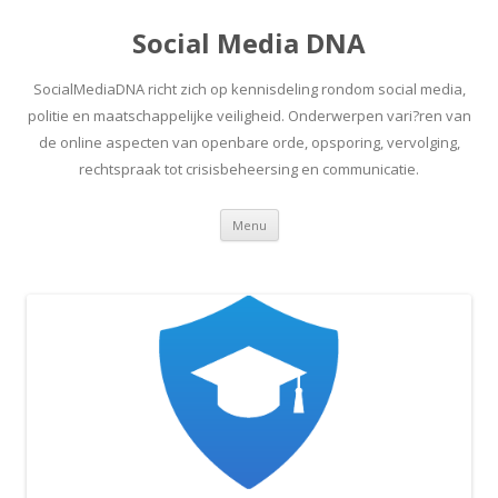
Social Media DNA
SocialMediaDNA richt zich op kennisdeling rondom social media,
politie en maatschappelijke veiligheid. Onderwerpen vari?ren van
de online aspecten van openbare orde, opsporing, vervolging,
rechtspraak tot crisisbeheersing en communicatie.
Spring
Menu
naar
inhoud