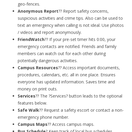
geo-fences.
Anonymous Report
?? Report safety concerns,
suspicious activities and crime tips. Also can be used to
text an emergency when calling is not ideal. Use photos
/ videos and report anonymously.
FriendWatch
?? If your pre-set timer hits 0:00, your
emergency contacts are notified. Friends and family
members can watch out for each other during
potentially dangerous activities.
Campus Resources
?? Access important documents,
procedures, calendars, etc. all in one place. Ensures
everyone has updated information. Saves time and
money on print outs.
Services
?? The ?Services? button leads to the optional
features below.
Safe Walk
?? Request a safety escort or contact a non-
emergency phone number.
Campus Maps
?? Access campus maps.
Bus Schedule
? Keep track of local bus schedules.