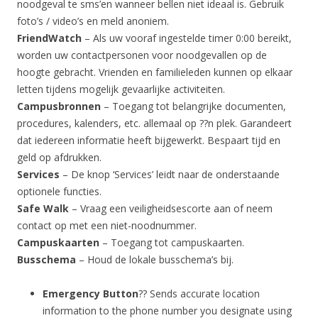
noodgeval te sms’en wanneer bellen niet ideaal is. Gebruik
foto’s / video’s en meld anoniem.
FriendWatch
– Als uw vooraf ingestelde timer 0:00 bereikt,
worden uw contactpersonen voor noodgevallen op de
hoogte gebracht. Vrienden en familieleden kunnen op elkaar
letten tijdens mogelijk gevaarlijke activiteiten.
Campusbronnen
– Toegang tot belangrijke documenten,
procedures, kalenders, etc. allemaal op ??n plek. Garandeert
dat iedereen informatie heeft bijgewerkt. Bespaart tijd en
geld op afdrukken.
Services
– De knop ‘Services’ leidt naar de onderstaande
optionele functies.
Safe Walk
– Vraag een veiligheidsescorte aan of neem
contact op met een niet-noodnummer.
Campuskaarten
– Toegang tot campuskaarten.
Busschema
– Houd de lokale busschema’s bij.
Emergency Button
?? Sends accurate location
information to the phone number you designate using