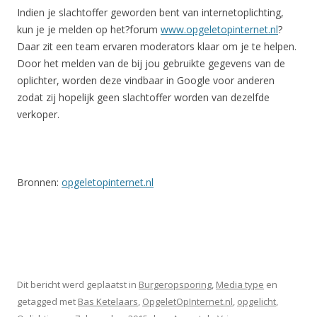
Indien je slachtoffer geworden bent van internetoplichting,
kun je je melden op het?forum
www.opgeletopinternet.nl
?
Daar zit een team ervaren moderators klaar om je te helpen.
Door het melden van de bij jou gebruikte gegevens van de
oplichter, worden deze vindbaar in Google voor anderen
zodat zij hopelijk geen slachtoffer worden van dezelfde
verkoper.
Bronnen:
opgeletopinternet.nl
Dit bericht werd geplaatst in
Burgeropsporing
,
Media type
en
getagged met
Bas Ketelaars
,
OpgeletOpInternet.nl
,
opgelicht
,