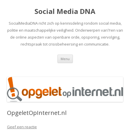
Social Media DNA
SocialMediaDNA richt zich op kennisdeling rondom social media,
politie en maatschappelijke veiligheid. Onderwerpen vari?ren van
de online aspecten van openbare orde, opsporing, vervolging,
rechtspraak tot crisisbeheersing en communicatie.
Spring
Menu
naar
inhoud
OpgeletOpInternet.nl
Geef een reactie