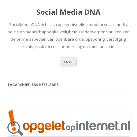
Social Media DNA
SocialMediaDNA richt zich op kennisdeling rondom social media,
politie en maatschappelijke veiligheid. Onderwerpen vari?ren van
de online aspecten van openbare orde, opsporing, vervolging,
rechtspraak tot crisisbeheersing en communicatie.
Spring
Menu
naar
inhoud
TAGARCHIEF:
BAS KETELAARS