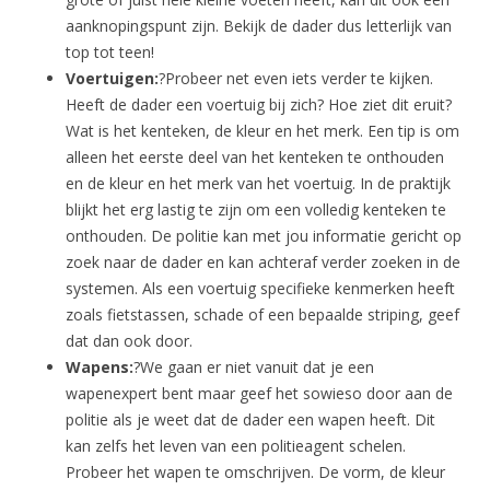
aanknopingspunt zijn. Bekijk de dader dus letterlijk van
top tot teen!
Voertuigen:
?Probeer net even iets verder te kijken.
Heeft de dader een voertuig bij zich? Hoe ziet dit eruit?
Wat is het kenteken, de kleur en het merk. Een tip is om
alleen het eerste deel van het kenteken te onthouden
en de kleur en het merk van het voertuig. In de praktijk
blijkt het erg lastig te zijn om een volledig kenteken te
onthouden. De politie kan met jou informatie gericht op
zoek naar de dader en kan achteraf verder zoeken in de
systemen. Als een voertuig specifieke kenmerken heeft
zoals fietstassen, schade of een bepaalde striping, geef
dat dan ook door.
Wapens:
?We gaan er niet vanuit dat je een
wapenexpert bent maar geef het sowieso door aan de
politie als je weet dat de dader een wapen heeft. Dit
kan zelfs het leven van een politieagent schelen.
Probeer het wapen te omschrijven. De vorm, de kleur