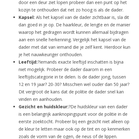
door een deur ziet lopen probeer dan een punt op het
kozijn te onthouden dat net zo hoog is als de dader.
Kapsel:
Als het kapsel van de dader zichtbaar is, sla dit
dan goed in je op. De haarkleur, de lengte en de manier
waarop het gedragen wordt kunnen allemaal bijdragen
aan een snelle herkenning. Vergelijk het kapsel van de
dader met dat van iemand die je zelf kent. Hierdoor kun
je het nauwkeuriger onthouden.
Leeftijd:
?Iemands exacte leeftijd inschatten is bijna
niet mogelijk. Probeer de dader daarom in een
leeftijdscategorie in te delen. Is de dader jong, tussen
12 en 19 jaar? 20-30? Misschien wel ouder dan 50 jaar?
Dit vergroot de kans dat de politie de dader snel kan
vinden en aanhouden.
Gezicht en huidskleur:
?De huidskleur van een dader
is een belangrijk aanknopingspunt voor de politie in de
eerste zoektocht. Probeer bij een gezicht niet alleen op
de kleur te letten maar ook op de tint en op kenmerken
zoals de vorm van de ogen, de neus of de lippen.