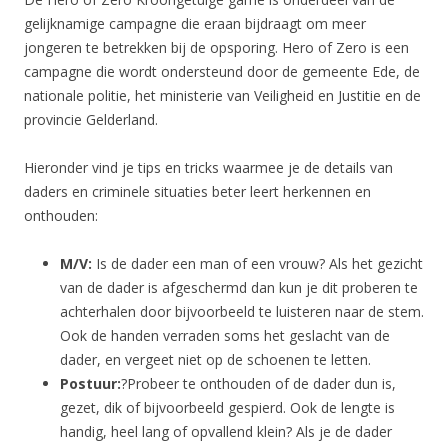
gelijknamige campagne die eraan bijdraagt om meer
jongeren te betrekken bij de opsporing. Hero of Zero is een
campagne die wordt ondersteund door de gemeente Ede, de
nationale politie, het ministerie van Veiligheid en Justitie en de
provincie Gelderland.
Hieronder vind je tips en tricks waarmee je de details van
daders en criminele situaties beter leert herkennen en
onthouden:
M/V:
Is de dader een man of een vrouw? Als het gezicht
van de dader is afgeschermd dan kun je dit proberen te
achterhalen door bijvoorbeeld te luisteren naar de stem.
Ook de handen verraden soms het geslacht van de
dader, en vergeet niet op de schoenen te letten.
Postuur:
?Probeer te onthouden of de dader dun is,
gezet, dik of bijvoorbeeld gespierd. Ook de lengte is
handig, heel lang of opvallend klein? Als je de dader