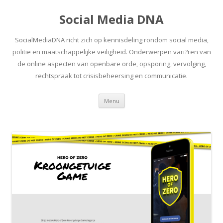
Social Media DNA
SocialMediaDNA richt zich op kennisdeling rondom social media,
politie en maatschappelijke veiligheid. Onderwerpen vari?ren van
de online aspecten van openbare orde, opsporing, vervolging,
rechtspraak tot crisisbeheersing en communicatie.
Spring
Menu
naar
inhoud