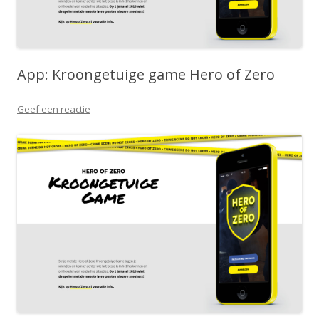
App: Kroongetuige game Hero of Zero
Geef een reactie