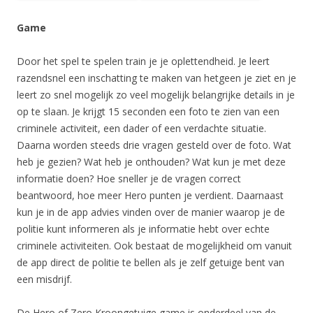
Game
Door het spel te spelen train je je oplettendheid. Je leert
razendsnel een inschatting te maken van hetgeen je ziet en je
leert zo snel mogelijk zo veel mogelijk belangrijke details in je
op te slaan. Je krijgt 15 seconden een foto te zien van een
criminele activiteit, een dader of een verdachte situatie.
Daarna worden steeds drie vragen gesteld over de foto. Wat
heb je gezien? Wat heb je onthouden? Wat kun je met deze
informatie doen? Hoe sneller je de vragen correct
beantwoord, hoe meer Hero punten je verdient. Daarnaast
kun je in de app advies vinden over de manier waarop je de
politie kunt informeren als je informatie hebt over echte
criminele activiteiten. Ook bestaat de mogelijkheid om vanuit
de app direct de politie te bellen als je zelf getuige bent van
een misdrijf.
De Hero of Zero Kroongetuige game is onderdeel van de