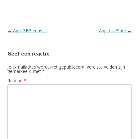
Berichtnavigatie
←
App: ZEG eens …
App: LiveSafe
→
Geef een reactie
Je e-mailadres wordt niet gepubliceerd.
Vereiste velden zijn
gemarkeerd met
*
Reactie
*