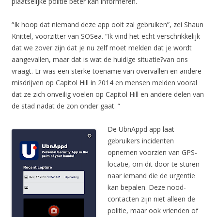
plaatselijke politie beter kan informeren.
“Ik hoop dat niemand deze app ooit zal gebruiken”, zei Shaun
Knittel, voorzitter van SOSea. “Ik vind het echt verschrikkelijk
dat we zover zijn dat je nu zelf moet melden dat je wordt
aangevallen, maar dat is wat de huidige situatie?van ons
vraagt. Er was een sterke toename van overvallen en andere
misdrijven op Capitol Hill in 2014 en mensen melden vooral
dat ze zich onveilig voelen op Capitol Hill en andere delen van
de stad nadat de zon onder gaat. ”
De UbnAppd app laat
gebruikers incidenten
opnemen voorzien van GPS-
locatie, om dit door te sturen
naar iemand die de urgentie
kan bepalen. Deze nood-
contacten zijn niet alleen de
politie, maar ook vrienden of