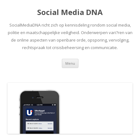
Social Media DNA
SocialMediaDNA richt zich op kennisdeling rondom social media,
politie en maatschappelijke veiligheid. Onderwerpen vari?ren van
de online aspecten van openbare orde, opsporing, vervolging,
rechtspraak tot crisisbeheersing en communicatie.
Spring
Menu
naar
inhoud