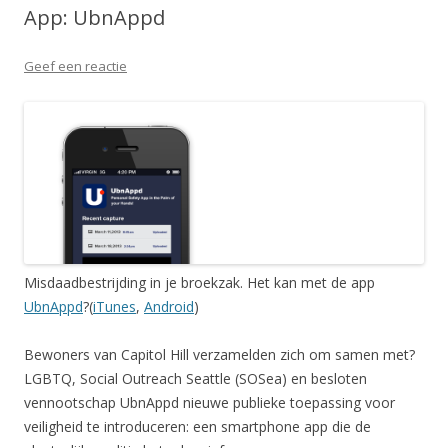
App: UbnAppd
Geef een reactie
Misdaadbestrijding in je broekzak. Het kan met de app
UbnAppd
?(
iTunes
,
Android
)
Bewoners van Capitol Hill verzamelden zich om samen met?
LGBTQ, Social Outreach Seattle (SOSea) en besloten
vennootschap UbnAppd nieuwe publieke toepassing voor
veiligheid te introduceren: een smartphone app die de