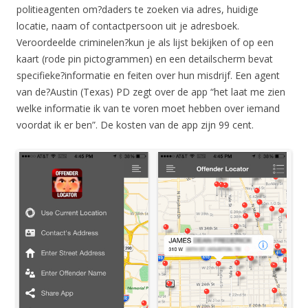
politieagenten om?daders te zoeken via adres, huidige
locatie, naam of contactpersoon uit je adresboek.
Veroordeelde criminelen?kun je als lijst bekijken of op een
kaart (rode pin pictogrammen) en een detailscherm bevat
specifieke?informatie en feiten over hun misdrijf. Een agent
van de?Austin (Texas) PD zegt over de app “het laat me zien
welke informatie ik van te voren moet hebben over iemand
voordat ik er ben”. De kosten van de app zijn 99 cent.