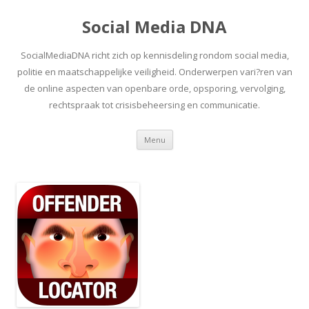
Social Media DNA
SocialMediaDNA richt zich op kennisdeling rondom social media,
politie en maatschappelijke veiligheid. Onderwerpen vari?ren van
de online aspecten van openbare orde, opsporing, vervolging,
rechtspraak tot crisisbeheersing en communicatie.
Spring
Menu
naar
inhoud