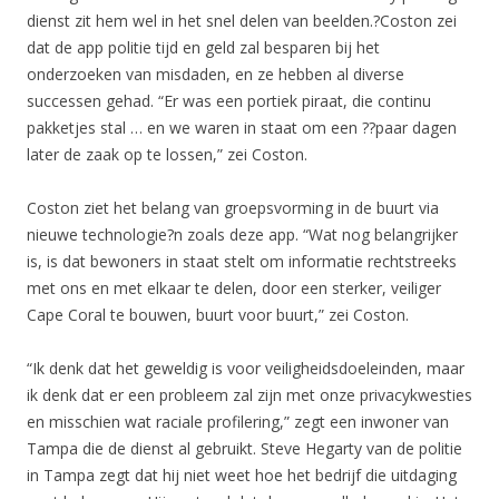
dienst zit hem wel in het snel delen van beelden.?Coston zei
dat de app politie tijd en geld zal besparen bij het
onderzoeken van misdaden, en ze hebben al diverse
successen gehad. “Er was een portiek piraat, die continu
pakketjes stal … en we waren in staat om een ??paar dagen
later de zaak op te lossen,” zei Coston.
Coston ziet het belang van groepsvorming in de buurt via
nieuwe technologie?n zoals deze app. “Wat nog belangrijker
is, is dat bewoners in staat stelt om informatie rechtstreeks
met ons en met elkaar te delen, door een sterker, veiliger
Cape Coral te bouwen, buurt voor buurt,” zei Coston.
“Ik denk dat het geweldig is voor veiligheidsdoeleinden, maar
ik denk dat er een probleem zal zijn met onze privacykwesties
en misschien wat raciale profilering,” zegt een inwoner van
Tampa die de dienst al gebruikt. Steve Hegarty van de politie
in Tampa zegt dat hij niet weet hoe het bedrijf die uitdaging