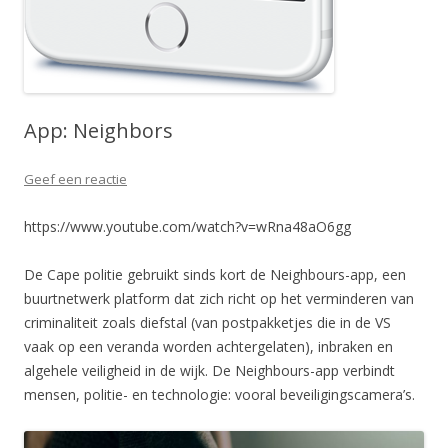
App: Neighbors
Geef een reactie
https://www.youtube.com/watch?v=wRna48aO6gg
De Cape politie gebruikt sinds kort de Neighbours-app, een
buurtnetwerk platform dat zich richt op het verminderen van
criminaliteit zoals diefstal (van postpakketjes die in de VS
vaak op een veranda worden achtergelaten), inbraken en
algehele veiligheid in de wijk. De Neighbours-app verbindt
mensen, politie- en technologie: vooral beveiligingscamera’s.