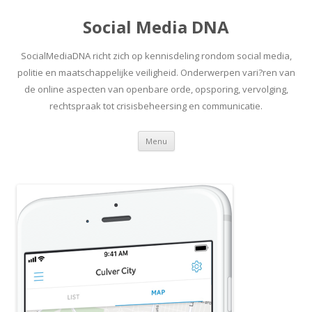
Social Media DNA
SocialMediaDNA richt zich op kennisdeling rondom social media,
politie en maatschappelijke veiligheid. Onderwerpen vari?ren van
de online aspecten van openbare orde, opsporing, vervolging,
rechtspraak tot crisisbeheersing en communicatie.
Spring
Menu
naar
inhoud