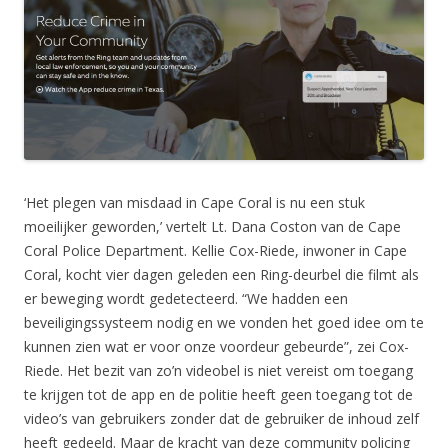
‘Het plegen van misdaad in Cape Coral is nu een stuk
moeilijker geworden,’ vertelt Lt. Dana Coston van de Cape
Coral Police Department. Kellie Cox-Riede, inwoner in Cape
Coral, kocht vier dagen geleden een Ring-deurbel die filmt als
er beweging wordt gedetecteerd. “We hadden een
beveiligingssysteem nodig en we vonden het goed idee om te
kunnen zien wat er voor onze voordeur gebeurde”, zei Cox-
Riede. Het bezit van zo’n videobel is niet vereist om toegang
te krijgen tot de app en de politie heeft geen toegang tot de
video’s van gebruikers zonder dat de gebruiker de inhoud zelf
heeft gedeeld. Maar de kracht van deze community policing