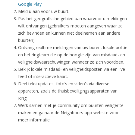
Google Play
Meld u aan voor uw buurt.
Pas het geografische gebied aan waarvoor u meldingen
wilt ontvangen (gebruikers moeten aangeven waar ze
zich bevinden en kunnen niet deelnemen aan andere
buurten).
Ontvang realtime meldingen van uw buren, lokale politie
en het ringteam die op de hoogte zijn van misdaad- en
veiligheidswaarschuwingen wanneer ze zich voordoen.
Bekijk lokale misdaad- en veiligheidsposten via een live
feed of interactieve kaart.
Deel tekstupdates, foto’s en video’s via diverse
apparaten, zoals de thuisbeveiligingsapparaten van
Ring.
Werk samen met je community om buurten veiliger te
maken en ga naar de Neighbours-app-website voor
meer informatie.