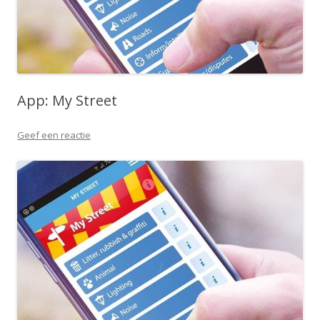
App: My Street
Geef een reactie