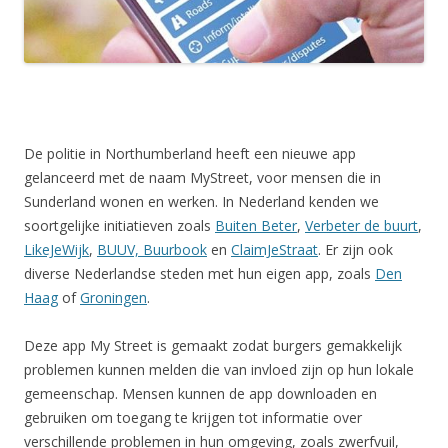
De politie in Northumberland heeft een nieuwe app
gelanceerd met de naam MyStreet, voor mensen die in
Sunderland wonen en werken. In Nederland kenden we
soortgelijke initiatieven zoals
Buiten Beter
,
Verbeter de buurt
,
LikeJeWijk
,
BUUV, Buurbook
en
ClaimJeStraat
. Er zijn ook
diverse Nederlandse steden met hun eigen app, zoals
Den
Haag
of
Groningen
.
Deze app My Street is gemaakt zodat burgers gemakkelijk
problemen kunnen melden die van invloed zijn op hun lokale
gemeenschap. Mensen kunnen de app downloaden en
gebruiken om toegang te krijgen tot informatie over
verschillende problemen in hun omgeving, zoals zwerfvuil,