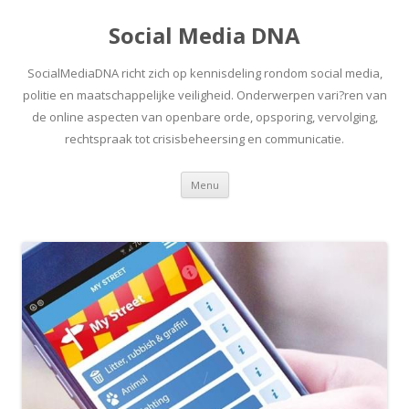
Social Media DNA
SocialMediaDNA richt zich op kennisdeling rondom social media,
politie en maatschappelijke veiligheid. Onderwerpen vari?ren van
de online aspecten van openbare orde, opsporing, vervolging,
rechtspraak tot crisisbeheersing en communicatie.
Spring
Menu
naar
inhoud