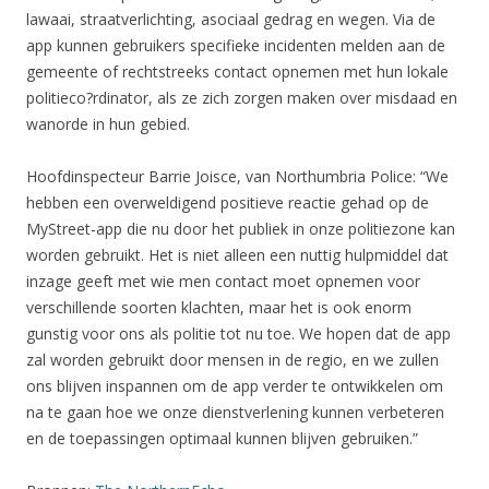
lawaai, straatverlichting, asociaal gedrag en wegen. Via de
app kunnen gebruikers specifieke incidenten melden aan de
gemeente of rechtstreeks contact opnemen met hun lokale
politieco?rdinator, als ze zich zorgen maken over misdaad en
wanorde in hun gebied.
Hoofdinspecteur Barrie Joisce, van Northumbria Police: “We
hebben een overweldigend positieve reactie gehad op de
MyStreet-app die nu door het publiek in onze politiezone kan
worden gebruikt. Het is niet alleen een nuttig hulpmiddel dat
inzage geeft met wie men contact moet opnemen voor
verschillende soorten klachten, maar het is ook enorm
gunstig voor ons als politie tot nu toe. We hopen dat de app
zal worden gebruikt door mensen in de regio, en we zullen
ons blijven inspannen om de app verder te ontwikkelen om
na te gaan hoe we onze dienstverlening kunnen verbeteren
en de toepassingen optimaal kunnen blijven gebruiken.”