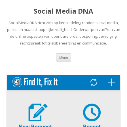
Social Media DNA
SocialMediaDNA richt zich op kennisdeling rondom social media,
politie en maatschappelijke veiligheid. Onderwerpen vari?ren van
de online aspecten van openbare orde, opsporing, vervolging,
rechtspraak tot crisisbeheersing en communicatie.
Spring
Menu
naar
inhoud