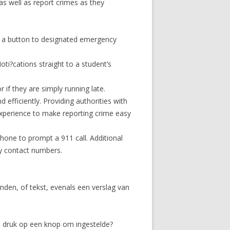
 as well as report crimes as they
f a button to designated emergency
ti?cations straight to a student’s
r if they are simply running late.
 efficiently. Providing authorities with
 experience to make reporting crime easy
hone to prompt a 911 call. Additional
cy contact numbers.
nden, of tekst, evenals een verslag van
 druk op een knop om ingestelde?