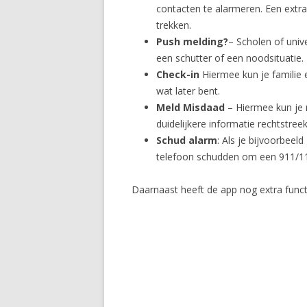
contacten te alarmeren. Een extra
trekken.
Push melding?
– Scholen of univ
een schutter of een noodsituatie.
Check-in
Hiermee kun je familie
wat later bent.
Meld Misdaad
– Hiermee kun je m
duidelijkere informatie rechtstree
Schud alarm
: Als je bijvoorbee
telefoon schudden om een 911/11
Daarnaast heeft de app nog extra func