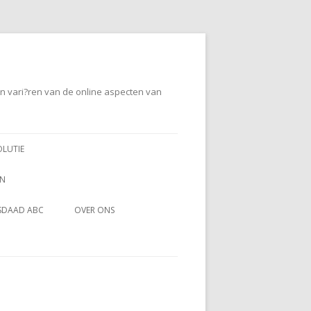
en vari?ren van de online aspecten van
OLUTIE
EN
SDAAD ABC
OVER ONS