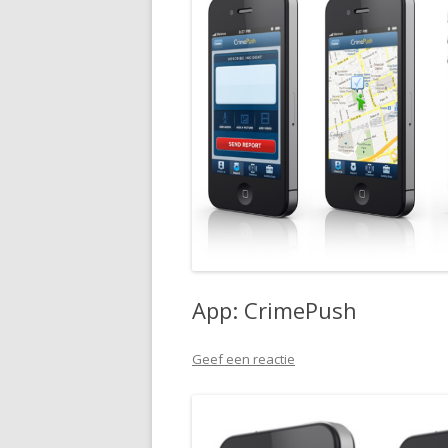
App: CrimePush
Geef een reactie