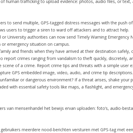
 of human trafficking to upload evidence: photos, audio files, or text,
sers to send multiple, GPS-tagged distress messages with the push o
ws users to trigger a siren to ward off attackers and to attract help.
l or University authorities can now send Timely Warning Emergency No
n or emergency situation on campus.
family and friends when they have arrived at their destination safely, o
to report crimes ranging from vandalism to theft quickly, discretely, and
he scene of a crime. Report crime tips and threats with a simple user
 capture GPS embedded image, video, audio, and crime tip descriptions.
 unfamiliar or dangerous environment? If a threat arises, shake your p
aded with essential safety tools like maps, a flashlight, and emergen
ffers van mensenhandel het bewijs ervan uploaden: foto’s, audio-besta
 gebruikers meerdere nood-berichten versturen met GPS-tag met een