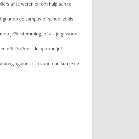
llers af te weren en om hulp aan te
 figuur op de campus of school zoals
en op je?bestemming, of als je gewoon
en effici?nt?met de app kun je?
edreiging doet zich voor, dan kun je de