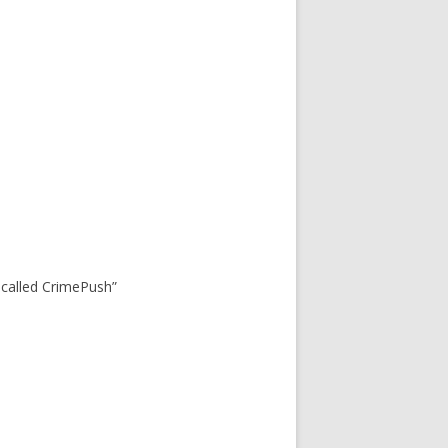
 called CrimePush”