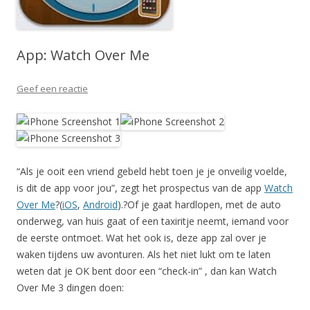
App: Watch Over Me
Geef een reactie
“Als je ooit een vriend gebeld hebt toen je je onveilig voelde,
is dit de app voor jou”, zegt het prospectus van de app
Watch
Over Me
?(
iOS
,
Android
).?Of je gaat hardlopen, met de auto
onderweg, van huis gaat of een taxiritje neemt, iemand voor
de eerste ontmoet. Wat het ook is, deze app zal over je
waken tijdens uw avonturen. Als het niet lukt om te laten
weten dat je OK bent door een “check-in” , dan kan Watch
Over Me 3 dingen doen: