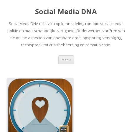
Social Media DNA
SocialMediaDNA richt zich op kennisdeling rondom social media,
politie en maatschappelijke veiligheid. Onderwerpen vari?ren van
de online aspecten van openbare orde, opsporing, vervolging,
rechtspraak tot crisisbeheersing en communicatie.
Spring
Menu
naar
inhoud