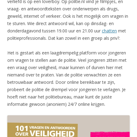
verliefd is op een loverboy. Op politie.nl vind je filmpjes, en
vraag- en antwoordteksten over onderwerpen als drugs,
geweld, internet of verkeer. Ook is het mogelijk om vragen in
te sturen. Wie direct antwoord wil, kan op dinsdag- en
donderdagavond tussen 19.00 uur en 21.00 uur
chatten
met
politieprofessionals. Dat kan zowel in een groep als priv?.
Het is gestart als een laagdrempelig platform voor jongeren
om vragen te stellen aan de politie. Veel jongeren zitten met
een vraag over veiligheid, maar kunnen of durven hier met
niemand over te praten. Van de politie verwachten ze een
betrouwbaar antwoord. Door online bereikbaar te zijn,
probeert de politie de drempel voor jongeren te verlagen. Je
hoeft niet naar het politiebureau, maar kunt de juiste
informatie gewoon (anoniem) 24/7 online krijgen.