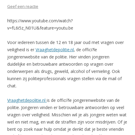
Geef een reactie
https://www.youtube.com/watch?
v=fL6i5z_N01U&feature=youtu.be
Voor iedereen tussen de 12 en 18 jaar oud met vragen over
veiligheid is er
Vraaghetdepolitie.nl
, de offici?le
jongerenwebsite van de politie. Hier vinden jongeren
duidelijke en betrouwbare antwoorden op vragen over
onderwerpen als drugs, geweld, alcohol of vernieling. Ook
kunnen zij politieprofessionals vragen stellen via de mail of
chat.
Vraaghetdepolitie.nl
is de offici?le jongerenwebsite van de
politie. Jongeren vinden er betrouwbare antwoorden op veel
vragen over veiligheid. Misschien wil je als jongere weten wat
wel en niet mag, en wat de straffen zijn voor misdrijven. Of je
bent op zoek naar hulp omdat je denkt dat je beste vriendin