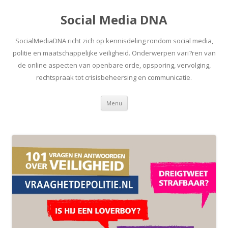
Social Media DNA
SocialMediaDNA richt zich op kennisdeling rondom social media,
politie en maatschappelijke veiligheid. Onderwerpen vari?ren van
de online aspecten van openbare orde, opsporing, vervolging,
rechtspraak tot crisisbeheersing en communicatie.
Spring
Menu
naar
inhoud