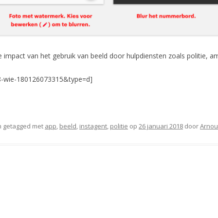
 impact van het gebruik van beeld door hulpdiensten zoals politie, 
8-wie-180126073315&type=d]
 getagged met
app
,
beeld
,
instagent
,
politie
op
26 januari 2018
door
Arnou