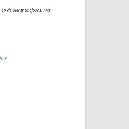
 op de dienst telefoons. Met
ah7R