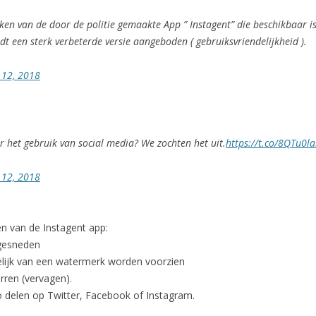
ken van de door de politie gemaakte App ” Instagent” die beschikbaar is
dt een sterk verbeterde versie aangeboden ( gebruiksvriendelijkheid ).
 12, 2018
er het gebruik van social media? We zochten het uit.
https://t.co/8QTu0l
 12, 2018
n van de Instagent app:
tgesneden
elijk van een watermerk worden voorzien
rren (vervagen).
o delen op Twitter, Facebook of Instagram.