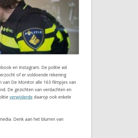
ebook en Instagram. De politie wil
rzocht of er voldoende rekening
n van De Monitor alle 163 filmpjes van
ond. De gezichten van verdachten en
litie
verwijderde
daarop ook enkele
media. Denk aan het blurren van