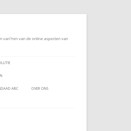
en vari?ren van de online aspecten van
OLUTIE
EN
SDAAD ABC
OVER ONS