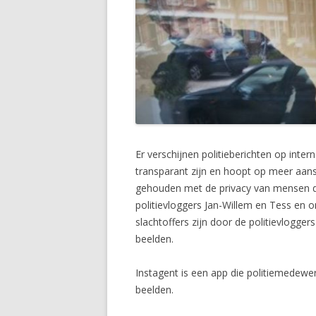
Er verschijnen politieberichten op inte
transparant zijn en hoopt op meer aan
gehouden met de privacy van mensen die
politievloggers Jan-Willem en Tess en
slachtoffers zijn door de politievlogg
beelden.
Instagent is een app die politiemedewe
beelden.