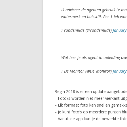
Ik adviseer de agenten gebruik te ma
watermerk en huisstijl. Per 1 feb wor
? rondemilde (@rondemilde)
January
Wat leer je als agent in opleiding ov
? De Monitor (@De_Monitor)
January
Begin 2018 is er een update aangebode
– Foto?s worden niet meer vierkant ui
– Elk formaat foto kan snel en gemakk
– Je kunt foto’s op meerdere punten blu
– Vanuit de app kun je de bewerkte fot