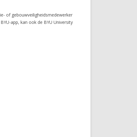
tie- of gebouwveiligheidsmedewerker
e BYU-app, kan ook de BYU University