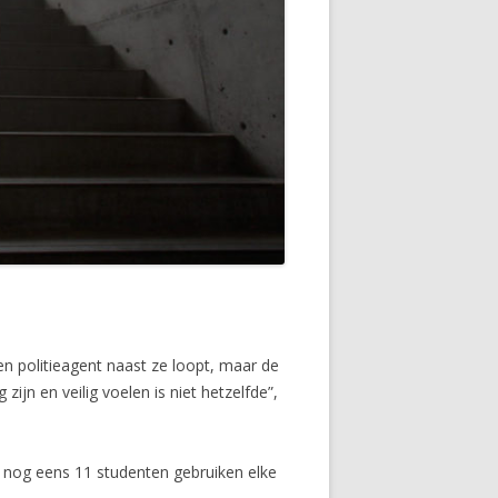
een politieagent naast ze loopt, maar de
ijn en veilig voelen is niet hetzelfde”,
 nog eens 11 studenten gebruiken elke