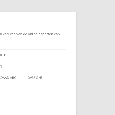
en vari?ren van de online aspecten van
OLUTIE
EN
SDAAD ABC
OVER ONS