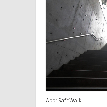
App: SafeWalk