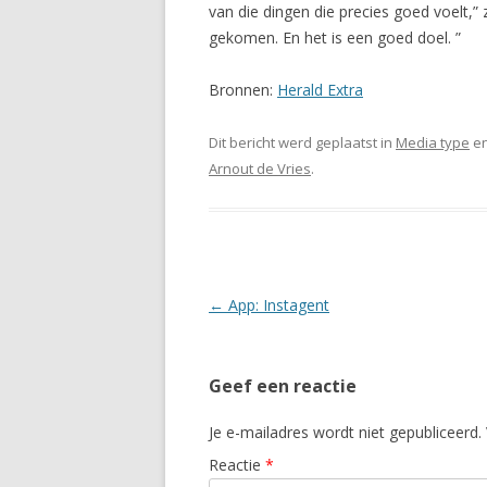
van die dingen die precies goed voelt,
gekomen. En het is een goed doel. ”
Bronnen:
Herald Extra
Dit bericht werd geplaatst in
Media type
en
Arnout de Vries
.
Berichtnavigatie
←
App: Instagent
Geef een reactie
Je e-mailadres wordt niet gepubliceerd.
Reactie
*