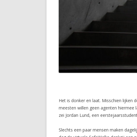
Het is donker en laat. Misschien lijken
meesten willen geen agenten hiermee last
zei Jordan Lund, een eerstejaarsstuden
Slechts een paar mensen maken dagelij