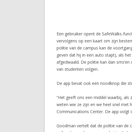
Een gebruiker opent de SafeWalks-funct
vervolgens op een kaart om zijn beste
politie van de campus kan de voortgang
geven dat hij in een auto stapt), als he
afgedwaald. De politie kan dan sms’en 
van studenten volgen.
De app bevat ook een noodknop die stu
“Het geeft ons een middel waarbij, als 
weten wie ze zijn en we heel snel me
Communications Center. De app volgt de
Goodman vertelt dat de politie van de