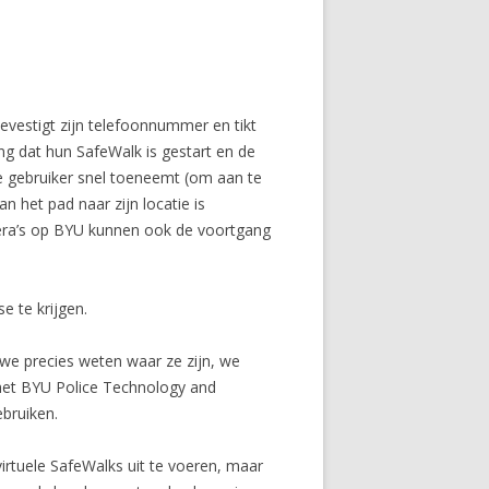
evestigt zijn telefoonnummer en tikt
g dat hun SafeWalk is gestart en de
e gebruiker snel toeneemt (om aan te
n het pad naar zijn locatie is
amera’s op BYU kunnen ook de voortgang
 te krijgen.
, we precies weten waar ze zijn, we
het BYU Police Technology and
bruiken.
rtuele SafeWalks uit te voeren, maar