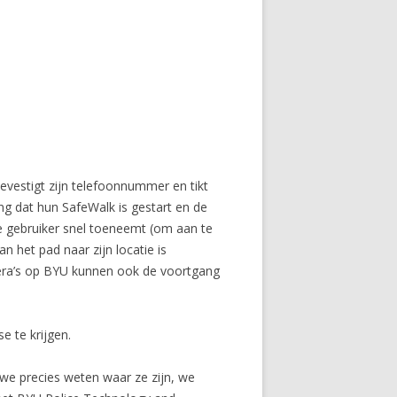
evestigt zijn telefoonnummer en tikt
g dat hun SafeWalk is gestart en de
e gebruiker snel toeneemt (om aan te
n het pad naar zijn locatie is
amera’s op BYU kunnen ook de voortgang
 te krijgen.
, we precies weten waar ze zijn, we