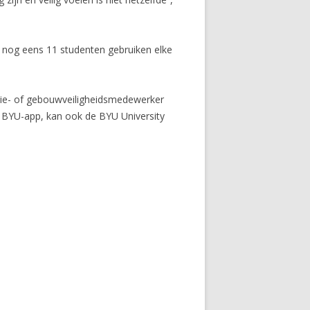
 nog eens 11 studenten gebruiken elke
tie- of gebouwveiligheidsmedewerker
e BYU-app, kan ook de BYU University