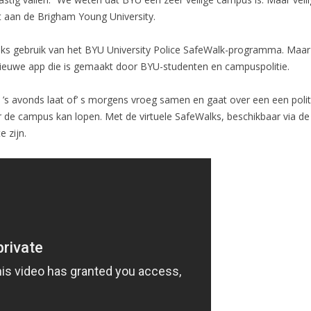
t aan de Brigham Young University.
ks gebruik van het BYU University Police SafeWalk-programma. Maar
nieuwe app die is gemaakt door BYU-studenten en campuspolitie.
s avonds laat of’ s morgens vroeg samen en gaat over een een poli
 de campus kan lopen. Met de virtuele SafeWalks, beschikbaar via d
e zijn.