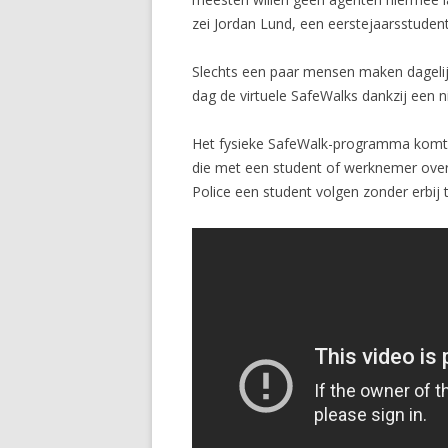
zei Jordan Lund, een eerstejaarsstuden
Slechts een paar mensen maken dagelij
dag de virtuele SafeWalks dankzij een 
Het fysieke SafeWalk-programma komt ’
die met een student of werknemer over
Police een student volgen zonder erbij t