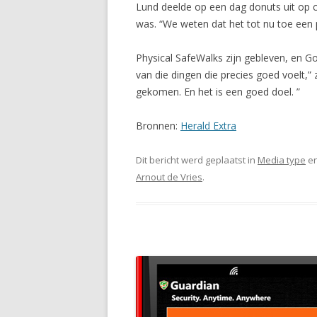
Lund deelde op een dag donuts uit op 
was. “We weten dat het tot nu toe een p
Physical SafeWalks zijn gebleven, en 
van die dingen die precies goed voelt,
gekomen. En het is een goed doel. ”
Bronnen:
Herald Extra
Dit bericht werd geplaatst in
Media type
en
Arnout de Vries
.