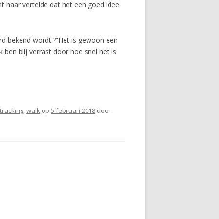
 haar vertelde dat het een goed idee
ord bekend wordt.?”Het is gewoon een
en blij verrast door hoe snel het is
tracking
,
walk
op
5 februari 2018
door