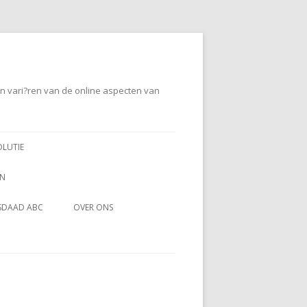
en vari?ren van de online aspecten van
OLUTIE
EN
SDAAD ABC
OVER ONS