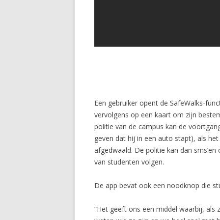
Een gebruiker opent de SafeWalks-funct
vervolgens op een kaart om zijn beste
politie van de campus kan de voortgang
geven dat hij in een auto stapt), als he
afgedwaald. De politie kan dan sms’en 
van studenten volgen.
De app bevat ook een noodknop die stu
“Het geeft ons een middel waarbij, als 