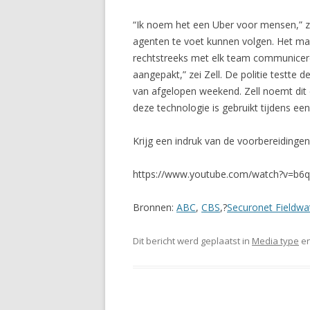
“Ik noem het een Uber voor mensen,” ze
agenten te voet kunnen volgen. Het maak
rechtstreeks met elk team communiceren
aangepakt,” zei Zell. De politie testte
van afgelopen weekend. Zell noemt dit e
deze technologie is gebruikt tijdens een
Krijg een indruk van de voorbereidingen
https://www.youtube.com/watch?v=
Bronnen:
ABC
,
CBS
,?
Securonet Fieldwa
Dit bericht werd geplaatst in
Media type
en