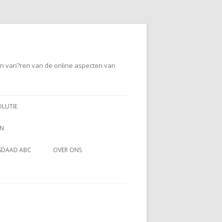
en vari?ren van de online aspecten van
OLUTIE
EN
SDAAD ABC
OVER ONS