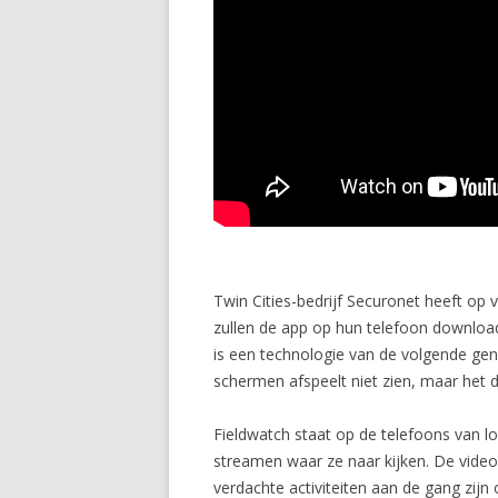
Twin Cities-bedrijf Securonet heeft o
zullen de app op hun telefoon downloade
is een technologie van de volgende gene
schermen afspeelt niet zien, maar het 
Fieldwatch staat op de telefoons van lok
streamen waar ze naar kijken. De video
verdachte activiteiten aan de gang zijn