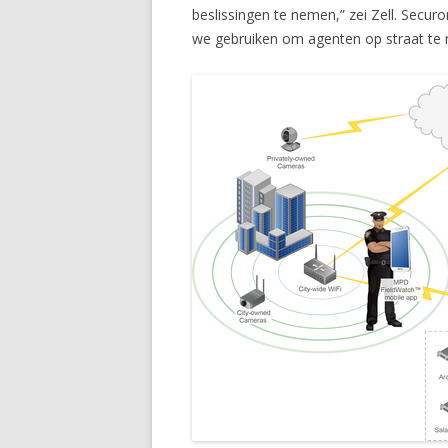
beslissingen te nemen,” zei Zell. Secu
we gebruiken om agenten op straat te m