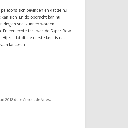
 peletons zich bevinden en dat ze nu
t kan zien. En de opdracht kan nu
rin dingen snel kunnen worden
en. En een echte test was de Super Bowl
ij zei dat dit de eerste keer is dat
 gaan lanceren.
ari 2018
door
Arnout de Vries
.