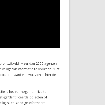
pp ontwikkeld. Meer dan 2000 agenten
veiligheidsinformatie te voorzien. “Het
pliceerde aard van wat zich achter de
nctie is het vermogen om live te
et-ge?dentificeerde objecten of
veilig is, en goed ge?nformeerd