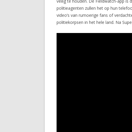
veilig te houden. De Fieldwatch-app is
politieagenten zullen het op hun telefo
video’s van rumoerige fans of verdach
politiekorpsen in het hele land. Na Super