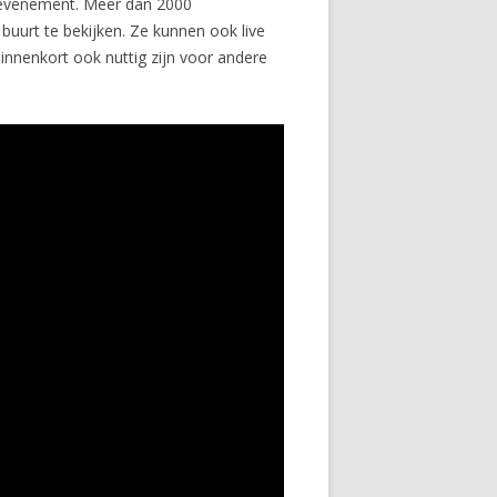
te evenement. Meer dan 2000
buurt te bekijken. Ze kunnen ook live
nnenkort ook nuttig zijn voor andere