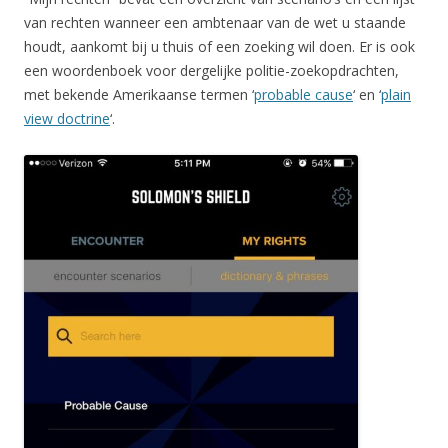
van rechten wanneer een ambtenaar van de wet u staande
houdt, aankomt bij u thuis of een zoeking wil doen. Er is ook
een woordenboek voor dergelijke politie-zoekopdrachten,
met bekende Amerikaanse termen ‘
probable cause
‘ en ‘
plain
view doctrine
‘.