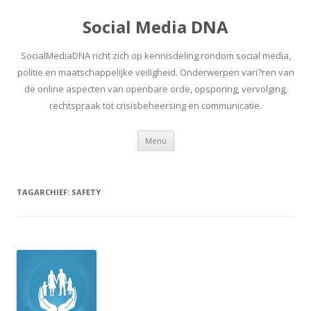
Social Media DNA
SocialMediaDNA richt zich op kennisdeling rondom social media,
politie en maatschappelijke veiligheid. Onderwerpen vari?ren van
de online aspecten van openbare orde, opsporing, vervolging,
rechtspraak tot crisisbeheersing en communicatie.
Spring
Menu
naar
inhoud
TAGARCHIEF:
SAFETY