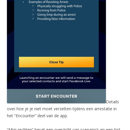
Details
over hoe je je niet moet verzetten tijdens een arrestatie in
het “Encounter” deel van de app.
“Mijn rechten” bevat een overzicht van scenario’s en een lijst