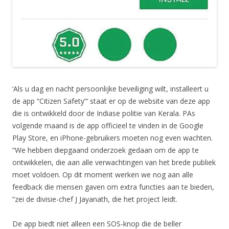
‘Als u dag en nacht persoonlijke beveiliging wilt, installeert u
de app “Citizen Safety”‘ staat er op de website van deze app
die is ontwikkeld door de Indiase politie van Kerala. PAs
volgende maand is de app officieel te vinden in de Google
Play Store, en iPhone-gebruikers moeten nog even wachten.
“We hebben diepgaand onderzoek gedaan om de app te
ontwikkelen, die aan alle verwachtingen van het brede publiek
moet voldoen. Op dit moment werken we nog aan alle
feedback die mensen gaven om extra functies aan te bieden,
“zei de divisie-chef J Jayanath, die het project leidt.
De app biedt niet alleen een SOS-knop die de beller