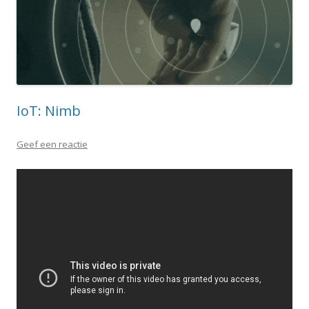
IoT: Nimb
Geef een reactie