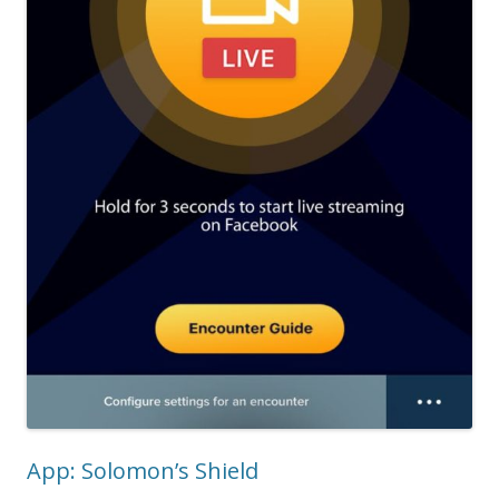
App: Solomon’s Shield