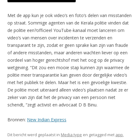
Met de app kun je ook video’s en foto’s delen van misstanden
op straat. Sommige agenten van de Kerala politie vinden dat
de politie een?officieel YouTube-kanaal moet lanceren om
video’s van mensen over incidenten te verzenden en
transparant te zijn, zodat er geen sprake kan zijn van fraude
of andere misstanden, maar anderen wachten liever op een
oordeel van hoger gerechtshof met het oog op de privacy
wetgeving. “Dit zou een mooie stap kunnen zijn waarmee de
politie meer transparantie kan geven door dergelijke video’s
met het publiek te delen. Maar het is een gevoelige kwestie.
De politie moet uiteraard alleen video’s plaatsen nadat ze er
zeker van zijn dat het de privacy van een persoon niet
schendt, “zegt activist en advocaat D B Binu.
Bronnen:
New Indian Express
Dit bericht werd geplaatst in
Media type
en getagged met
app
,