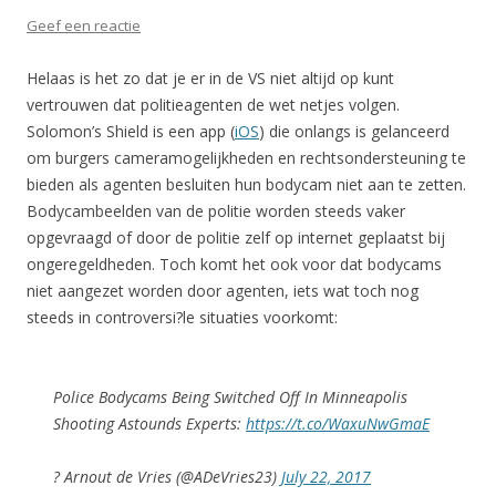
Geef een reactie
Helaas is het zo dat je er in de VS niet altijd op kunt
vertrouwen dat politieagenten de wet netjes volgen.
Solomon’s Shield is een app (
iOS
) die onlangs is gelanceerd
om burgers cameramogelijkheden en rechtsondersteuning te
bieden als agenten besluiten hun bodycam niet aan te zetten.
Bodycambeelden van de politie worden steeds vaker
opgevraagd of door de politie zelf op internet geplaatst bij
ongeregeldheden. Toch komt het ook voor dat bodycams
niet aangezet worden door agenten, iets wat toch nog
steeds in controversi?le situaties voorkomt:
Police Bodycams Being Switched Off In Minneapolis
Shooting Astounds Experts:
https://t.co/WaxuNwGmaE
? Arnout de Vries (@ADeVries23)
July 22, 2017