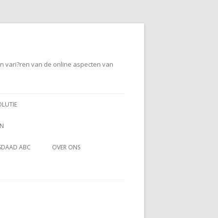
en vari?ren van de online aspecten van
OLUTIE
EN
SDAAD ABC
OVER ONS