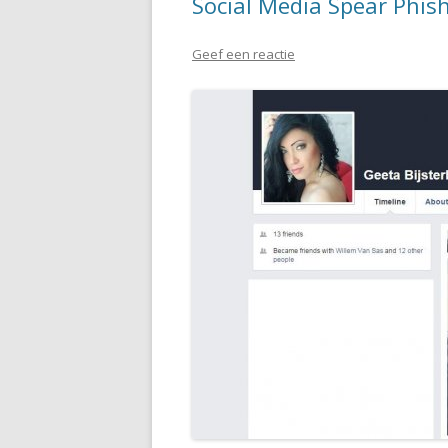
Social Media Spear Phis
Geef een reactie