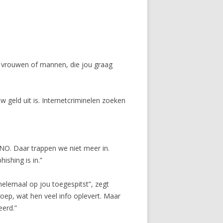
le vrouwen of mannen, die jou graag
 geld uit is. Internetcriminelen zoeken
TNO. Daar trappen we niet meer in.
ishing is in.”
helemaal op jou toegespitst”, zegt
oep, wat hen veel info oplevert. Maar
eerd.”