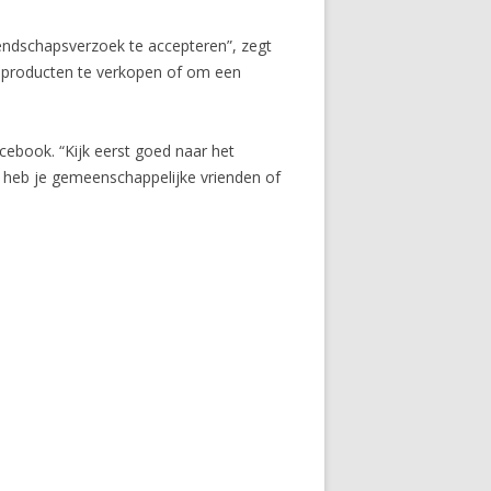
endschapsverzoek te accepteren”, zegt
m producten te verkopen of om een
acebook. “Kijk eerst goed naar het
n: heb je gemeenschappelijke vrienden of