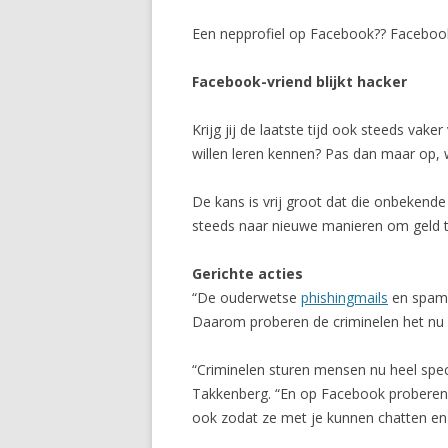
Een nepprofiel op Facebook?? Faceboo
Facebook-vriend blijkt hacker
Krijg jij de laatste tijd ook steeds v
willen leren kennen? Pas dan maar op, w
De kans is vrij groot dat die onbekende
steeds naar nieuwe manieren om geld te
Gerichte acties
“De ouderwetse
phishingmails
en spam 
Daarom proberen de criminelen het nu met
“Criminelen sturen mensen nu heel speci
Takkenberg. “En op Facebook proberen z
ook zodat ze met je kunnen chatten en