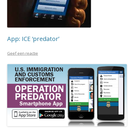
App: ICE ‘predator’
Geef een reactie