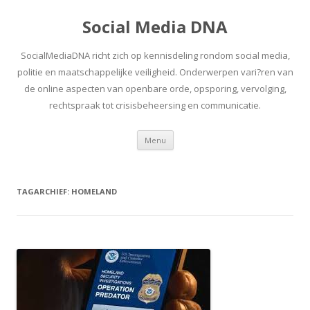
Social Media DNA
SocialMediaDNA richt zich op kennisdeling rondom social media,
politie en maatschappelijke veiligheid. Onderwerpen vari?ren van
de online aspecten van openbare orde, opsporing, vervolging,
rechtspraak tot crisisbeheersing en communicatie.
Spring
Menu
naar
inhoud
TAGARCHIEF:
HOMELAND