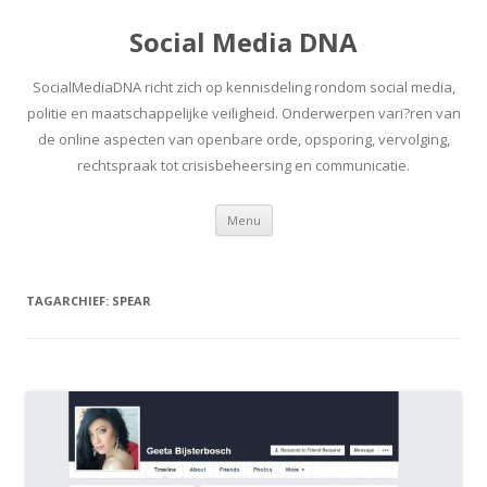
Social Media DNA
SocialMediaDNA richt zich op kennisdeling rondom social media,
politie en maatschappelijke veiligheid. Onderwerpen vari?ren van
de online aspecten van openbare orde, opsporing, vervolging,
rechtspraak tot crisisbeheersing en communicatie.
Spring
Menu
naar
inhoud
TAGARCHIEF:
SPEAR