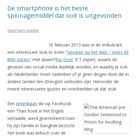
De smartphone is het beste
spionagemiddel dat ooit is uitgevonden
Geef een reactie
16 februari 2013 was in de Volkskrant
een interessant stuk te lezen “
Gevaren op het web – vrees de
little sisters
” met daarin?
Raj Goel
, ICT expert, waarin de
gevaren van social media duidelijk worden, en waarbij je ook
als Nederlander moet nadenken of je geen dingen doet die in
andere landen ten strengste verboden zijn. Hieronder de
meest interessante quotes en voorbeelden uit dat stuk:
Een
Amerikaan
die op Facebook
een Thais boek in het Engels
vertaalde, werd gearresteerd toen
hij zijn familie in Bangkok bezocht.
Het boek was kritisch over de