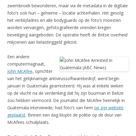
zwembroek bewonderen, maar via de metadata in de digitale
foto’s ook hun – geheime – locatie achterhalen. Het gevolg:
het verblijfadres en alle bodyguards op de foto’s moesten
worden vervangen, gefotografeerde vrienden kregen
beveiliging aangeboden. De operatie heeft de Britse overheid
miljoenen aan belastinggeld gekost.
Een andere
computermagnaat,
John McAfee
, oprichter
van het gelijknamige antivirussoftwarebedrijf, werd begin
januari in Guatemala gearresteerd. Hij was al enkele weken
op de vlucht na de verdenking dat hij zijn buurman in Belize
zou hebben vermoord. De journalist die McAfee heimelijk in
Guatemala interviewde, had foto’s van hem
op zijn website
geplaatst
. Binnen een dag klopte de politie op de deur van
McAfees schuilplaats.