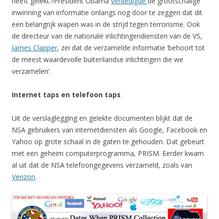
heeft gelekt.?President Obama
verdedigde
de grootschalige
inwinning van informatie onlangs nog door te zeggen dat dit
een belangrijk wapen was in de strijd tegen terrorisme. Ook
de directeur van de nationale inlichtingendiensten van de VS,
James Clapper
, zei dat de verzamelde informatie ‘behoort tot
de meest waardevolle buitenlandse inlichtingen die we
verzamelen’.
Internet taps en telefoon taps
Uit de verslaglegging en gelekte documenten blijkt dat de
NSA gebruikers van internetdiensten als Google, Facebook en
Yahoo op grote schaal in de gaten te gehouden. Dat gebeurt
met een geheim computerprogramma, PRISM. Eerder kwam
al uit dat de NSA telefoongegevens verzameld, zoals van
Verizon
.