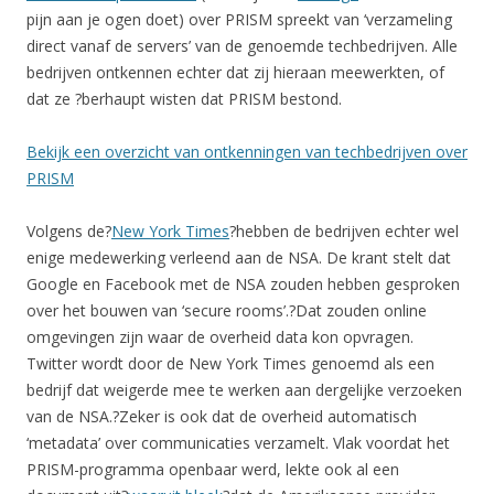
pijn aan je ogen doet) over PRISM spreekt van ‘verzameling
direct vanaf de servers’ van de genoemde techbedrijven. Alle
bedrijven ontkennen echter dat zij hieraan meewerkten, of
dat ze ?berhaupt wisten dat PRISM bestond.
Bekijk een overzicht van ontkenningen van techbedrijven over
PRISM
Volgens de?
New York Times
?hebben de bedrijven echter wel
enige medewerking verleend aan de NSA. De krant stelt dat
Google en Facebook met de NSA zouden hebben gesproken
over het bouwen van ‘secure rooms’.?Dat zouden online
omgevingen zijn waar de overheid data kon opvragen.
Twitter wordt door de New York Times genoemd als een
bedrijf dat weigerde mee te werken aan dergelijke verzoeken
van de NSA.?Zeker is ook dat de overheid automatisch
‘metadata’ over communicaties verzamelt. Vlak voordat het
PRISM-programma openbaar werd, lekte ook al een