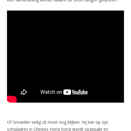
Of Snowden veilig zit moet nog blijken. Hij kan op zijn
schuiladres in Chinees Hong Kong wordt opgepakt en