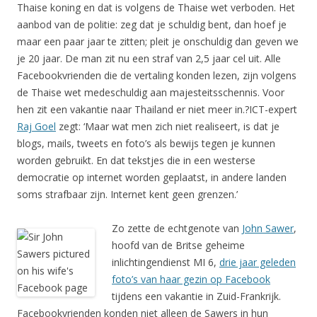
Thaise koning en dat is volgens de Thaise wet verboden. Het
aanbod van de politie: zeg dat je schuldig bent, dan hoef je
maar een paar jaar te zitten; pleit je onschuldig dan geven we
je 20 jaar. De man zit nu een straf van 2,5 jaar cel uit. Alle
Facebookvrienden die de vertaling konden lezen, zijn volgens
de Thaise wet medeschuldig aan majesteitsschennis. Voor
hen zit een vakantie naar Thailand er niet meer in.?ICT-expert
Raj Goel
zegt: ‘Maar wat men zich niet realiseert, is dat je
blogs, mails, tweets en foto’s als bewijs tegen je kunnen
worden gebruikt. En dat tekstjes die in een westerse
democratie op internet worden geplaatst, in andere landen
soms strafbaar zijn. Internet kent geen grenzen.’
Zo zette de echtgenote van
John Sawer
,
hoofd van de Britse geheime
inlichtingendienst MI 6,
drie jaar geleden
foto’s van haar gezin op Facebook
tijdens een vakantie in Zuid-Frankrijk.
Facebookvrienden konden niet alleen de Sawers in hun