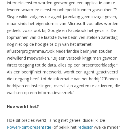
internetdiensten worden gedwongen een applicatie aan te
leveren waarmee diensten onbeperkt kunnen grasduinen.”?
Skype wilde volgens de agent jarenlang geen inzage geven,
maar sinds het eigendom is van Microsoft zou alles worden
gedeeld zoals ook bij Google en Facebook het geval is. De
topmannen van die laatste twee bedrijven stelden zaterdag
nog niet op de hoogte te zijn van het internet-
afluisterprogramma.?Ook Nederlandse bedrijven zouden
welwillend meewerken. “Bij een verzoek krijgt men gewoon
direct toegang tot de data, alles op een presenteerblaadje.”
Als een bedrijf niet meewerkt, wordt een agent ‘geactiveerd’
die toegang heeft tot de informatie van het bedrijf.?”Binnen
bedrijven en instellingen, overal zijn agenten te activeren, die
wachten op een informatieverzoek.”
Hoe werkt het?
Hoe dit precies werkt, is nog niet geheel duidelijk. De
PowerPoint-presentatie
(of bekijk het
redesign
?welke minder