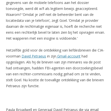
gegevens van de mobiele telefoons aan het dossier
toevoegde, werd dit w?l als legitiem bewijs geaccepteerd.
Waarom? ‘Omdat je zelf niet de beheerder bent van de
locatiedata van je telefoon’, zegt Goel. ‘Omdat je provider
daarvan de rechtmatige eigenaar is, hoeft de recherche niet
eens een rechterlijk bevel te laten zien bij het opvragen ervan.
Het wapperen met een insigne is voldoende.’
Hetzelfde gold voor de ontdekking van liefdesbrieven die CIA-
voorman
David Petraeus
in zijn
Gmail-account
had
opgeslagen. Als hij de brieven van zijn minnares via de post
had ontvangen, hadden FBI-agenten een doorzoekingsbevel
van een rechter-commissaris nodig gehad om ze te vinden,
stelt Goel. Nu kostte de toevallige ontdekking van die brieven
Petraeus zijn functie.
Paula Broadwell en Generaal David Petraeus die via gmail