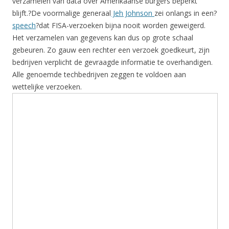
verzamelen van data over Amerikaanse burgers beperkt
blijft.?De voormalige generaal
Jeh Johnson
zei onlangs in een?
speech
?dat FISA-verzoeken bijna nooit worden geweigerd.
Het verzamelen van gegevens kan dus op grote schaal
gebeuren. Zo gauw een rechter een verzoek goedkeurt, zijn
bedrijven verplicht de gevraagde informatie te overhandigen.
Alle genoemde techbedrijven zeggen te voldoen aan
wettelijke verzoeken.