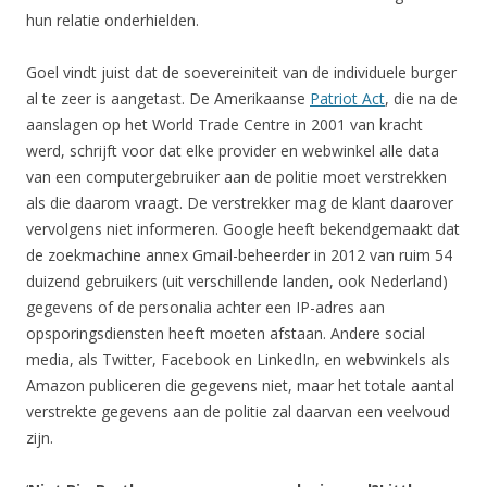
hun relatie onderhielden.
Goel vindt juist dat de soevereiniteit van de individuele burger
al te zeer is aangetast. De Amerikaanse
Patriot Act
, die na de
aanslagen op het World Trade Centre in 2001 van kracht
werd, schrijft voor dat elke provider en webwinkel alle data
van een computergebruiker aan de politie moet verstrekken
als die daarom vraagt. De verstrekker mag de klant daarover
vervolgens niet informeren. Google heeft bekendgemaakt dat
de zoekmachine annex Gmail-beheerder in 2012 van ruim 54
duizend gebruikers (uit verschillende landen, ook Nederland)
gegevens of de personalia achter een IP-adres aan
opsporingsdiensten heeft moeten afstaan. Andere social
media, als Twitter, Facebook en LinkedIn, en webwinkels als
Amazon publiceren die gegevens niet, maar het totale aantal
verstrekte gegevens aan de politie zal daarvan een veelvoud
zijn.