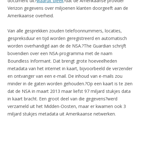
document uit?
waaruit bleek
?dat de Amerikaanse provider
Verizon gegevens over miljoenen klanten doorgeeft aan de
Amerikaanse overheid.
Van alle gesprekken zouden telefoonnummers, locaties,
gespreksduur en tijd worden geregistreerd en automatisch
worden overhandigd aan de de NSA.?The Guardian schrijft
bovendien over een NSA-programma met de naam
Boundless Informant. Dat brengt grote hoeveelheden
metadata van het internet in kaart, bijvoorbeeld de verzender
en ontvanger van een e-mail. De inhoud van e-mails zou
minder in de gaten worden gehouden.?Op een kaart is te zien
dat de NSA in maart 2013 maar liefst 97 miljard stukjes data
in kaart bracht. Een groot deel van die gegevens?werd
verzameld uit het Midden-Oosten, maar er kwamen ook 3
miljard stukjes metadata uit Amerikaanse netwerken.