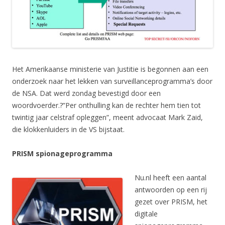
Het Amerikaanse ministerie van Justitie is begonnen aan een
onderzoek naar het lekken van surveillanceprogramma’s door
de NSA. Dat werd zondag bevestigd door een
woordvoerder.?”Per onthulling kan de rechter hem tien tot
twintig jaar celstraf opleggen”, meent advocaat Mark Zaid,
die klokkenluiders in de VS bijstaat.
PRISM spionageprogramma
Nu.nl heeft een aantal
antwoorden op een rij
gezet over PRISM, het
digitale