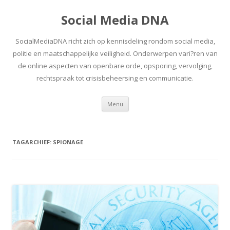
Social Media DNA
SocialMediaDNA richt zich op kennisdeling rondom social media,
politie en maatschappelijke veiligheid. Onderwerpen vari?ren van
de online aspecten van openbare orde, opsporing, vervolging,
rechtspraak tot crisisbeheersing en communicatie.
Spring
Menu
naar
inhoud
TAGARCHIEF:
SPIONAGE