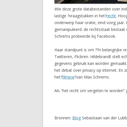
Wie deze grote databestanden over indi
lastige ?vraagstukken in het?
recht
. Hoo
onderwerp haar oratie, eind vorig jaar. 
gemanipuleerd. de rechtsstaat bestaat
Schrems probeerde bij Facebook.
Haar standpunt is om ??n belangrijke red
Twitteren, Flickren. Hildebrandt stelt e
gegevens gebruik kan worden gemaakt. D
het debat over privacy op internet. En 
het?
filmpje
?van Max Schrems.
Als “het recht om vergeten te worden” j
Bronnen:
Blog
Sebastiaan van der Lub