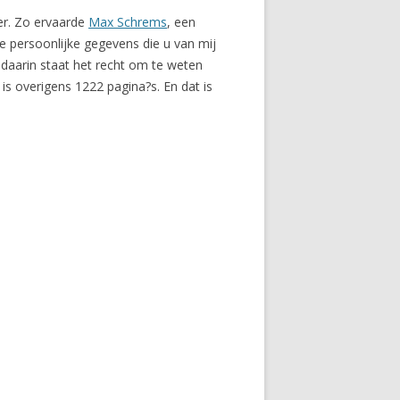
ver. Zo ervaarde
Max Schrems
, een
le persoonlijke gegevens die u van mij
 daarin staat het recht om te weten
is overigens 1222 pagina?s. En dat is