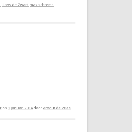
,
Hans de Zwart
,
max schrems
,
r
op
1 januari 2014
door
Arnout de Vries
.