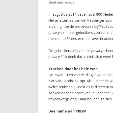
Geef een reactie
In augustus 2014 deden zo’n 800 Neder
kleine lettertjes van de Messenger-ap
ervaring hoe de procedures bij?Facebo
privacy van haar gebruikers zou schen
mensen dit? Lees er meer over in onde
De gebruikers zijn van die privacyschend
privacy.? “Ik denk dat je niet altijd we
Tracken door het hele web
De Zwart: “Een van de dingen waar Schr
niet van Facebook zijn. Als jij naar d
welke artikelen jij leest.??De directeu
zoeken naar de posts van je vrienden’.
privacywetgeving. Daar houden ze zich 
Deelname aan PRISM