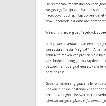
De rechtszaak maakt dan ook een goede
wetgeving. Ze zijn een Europees bedrijf. 
Facebook houdt zich bijvoorbeeld met
NSA. Facebook lekt data aan derden via
Waarom is het erg dat Facebook zoveel 
Stel: je wordt verdacht van een ernsti
van sociale media. Mag dat? In Amerik
gebruik te maken van profielen die hij
gezichtsherkenning (denk CSI) deed de 
de zoekmethode gaat een stuk sneller 
doet de rest.
Gezichtsherkenning gaat sneller en bete
Zoeken in online bestanden naar boefje
het Congres grote bezwaren. De overhei
(directe) omgeving.?
Law enforcement go