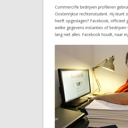
Commerci?le bedrijven profileren gebrui
Oostenrijkse rechtenstudent. Hij leunt 
heeft opgeslagen? Facebook, officieel g
welke gegevens instanties of bedrijven 
lang niet alles. Facebook houdt, naar e