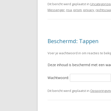
Dit bericht werd geplaatst in
Uncategorize
Messenger
,
nsa
,
prism
,
privacy
,
rechtszaa
Beschermd: Tappen
Voer je wachtwoord in om reacties te beki
Deze inhoud is beschermd met een wach
Wachtwoord:
Dit bericht werd geplaatst in
Opsporingsm