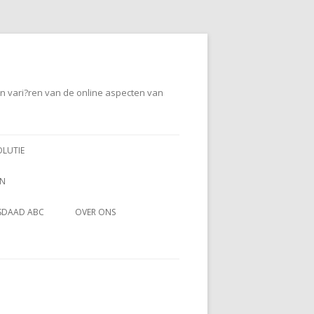
en vari?ren van de online aspecten van
OLUTIE
EN
SDAAD ABC
OVER ONS