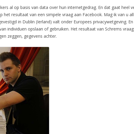
kers al op basis van data over hun internetgedrag. En dat gaat heel 
op het resultaat van een simpele vraag aan Facebook. Mag ik van u al
evestigd in Dublin (Ierland) valt onder Europees privacywetgeving. En
van individuen opslaan of gebruiken. Het resultaat van Schrems vraag 
igen zeggen, gegevens achter.