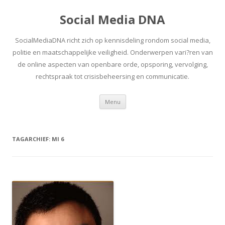
Social Media DNA
SocialMediaDNA richt zich op kennisdeling rondom social media,
politie en maatschappelijke veiligheid. Onderwerpen vari?ren van
de online aspecten van openbare orde, opsporing, vervolging,
rechtspraak tot crisisbeheersing en communicatie.
Spring
Menu
naar
inhoud
TAGARCHIEF:
MI 6