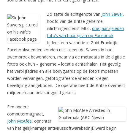
Zo zette de echtgenote van
John Sawer
,
hoofd van de Britse geheime
inlichtingendienst MI 6,
drie jaar geleden
foto’s van haar gezin op Facebook
tijdens een vakantie in Zuid-Frankrijk.
Facebookvrienden konden niet alleen de Sawers in hun
zwembroek bewonderen, maar via de metadata in de digitale
foto’s ook hun – geheime – locatie achterhalen. Het gevolg:
het verblijfadres en alle bodyguards op de foto’s moesten
worden vervangen, gefotografeerde vrienden kregen
beveiliging aangeboden. De operatie heeft de Britse overheid
miljoenen aan belastinggeld gekost.
Een andere
computermagnaat,
John McAfee
, oprichter
van het gelijknamige antivirussoftwarebedrijf, werd begin