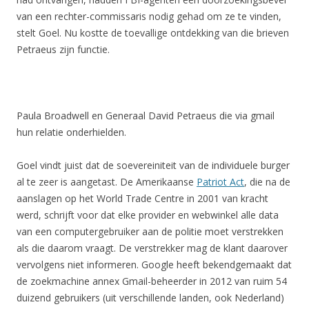
van een rechter-commissaris nodig gehad om ze te vinden,
stelt Goel. Nu kostte de toevallige ontdekking van die brieven
Petraeus zijn functie.
Paula Broadwell en Generaal David Petraeus die via gmail
hun relatie onderhielden.
Goel vindt juist dat de soevereiniteit van de individuele burger
al te zeer is aangetast. De Amerikaanse
Patriot Act
, die na de
aanslagen op het World Trade Centre in 2001 van kracht
werd, schrijft voor dat elke provider en webwinkel alle data
van een computergebruiker aan de politie moet verstrekken
als die daarom vraagt. De verstrekker mag de klant daarover
vervolgens niet informeren. Google heeft bekendgemaakt dat
de zoekmachine annex Gmail-beheerder in 2012 van ruim 54
duizend gebruikers (uit verschillende landen, ook Nederland)