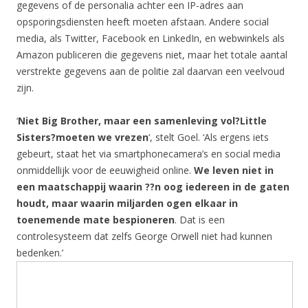
gegevens of de personalia achter een IP-adres aan
opsporingsdiensten heeft moeten afstaan. Andere social
media, als Twitter, Facebook en LinkedIn, en webwinkels als
Amazon publiceren die gegevens niet, maar het totale aantal
verstrekte gegevens aan de politie zal daarvan een veelvoud
zijn.
‘
Niet Big Brother, maar een samenleving vol?Little
Sisters?moeten we vrezen
‘, stelt Goel. ‘Als ergens iets
gebeurt, staat het via smartphonecamera’s en social media
onmiddellijk voor de eeuwigheid online.
We leven niet in
een maatschappij waarin ??n oog iedereen in de gaten
houdt, maar waarin miljarden ogen elkaar in
toenemende mate bespioneren
. Dat is een
controlesysteem dat zelfs George Orwell niet had kunnen
bedenken.’