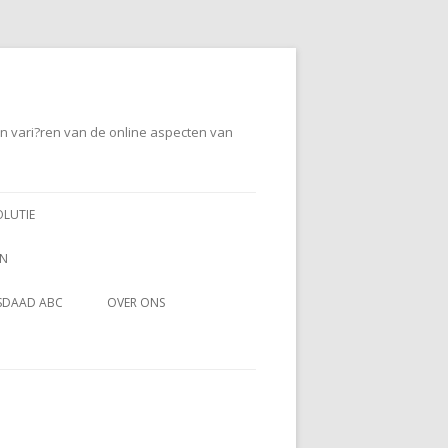
en vari?ren van de online aspecten van
OLUTIE
EN
SDAAD ABC
OVER ONS