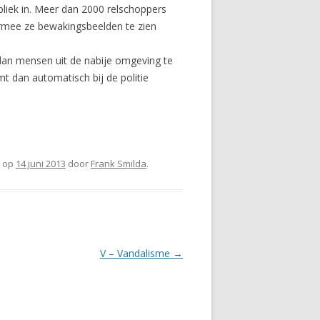
bliek in. Meer dan 2000 relschoppers
armee ze bewakingsbeelden te zien
dan mensen uit de nabije omgeving te
t dan automatisch bij de politie
op
14 juni 2013
door
Frank Smilda
.
V – Vandalisme
→