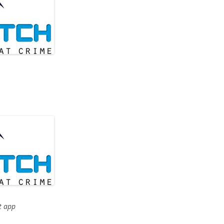
t app