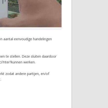
en aantal eenvoudige handelingen
 te stellen. Deze sluiten daardoor
ci?nter?kunnen werken.
rkt zodat andere partijen, en/of
.