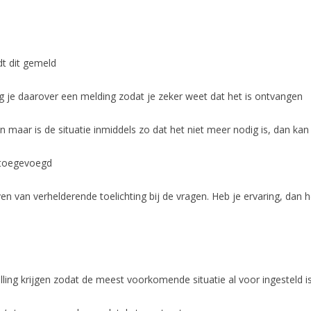
dt dit gemeld
ijg je daarover een melding zodat je zeker weet dat het is ontvangen
 maar is de situatie inmiddels zo dat het niet meer nodig is, dan kan 
 toegevoegd
en van verhelderende toelichting bij de vragen. Heb je ervaring, dan h
ling krijgen zodat de meest voorkomende situatie al voor ingesteld i