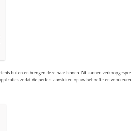
enis buiten en brengen deze naar binnen. Dit kunnen verkoopgesprek
applicaties zodat die perfect aansluiten op uw behoefte en voorkeure