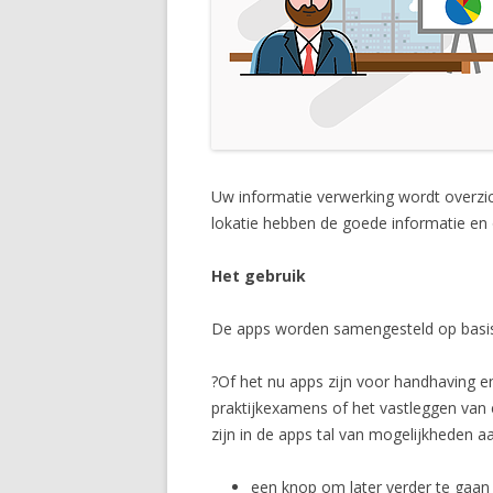
Uw informatie verwerking wordt overzi
lokatie hebben de goede informatie e
Het gebruik
De apps worden samengesteld op basis v
?Of het nu apps zijn voor handhaving e
praktijkexamens of het vastleggen van 
zijn in de apps tal van mogelijkheden 
een knop om later verder te gaan