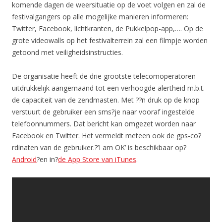
komende dagen de weersituatie op de voet volgen en zal de
festivalgangers op alle mogelijke manieren informeren:
Twitter, Facebook, lichtkranten, de Pukkelpop-app,…. Op de
grote videowalls op het festivalterrein zal een filmpje worden
getoond met veiligheidsinstructies.
De organisatie heeft de drie grootste telecomoperatoren
uitdrukkelijk aangemaand tot een verhoogde alertheid m.b.t.
de capaciteit van de zendmasten. Met ??n druk op de knop
verstuurt de gebruiker een sms?je naar vooraf ingestelde
telefoonnummers. Dat bericht kan omgezet worden naar
Facebook en Twitter. Het vermeldt meteen ook de gps-co?
rdinaten van de gebruiker.?’I am OK’ is beschikbaar op?
Android
?en in?
de App Store van iTunes
.