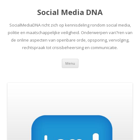
Social Media DNA
SocialMediaDNA richt zich op kennisdeling rondom social media,
politie en maatschappelijke veiligheid. Onderwerpen vari?ren van
de online aspecten van openbare orde, opsporing, vervolging,
rechtspraak tot crisisbeheersing en communicatie.
Spring
Menu
naar
inhoud