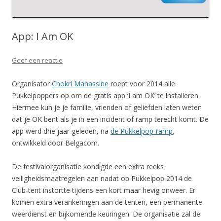
App: I Am OK
Geef een reactie
Organisator
Chokri Mahassine
roept voor 2014 alle
Pukkelpoppers op om de gratis app ‘I am OK’ te installeren.
Hiermee kun je je familie, vrienden of geliefden laten weten
dat je OK bent als je in een incident of ramp terecht komt. De
app werd drie jaar geleden, na
de Pukkelpop-ramp
,
ontwikkeld door Belgacom.
De festivalorganisatie kondigde een extra reeks
veiligheidsmaatregelen aan nadat op Pukkelpop 2014 de
Club-tent instortte tijdens een kort maar hevig onweer. Er
komen extra verankeringen aan de tenten, een permanente
weerdienst en bijkomende keuringen. De organisatie zal de